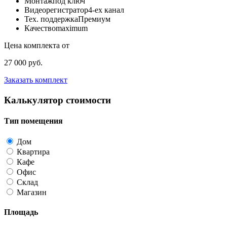
Монтаж
под ключ
Видеорегистратор
4-ех канал
Тех. поддержка
Премиум
Качество
maximum
Цена комплекта от
27 000 руб.
Заказать комплект
Калькулятор стоимости
Тип помещения
Дом
Квартира
Кафе
Офис
Склад
Магазин
Площадь