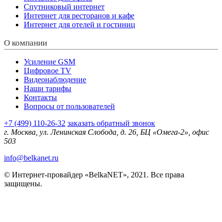
Спутниковый интернет
Интернет для ресторанов и кафе
Интернет для отелей и гостиниц
О компании
Усиление GSM
Цифровое TV
Видеонаблюдение
Наши тарифы
Контакты
Вопросы от пользователей
+7 (499) 110-26-32
заказать обратный звонок
г. Москва, ул. Ленинская Слобода, д. 26, БЦ «Омега-2», офис
503
info@belkanet.ru
© Интернет-провайдер «BelkaNET», 2021. Все права
защищены.