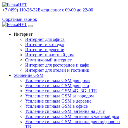
+7 (499) 110-26-32
Ежедневно: с 09-00 до 22-00
Обратный звонок
Интернет
Интернет для офиса
Интернет в коттедж
Интернет в деревне
Интернет в частный дом
Спутниковый интернет
Интернет для ресторанов и кафе
Интернет для отелей и гостиниц
Усиление GSM
Усиление сигнала GSM для дома
Усиление сигнала GSM для дачи
Усиление сигнала GSM 4G, 3G, LTE
Усиление сигнала GSM за городом
Усиление сигнала GSM в деревне
Усиление сигнала GSM в офисе
Усиление сигнала GSM: антенна на дачу
Усиление сигнала GSM: антенна в частный дом
Усиление сигнала GSM: антенна для цифрового
ТВ