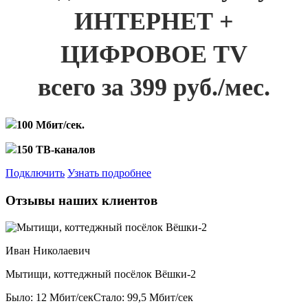
ИНТЕРНЕТ +
ЦИФРОВОЕ TV
всего за 399 руб./мес.
100 Мбит/сек.
150 ТВ-каналов
Подключить
Узнать подробнее
Отзывы наших клиентов
Иван Николаевич
Мытищи, коттеджный посёлок Вёшки-2
Было: 12 Мбит/сек
Стало: 99,5 Мбит/сек