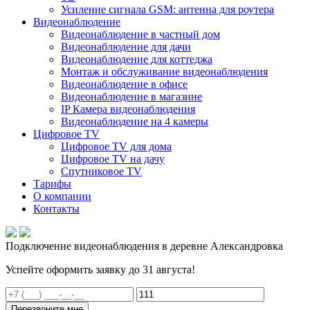
Усиление сигнала GSM: антенна для роутера
Видеонаблюдение
Видеонаблюдение в частный дом
Видеонаблюдение для дачи
Видеонаблюдение для коттеджа
Монтаж и обслуживание видеонаблюдения
Видеонаблюдение в офисе
Видеонаблюдение в магазине
IP Камера видеонаблюдения
Видеонаблюдение на 4 камеры
Цифровое TV
Цифровое TV для дома
Цифровое TV на дачу
Спутниковое TV
Тарифы
О компании
Контакты
Подключение видеонаблюдения в деревне Александровка
Успейте оформить заявку до 31 августа!
Перезвоните мне