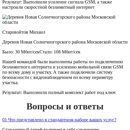
Результат:
Выполнили усиление сигнала GSM, а также
настроили скоростной безлимитный интернет
Старовойтов Михаил
Деревня Новая Солнечногорского района Московской области
Было: 30 Мбит/сек
Стало: 108 Мбит/сек
Нашей командой были выполнены работы по подключению
безлимитного интернета и усилению мобильной связи GSM
по всему дому и участку. А также подключили систему
безопасности с видеонаблюдением по всему периметру
участка.
Результат:
Выполнили полный комплект работ под ключ
Вопросы и ответы
01
Что представлено в стандартном наборе ваших услуг?
Стандартный тариф включает в себя следующее: