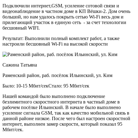
Подключили интернет,GSM, усиление сотовой связи и
видеонаблюдение в частном доме в КП Вёшки-2. Дом очень
большой, но нам удалось покрыть сетью Wi-Fi весь дом и
прилегающий участок в единую сеть - за счет технологии
бесшовный WIFI.
Результат:
Выполнили полный комплект работ, а также
настроили бесшовный Wi-Fi на высокой скорости
Сажина Татьяна
Раменский район, раб. посёлок Ильинский, ул. Ким
Было: 10-15 Мбит/сек
Стало: 95 Мбит/сек
Нашей командой было выполнено подключение
безлимитного скоростного интернета в частный доме в
рабочем посёлке Ильинский. В начале было выполнено
усиление сигнала GSM, так как качество мобильной связь в
данной районе низкое. После чего был настроен скоростной
интернет, выполнен замер скорости, который показал 95
Мбит/сек.