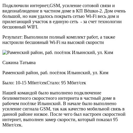
Подключили интернет,GSM, усиление сотовой связи и
видеонаблюдение в частном доме в КП Вёшки-2. Дом очень
большой, но нам удалось покрыть сетью Wi-Fi весь дом и
прилегающий участок в единую сеть - за счет технологии
бесшовный WIFI.
Результат:
Выполнили полный комплект работ, а также
настроили бесшовный Wi-Fi на высокой скорости
Сажина Татьяна
Раменский район, раб. посёлок Ильинский, ул. Ким
Было: 10-15 Мбит/сек
Стало: 95 Мбит/сек
Нашей командой было выполнено подключение
безлимитного скоростного интернета в частный доме в
рабочем посёлке Ильинский. В начале было выполнено
усиление сигнала GSM, так как качество мобильной связь в
данной районе низкое. После чего был настроен скоростной
интернет, выполнен замер скорости, который показал 95
Мбит/сек.