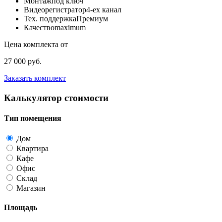
Монтаж
под ключ
Видеорегистратор
4-ех канал
Тех. поддержка
Премиум
Качество
maximum
Цена комплекта от
27 000 руб.
Заказать комплект
Калькулятор стоимости
Тип помещения
Дом
Квартира
Кафе
Офис
Склад
Магазин
Площадь