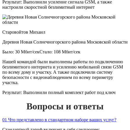
Результат:
Выполнили усиление сигнала GSM, а также
настроили скоростной безлимитный интернет
Старовойтов Михаил
Деревня Новая Солнечногорского района Московской области
Было: 30 Мбит/сек
Стало: 108 Мбит/сек
Нашей командой были выполнены работы по подключению
безлимитного интернета и усилению мобильной связи GSM
по всему дому и участку. А также подключили систему
безопасности с видеонаблюдением по всему периметру
участка.
Результат:
Выполнили полный комплект работ под ключ
Вопросы и ответы
01
Что представлено в стандартном наборе ваших услуг?
Стандартный тариф включает в себя следующее: