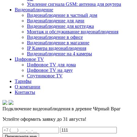
Усиление сигнала GSM: антенна для роутера
Видеонаблюдение
Видеонаблюдение в частный дом
Видеонаблюдение для дачи
Видеонаблюдение для коттеджа
Монтаж и обслуживание видеонаблюдения
Видеонаблюдение в офисе
Видеонаблюдение в магазине
IP Камера видеонаблюдения
Видеонаблюдение на 4 камеры
Цифровое TV
Цифровое TV для дома
Цифровое TV на дачу
Спутниковое TV
Тарифы
О компании
Контакты
Подключение видеонаблюдения в деревне Чёрный Враг
Успейте оформить заявку до 31 августа!
Перезвоните мне