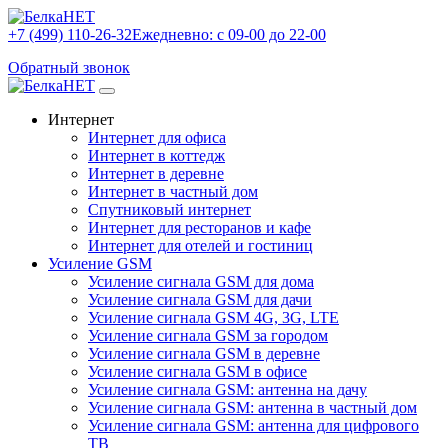
+7 (499) 110-26-32
Ежедневно: с 09-00 до 22-00
Обратный звонок
Интернет
Интернет для офиса
Интернет в коттедж
Интернет в деревне
Интернет в частный дом
Спутниковый интернет
Интернет для ресторанов и кафе
Интернет для отелей и гостиниц
Усиление GSM
Усиление сигнала GSM для дома
Усиление сигнала GSM для дачи
Усиление сигнала GSM 4G, 3G, LTE
Усиление сигнала GSM за городом
Усиление сигнала GSM в деревне
Усиление сигнала GSM в офисе
Усиление сигнала GSM: антенна на дачу
Усиление сигнала GSM: антенна в частный дом
Усиление сигнала GSM: антенна для цифрового
ТВ