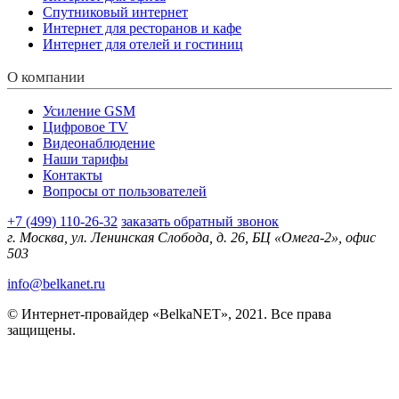
Спутниковый интернет
Интернет для ресторанов и кафе
Интернет для отелей и гостиниц
О компании
Усиление GSM
Цифровое TV
Видеонаблюдение
Наши тарифы
Контакты
Вопросы от пользователей
+7 (499) 110-26-32
заказать обратный звонок
г. Москва, ул. Ленинская Слобода, д. 26, БЦ «Омега-2», офис
503
info@belkanet.ru
© Интернет-провайдер «BelkaNET», 2021. Все права
защищены.