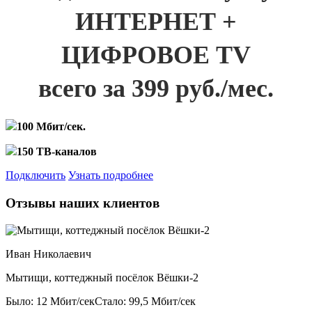
ИНТЕРНЕТ +
ЦИФРОВОЕ TV
всего за 399 руб./мес.
100 Мбит/сек.
150 ТВ-каналов
Подключить
Узнать подробнее
Отзывы наших клиентов
Иван Николаевич
Мытищи, коттеджный посёлок Вёшки-2
Было: 12 Мбит/сек
Стало: 99,5 Мбит/сек