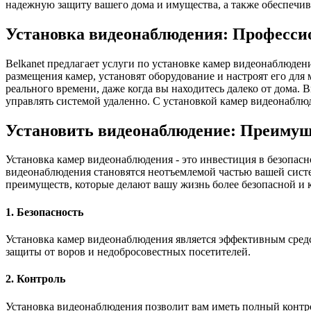
надежную защиту вашего дома и имущества, а также обеспечив
Установка видеонаблюдения: Професси
Belkanet предлагает услуги по установке камер видеонаблюде
размещения камер, установят оборудование и настроят его дл
реального времени, даже когда вы находитесь далеко от дома.
управлять системой удаленно. С установкой камер видеонаблюд
Установить видеонаблюдение: Преимущ
Установка камер видеонаблюдения - это инвестиция в безопас
видеонаблюдения становятся неотъемлемой частью вашей систе
преимуществ, которые делают вашу жизнь более безопасной и 
1. Безопасность
Установка камер видеонаблюдения является эффективным сред
защиты от воров и недобросовестных посетителей.
2. Контроль
Установка видеонаблюдения позволит вам иметь полный контро