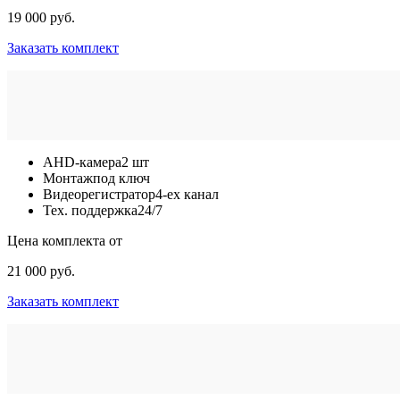
19 000 руб.
Заказать комплект
AHD-камера
2 шт
Монтаж
под ключ
Видеорегистратор
4-ех канал
Тех. поддержка
24/7
Цена комплекта от
21 000 руб.
Заказать комплект