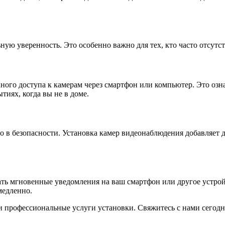
ную уверенность. Это особенно важно для тех, кто часто отсутс
го доступа к камерам через смартфон или компьютер. Это означ
тиях, когда вы не в доме.
ло в безопасности. Установка камер видеонаблюдения добавляет
 мгновенные уведомления на ваш смартфон или другое устройст
медленно.
 и профессиональные услуги установки. Свяжитесь с нами сегод