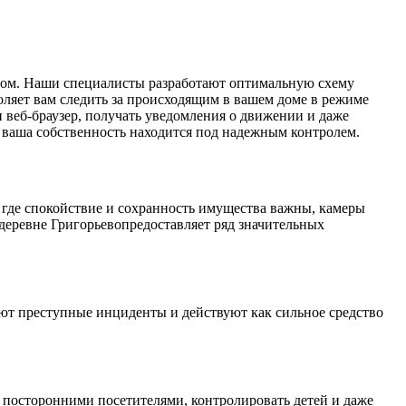
разом. Наши специалисты разработают оптимальную схему
оляет вам следить за происходящим в вашем доме в режиме
и веб-браузер, получать уведомления о движении и даже
о ваша собственность находится под надежным контролем.
, где спокойствие и сохранность имущества важны, камеры
деревне Григорьевопредоставляет ряд значительных
ют преступные инциденты и действуют как сильное средство
а посторонними посетителями, контролировать детей и даже