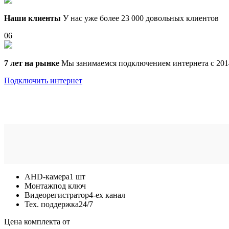
Наши клиенты
У нас уже более 23 000 довольных клиентов
06
7 лет на рынке
Мы занимаемся подключением интернета с 201
Подключить интернет
AHD-камера
1 шт
Монтаж
под ключ
Видеорегистратор
4-ех канал
Тех. поддержка
24/7
Цена комплекта от