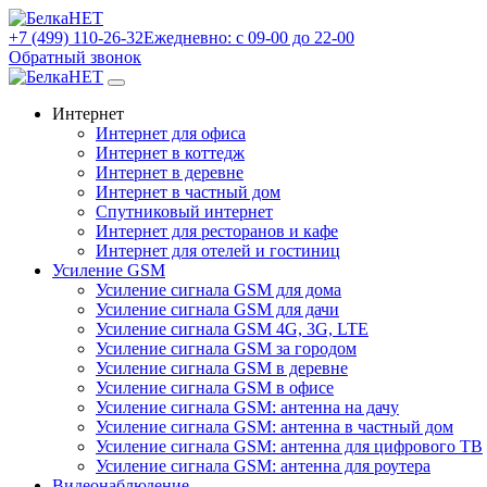
+7 (499) 110-26-32
Ежедневно: с 09-00 до 22-00
Обратный звонок
Интернет
Интернет для офиса
Интернет в коттедж
Интернет в деревне
Интернет в частный дом
Спутниковый интернет
Интернет для ресторанов и кафе
Интернет для отелей и гостиниц
Усиление GSM
Усиление сигнала GSM для дома
Усиление сигнала GSM для дачи
Усиление сигнала GSM 4G, 3G, LTE
Усиление сигнала GSM за городом
Усиление сигнала GSM в деревне
Усиление сигнала GSM в офисе
Усиление сигнала GSM: антенна на дачу
Усиление сигнала GSM: антенна в частный дом
Усиление сигнала GSM: антенна для цифрового ТВ
Усиление сигнала GSM: антенна для роутера
Видеонаблюдение