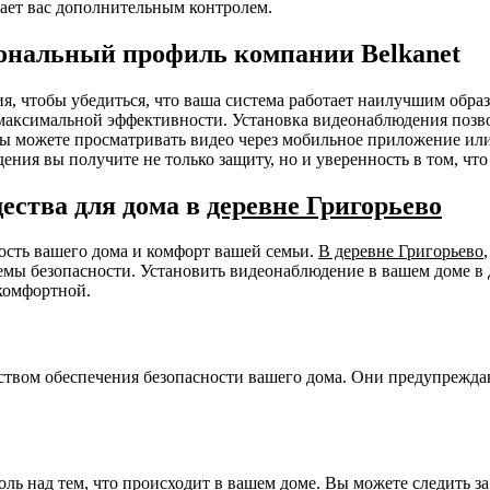
ает вас дополнительным контролем.
ональный профиль компании Belkanet
ния, чтобы убедиться, что ваша система работает наилучшим об
я максимальной эффективности. Установка видеонаблюдения позв
 Вы можете просматривать видео через мобильное приложение ил
ения вы получите не только защиту, но и уверенность в том, чт
ества для дома в
деревне Григорьево
ность вашего дома и комфорт вашей семьи.
В деревне Григорьево
мы безопасности. Установить видеонаблюдение в вашем доме в 
комфортной.
ством обеспечения безопасности вашего дома. Они предупрежда
ль над тем, что происходит в вашем доме. Вы можете следить з