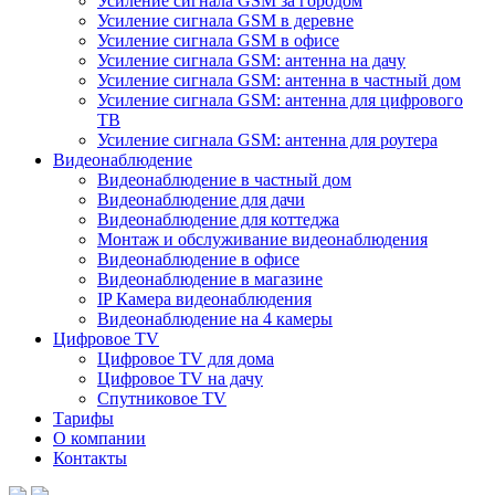
Усиление сигнала GSM за городом
Усиление сигнала GSM в деревне
Усиление сигнала GSM в офисе
Усиление сигнала GSM: антенна на дачу
Усиление сигнала GSM: антенна в частный дом
Усиление сигнала GSM: антенна для цифрового
ТВ
Усиление сигнала GSM: антенна для роутера
Видеонаблюдение
Видеонаблюдение в частный дом
Видеонаблюдение для дачи
Видеонаблюдение для коттеджа
Монтаж и обслуживание видеонаблюдения
Видеонаблюдение в офисе
Видеонаблюдение в магазине
IP Камера видеонаблюдения
Видеонаблюдение на 4 камеры
Цифровое TV
Цифровое TV для дома
Цифровое TV на дачу
Спутниковое TV
Тарифы
О компании
Контакты