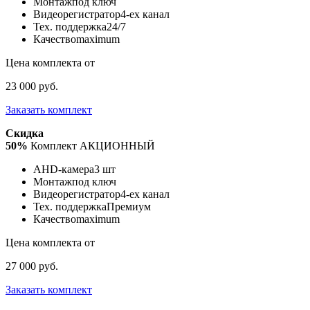
Монтаж
под ключ
Видеорегистратор
4-ех канал
Тех. поддержка
24/7
Качество
maximum
Цена комплекта от
23 000 руб.
Заказать комплект
Скидка
50%
Комплект АКЦИОННЫЙ
AHD-камера
3 шт
Монтаж
под ключ
Видеорегистратор
4-ех канал
Тех. поддержка
Премиум
Качество
maximum
Цена комплекта от
27 000 руб.
Заказать комплект