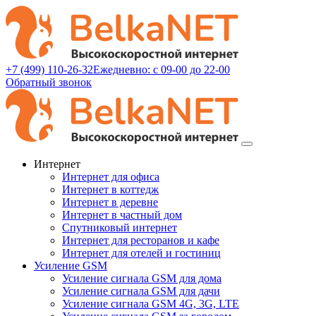
+7 (499) 110-26-32
Ежедневно: с 09-00 до 22-00
Обратный звонок
Интернет
Интернет для офиса
Интернет в коттедж
Интернет в деревне
Интернет в частный дом
Спутниковый интернет
Интернет для ресторанов и кафе
Интернет для отелей и гостиниц
Усиление GSM
Усиление сигнала GSM для дома
Усиление сигнала GSM для дачи
Усиление сигнала GSM 4G, 3G, LTE