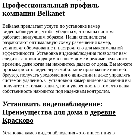
Профессиональный профиль
компании Belkanet
Belkanet предлагает услуги по установке камер
видеонаблюдения, чтобы убедиться, что ваша система
работает наилучшим образом. Наши специалисты
разработают оптимальную схему размещения камер,
установят оборудование и настроят его для максимальной
эффективности. Установка видеонаблюдения позволяет вам
следить за происходящим в вашем доме в режиме реального
времени, даже когда вы находитесь далеко от дома. Вы можете
просматривать видео через мобильное приложение или веб-
браузер, получать уведомления о движении и даже управлять
системой удаленно. С установкой камер видеонаблюдения вы
получите не только защиту, но и уверенность в том, что ваша
собственность находится под надежным контролем.
Установить видеонаблюдение:
Преимущества для дома в
деревне
Красково
Установка камер видеонаблюдения - это инвестиция в