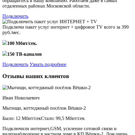
обращайтесь в нашу компанию. Работаем даже в самых
отдаленных районах Московской области.
Подключить
Подключи пакет услуг
интернет + цифровое TV
всего за 399
руб./мес.
100 Мбит/сек.
150 ТВ-каналов
Подключить
Узнать подробнее
Отзывы наших клиентов
Иван Николаевич
Мытищи, коттеджный посёлок Вёшки-2
Было: 12 Мбит/сек
Стало: 99,5 Мбит/сек
Подключили интернет,GSM, усиление сотовой связи и
видеонаблюдение в частном доме в КП Вёшки-2. Дом очень