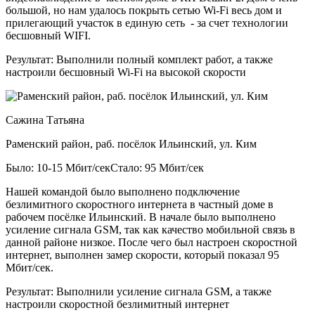
большой, но нам удалось покрыть сетью Wi-Fi весь дом и
прилегающий участок в единую сеть - за счет технологии
бесшовный WIFI.
Результат:
Выполнили полный комплект работ, а также
настроили бесшовный Wi-Fi на высокой скорости
Сажина Татьяна
Раменский район, раб. посёлок Ильинский, ул. Ким
Было: 10-15 Мбит/сек
Стало: 95 Мбит/сек
Нашей командой было выполнено подключение
безлимитного скоростного интернета в частный доме в
рабочем посёлке Ильинский. В начале было выполнено
усиление сигнала GSM, так как качество мобильной связь в
данной районе низкое. После чего был настроен скоростной
интернет, выполнен замер скорости, который показал 95
Мбит/сек.
Результат:
Выполнили усиление сигнала GSM, а также
настроили скоростной безлимитный интернет