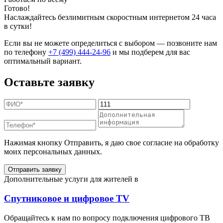
Готово!
Наслаждайтесь безлимитным скоростным интернетом 24 часа
в сутки!
Если вы не можете определиться с выбором — позвоните нам
по телефону
+7 (499) 444-24-96
и мы подберем для вас
оптимальный вариант.
Оставьте заявку
Нажимая кнопку Отправить, я даю свое согласие на обработку
моих персональных данных.
Отправить заявку
Дополнительные услуги для жителей в
Спутниковое и цифровое TV
Обращайтесь к нам по вопросу подключения цифрового ТВ