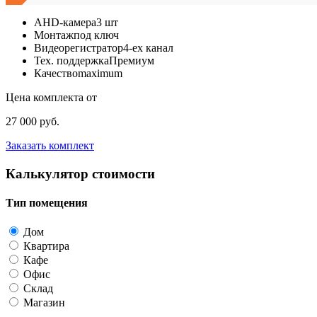
AHD-камера
3 шт
Монтаж
под ключ
Видеорегистратор
4-ех канал
Тех. поддержка
Премиум
Качество
maximum
Цена комплекта от
27 000 руб.
Заказать комплект
Калькулятор стоимости
Тип помещения
Дом
Квартира
Кафе
Офис
Склад
Магазин