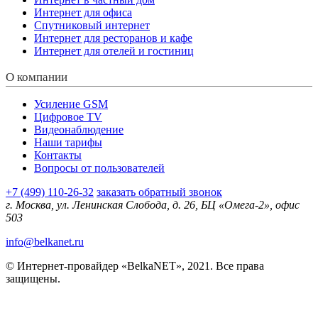
Интернет для офиса
Спутниковый интернет
Интернет для ресторанов и кафе
Интернет для отелей и гостиниц
О компании
Усиление GSM
Цифровое TV
Видеонаблюдение
Наши тарифы
Контакты
Вопросы от пользователей
+7 (499) 110-26-32
заказать обратный звонок
г. Москва, ул. Ленинская Слобода, д. 26, БЦ «Омега-2», офис
503
info@belkanet.ru
© Интернет-провайдер «BelkaNET», 2021. Все права
защищены.