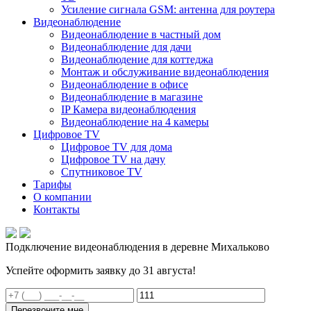
Усиление сигнала GSM: антенна для роутера
Видеонаблюдение
Видеонаблюдение в частный дом
Видеонаблюдение для дачи
Видеонаблюдение для коттеджа
Монтаж и обслуживание видеонаблюдения
Видеонаблюдение в офисе
Видеонаблюдение в магазине
IP Камера видеонаблюдения
Видеонаблюдение на 4 камеры
Цифровое TV
Цифровое TV для дома
Цифровое TV на дачу
Спутниковое TV
Тарифы
О компании
Контакты
Подключение видеонаблюдения в деревне Михальково
Успейте оформить заявку до 31 августа!
Перезвоните мне