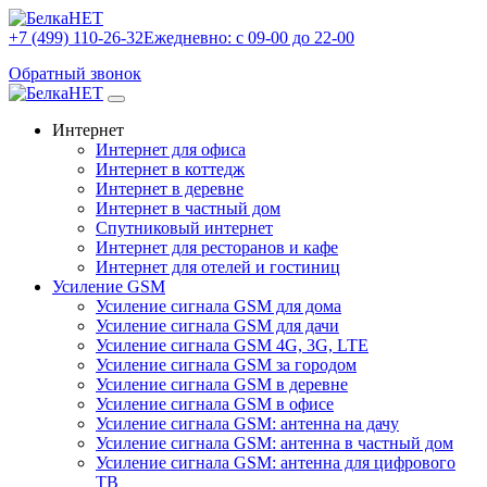
+7 (499) 110-26-32
Ежедневно: с 09-00 до 22-00
Обратный звонок
Интернет
Интернет для офиса
Интернет в коттедж
Интернет в деревне
Интернет в частный дом
Спутниковый интернет
Интернет для ресторанов и кафе
Интернет для отелей и гостиниц
Усиление GSM
Усиление сигнала GSM для дома
Усиление сигнала GSM для дачи
Усиление сигнала GSM 4G, 3G, LTE
Усиление сигнала GSM за городом
Усиление сигнала GSM в деревне
Усиление сигнала GSM в офисе
Усиление сигнала GSM: антенна на дачу
Усиление сигнала GSM: антенна в частный дом
Усиление сигнала GSM: антенна для цифрового
ТВ