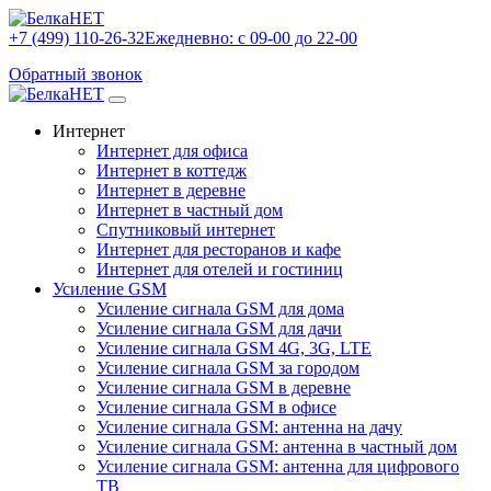
+7 (499) 110-26-32
Ежедневно: с 09-00 до 22-00
Обратный звонок
Интернет
Интернет для офиса
Интернет в коттедж
Интернет в деревне
Интернет в частный дом
Спутниковый интернет
Интернет для ресторанов и кафе
Интернет для отелей и гостиниц
Усиление GSM
Усиление сигнала GSM для дома
Усиление сигнала GSM для дачи
Усиление сигнала GSM 4G, 3G, LTE
Усиление сигнала GSM за городом
Усиление сигнала GSM в деревне
Усиление сигнала GSM в офисе
Усиление сигнала GSM: антенна на дачу
Усиление сигнала GSM: антенна в частный дом
Усиление сигнала GSM: антенна для цифрового
ТВ