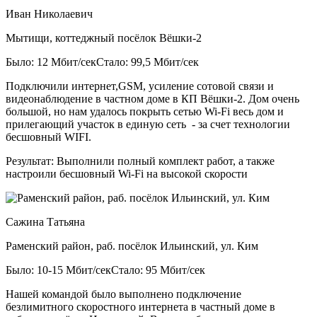
Иван Николаевич
Мытищи, коттеджный посёлок Вёшки-2
Было: 12 Мбит/сек
Стало: 99,5 Мбит/сек
Подключили интернет,GSM, усиление сотовой связи и
видеонаблюдение в частном доме в КП Вёшки-2. Дом очень
большой, но нам удалось покрыть сетью Wi-Fi весь дом и
прилегающий участок в единую сеть - за счет технологии
бесшовный WIFI.
Результат:
Выполнили полный комплект работ, а также
настроили бесшовный Wi-Fi на высокой скорости
Сажина Татьяна
Раменский район, раб. посёлок Ильинский, ул. Ким
Было: 10-15 Мбит/сек
Стало: 95 Мбит/сек
Нашей командой было выполнено подключение
безлимитного скоростного интернета в частный доме в