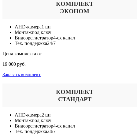
КОМПЛЕКТ
ЭКОНОМ
AHD-камера
1 шт
Монтаж
под ключ
Видеорегистратор
4-ех канал
Тех. поддержка
24/7
Цена комплекта от
19 000 руб.
Заказать комплект
КОМПЛЕКТ
СТАНДАРТ
AHD-камера
2 шт
Монтаж
под ключ
Видеорегистратор
4-ех канал
Тех. поддержка
24/7