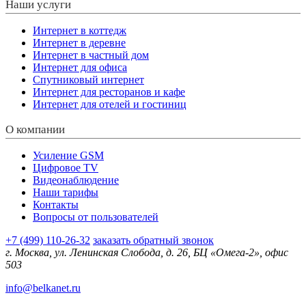
Наши услуги
Интернет в коттедж
Интернет в деревне
Интернет в частный дом
Интернет для офиса
Спутниковый интернет
Интернет для ресторанов и кафе
Интернет для отелей и гостиниц
О компании
Усиление GSM
Цифровое TV
Видеонаблюдение
Наши тарифы
Контакты
Вопросы от пользователей
+7 (499) 110-26-32
заказать обратный звонок
г. Москва, ул. Ленинская Слобода, д. 26, БЦ «Омега-2», офис
503
info@belkanet.ru