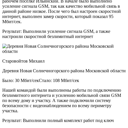
рабочем посёлке Ильинский. В начале было выполнено
усиление сигнала GSM, так как качество мобильной связь в
данной районе низкое. После чего был настроен скоростной
интернет, выполнен замер скорости, который показал 95
Мбит/сек.
Результат:
Выполнили усиление сигнала GSM, а также
настроили скоростной безлимитный интернет
Старовойтов Михаил
Деревня Новая Солнечногорского района Московской области
Было: 30 Мбит/сек
Стало: 108 Мбит/сек
Нашей командой были выполнены работы по подключению
безлимитного интернета и усилению мобильной связи GSM
по всему дому и участку. А также подключили систему
безопасности с видеонаблюдением по всему периметру
участка.
Результат:
Выполнили полный комплект работ под ключ