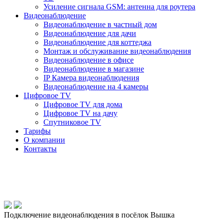
Усиление сигнала GSM: антенна для роутера
Видеонаблюдение
Видеонаблюдение в частный дом
Видеонаблюдение для дачи
Видеонаблюдение для коттеджа
Монтаж и обслуживание видеонаблюдения
Видеонаблюдение в офисе
Видеонаблюдение в магазине
IP Камера видеонаблюдения
Видеонаблюдение на 4 камеры
Цифровое TV
Цифровое TV для дома
Цифровое TV на дачу
Спутниковое TV
Тарифы
О компании
Контакты
Подключение видеонаблюдения в посёлок Вышка