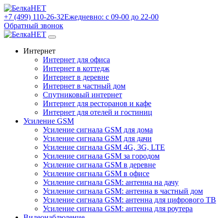
+7 (499) 110-26-32
Ежедневно: с 09-00 до 22-00
Обратный звонок
Интернет
Интернет для офиса
Интернет в коттедж
Интернет в деревне
Интернет в частный дом
Спутниковый интернет
Интернет для ресторанов и кафе
Интернет для отелей и гостиниц
Усиление GSM
Усиление сигнала GSM для дома
Усиление сигнала GSM для дачи
Усиление сигнала GSM 4G, 3G, LTE
Усиление сигнала GSM за городом
Усиление сигнала GSM в деревне
Усиление сигнала GSM в офисе
Усиление сигнала GSM: антенна на дачу
Усиление сигнала GSM: антенна в частный дом
Усиление сигнала GSM: антенна для цифрового ТВ
Усиление сигнала GSM: антенна для роутера
Видеонаблюдение