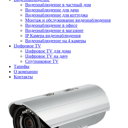
Видеонаблюдение в частный дом
Видеонаблюдение для дачи
Видеонаблюдение для коттеджа
Монтаж и обслуживание видеонаблюдения
Видеонаблюдение в офисе
Видеонаблюдение в магазине
IP Камера видеонаблюдения
Видеонаблюдение на 4 камеры
Цифровое TV
Цифровое TV для дома
Цифровое TV на дачу
Спутниковое TV
Тарифы
О компании
Контакты