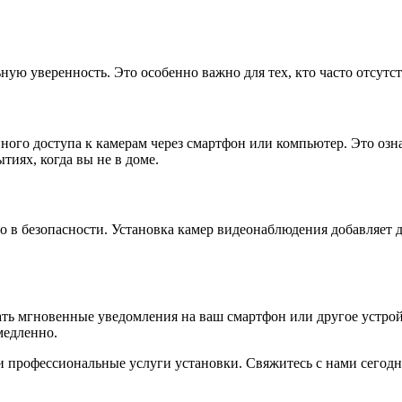
ную уверенность. Это особенно важно для тех, кто часто отсутс
го доступа к камерам через смартфон или компьютер. Это означ
тиях, когда вы не в доме.
ло в безопасности. Установка камер видеонаблюдения добавляет
 мгновенные уведомления на ваш смартфон или другое устройст
медленно.
 и профессиональные услуги установки. Свяжитесь с нами сегод