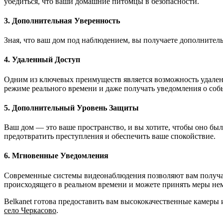
убедиться, что ваши домашние питомцы в безопасности.
3. Дополнительная Уверенность
Зная, что ваш дом под наблюдением, вы получаете дополнитель
4. Удаленный Доступ
Одним из ключевых преимуществ является возможность удаленно
режиме реального времени и даже получать уведомления о собы
5. Дополнительный Уровень Защиты
Ваш дом — это ваше пространство, и вы хотите, чтобы оно бы
предотвратить преступления и обеспечить ваше спокойствие.
6. Мгновенные Уведомления
Современные системы видеонаблюдения позволяют вам получать
происходящего в реальном времени и можете принять меры не
Belkanet готова предоставить вам высококачественные камеры
село Черкасово
.