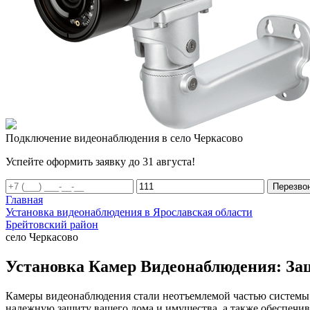
Подключение видеонаблюдения в село Черкасово
Успейте оформить заявку до 31 августа!
Перезво
Главная
Установка видеонаблюдения в Ярославская области
Брейтовский район
село Черкасово
Установка Камер Видеонаблюдения: Защ
Камеры видеонаблюдения стали неотъемлемой частью системы 
надежную защиту вашего дома и имущества, а также обеспечив