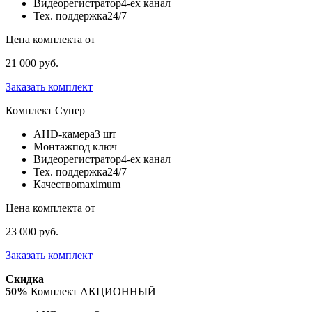
Видеорегистратор
4-ех канал
Тех. поддержка
24/7
Цена комплекта от
21 000 руб.
Заказать комплект
Комплект
Супер
AHD-камера
3 шт
Монтаж
под ключ
Видеорегистратор
4-ех канал
Тех. поддержка
24/7
Качество
maximum
Цена комплекта от
23 000 руб.
Заказать комплект
Скидка
50%
Комплект АКЦИОННЫЙ