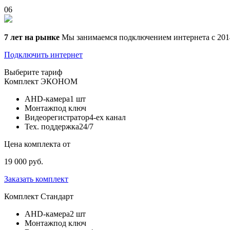
06
7 лет на рынке
Мы занимаемся подключением интернета с 201
Подключить интернет
Выберите тариф
Комплект
ЭКОНОМ
AHD-камера
1 шт
Монтаж
под ключ
Видеорегистратор
4-ех канал
Тех. поддержка
24/7
Цена комплекта от
19 000 руб.
Заказать комплект
Комплект
Стандарт
AHD-камера
2 шт
Монтаж
под ключ