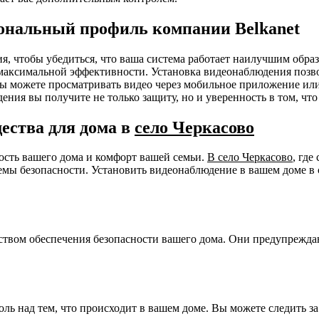
ональный профиль компании Belkanet
ния, чтобы убедиться, что ваша система работает наилучшим об
я максимальной эффективности. Установка видеонаблюдения позв
 Вы можете просматривать видео через мобильное приложение ил
ения вы получите не только защиту, но и уверенность в том, чт
ества для дома в
село Черкасово
ность вашего дома и комфорт вашей семьи.
В село Черкасово
, гд
мы безопасности. Установить видеонаблюдение в вашем доме в 
ством обеспечения безопасности вашего дома. Они предупрежда
ль над тем, что происходит в вашем доме. Вы можете следить з