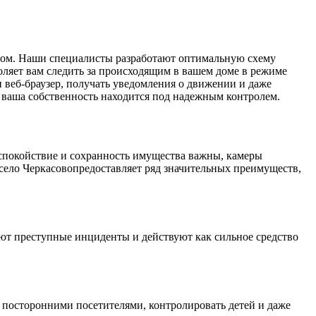
разом. Наши специалисты разработают оптимальную схему
оляет вам следить за происходящим в вашем доме в режиме
и веб-браузер, получать уведомления о движении и даже
о ваша собственность находится под надежным контролем.
е спокойствие и сохранность имущества важны, камеры
село Черкасовопредоставляет ряд значительных преимуществ,
ют преступные инциденты и действуют как сильное средство
а посторонними посетителями, контролировать детей и даже