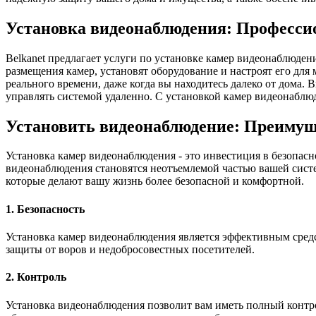
Установка видеонаблюдения: Професси
Belkanet предлагает услуги по установке камер видеонаблюде
размещения камер, установят оборудование и настроят его дл
реального времени, даже когда вы находитесь далеко от дома.
управлять системой удаленно. С установкой камер видеонаблюд
Установить видеонаблюдение: Преимущ
Установка камер видеонаблюдения - это инвестиция в безопас
видеонаблюдения становятся неотъемлемой частью вашей систе
которые делают вашу жизнь более безопасной и комфортной.
1. Безопасность
Установка камер видеонаблюдения является эффективным сред
защиты от воров и недобросовестных посетителей.
2. Контроль
Установка видеонаблюдения позволит вам иметь полный контро