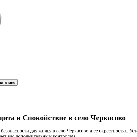
ните мне
ита и Спокойствие в село Черкасово
безопасности для жилья в
село Черкасово
и ее окрестностях. Ус
ает вас дополнительным контролем.