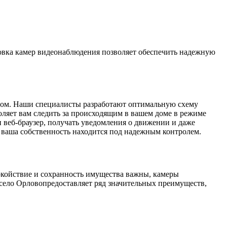
новка камер видеонаблюдения позволяет обеспечить надежную
разом. Наши специалисты разработают оптимальную схему
оляет вам следить за происходящим в вашем доме в режиме
и веб-браузер, получать уведомления о движении и даже
о ваша собственность находится под надежным контролем.
покойствие и сохранность имущества важны, камеры
село Орловопредоставляет ряд значительных преимуществ,