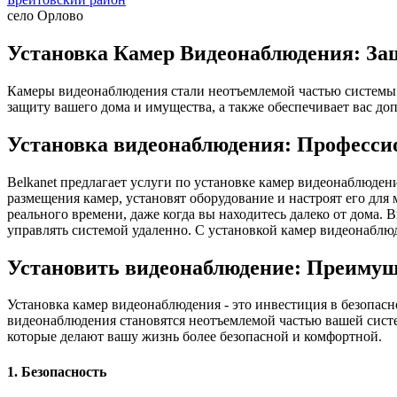
село Орлово
Установка Камер Видеонаблюдения: Защ
Камеры видеонаблюдения стали неотъемлемой частью системы 
защиту вашего дома и имущества, а также обеспечивает вас д
Установка видеонаблюдения: Професси
Belkanet предлагает услуги по установке камер видеонаблюде
размещения камер, установят оборудование и настроят его дл
реального времени, даже когда вы находитесь далеко от дома.
управлять системой удаленно. С установкой камер видеонаблюд
Установить видеонаблюдение: Преимущ
Установка камер видеонаблюдения - это инвестиция в безопас
видеонаблюдения становятся неотъемлемой частью вашей систе
которые делают вашу жизнь более безопасной и комфортной.
1. Безопасность