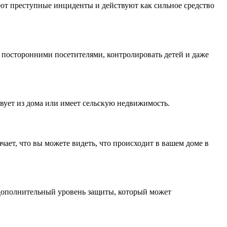
ют преступные инциденты и действуют как сильное средство
а посторонними посетителями, контролировать детей и даже
твует из дома или имеет сельскую недвижимость.
ает, что вы можете видеть, что происходит в вашем доме в
 дополнительный уровень защиты, который может