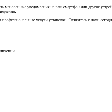
 мгновенные уведомления на ваш смартфон или другое устройст
медленно.
 и профессиональные услуги установки. Свяжитесь с нами сегод
раничений