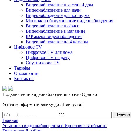
Видеонаблюдение в частный дом
Видеонаблюдение для дачи
Видеонаблюдение для коттеджа
Монтаж и обслуживание видеонаблюдения
Видеонаблюдение в офисе
Видеонаблюдение в магазине
IP Камера видеонаблюдения
Видеонаблюдение на 4 камеры
Цифровое TV
Цифровое TV для дома
Цифровое TV на дачу
Спутниковое TV
Тарифы
О компании
Контакты
Подключение видеонаблюдения в село Орлово
Успейте оформить заявку до 31 августа!
Перезво
Главная
Установка видеонаблюдения в Ярославская области
Брейтовский район