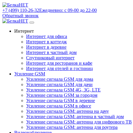
+7 (499) 110-26-32
Ежедневно: с 09-00 до 22-00
Обратный звонок
Интернет
Интернет для офиса
Интернет в коттедж
Интернет в деревне
Интернет в частный дом
Спутниковый интернет
Интернет для ресторанов и кафе
Интернет для отелей и гостиниц
Усиление GSM
Усиление сигнала GSM для дома
Усиление сигнала GSM для дачи
Усиление сигнала GSM 4G, 3G, LTE
Усиление сигнала GSM за городом
Усиление сигнала GSM в деревне
Усиление сигнала GSM в офисе
Усиление сигнала GSM: антенна на дачу
Усиление сигнала GSM: антенна в частный дом
Усиление сигнала GSM: антенна для цифрового ТВ
Усиление сигнала GSM: антенна для роутера
Видеонаблюдение