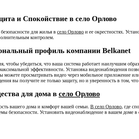
ита и Спокойствие в село Орлово
безопасности для жилья в
село Орлово
и ее окрестностях. Уста
ополнительным контролем.
ональный профиль компании Belkanet
ния, чтобы убедиться, что ваша система работает наилучшим об
я максимальной эффективности. Установка видеонаблюдения позв
 Вы можете просматривать видео через мобильное приложение ил
ения вы получите не только защиту, но и уверенность в том, чт
ества для дома в
село Орлово
ность вашего дома и комфорт вашей семьи.
В село Орлово
, где с
мы безопасности. Установить видеонаблюдение в вашем доме в 