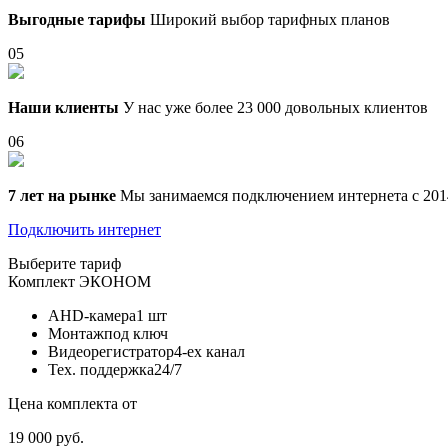
Выгодные тарифы
Широкий выбор тарифных планов
05
Наши клиенты
У нас уже более 23 000 довольных клиентов
06
7 лет на рынке
Мы занимаемся подключением интернета с 201
Подключить интернет
Выберите тариф
Комплект
ЭКОНОМ
AHD-камера
1 шт
Монтаж
под ключ
Видеорегистратор
4-ех канал
Тех. поддержка
24/7
Цена комплекта от
19 000 руб.