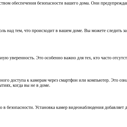
ством обеспечения безопасности вашего дома. Они предупрежда
ль над тем, что происходит в вашем доме. Вы можете следить з
ную уверенность. Это особенно важно для тех, кто часто отсутс
го доступа к камерам через смартфон или компьютер. Это означ
тиях, когда вы не в доме.
ло в безопасности. Установка камер видеонаблюдения добавляет