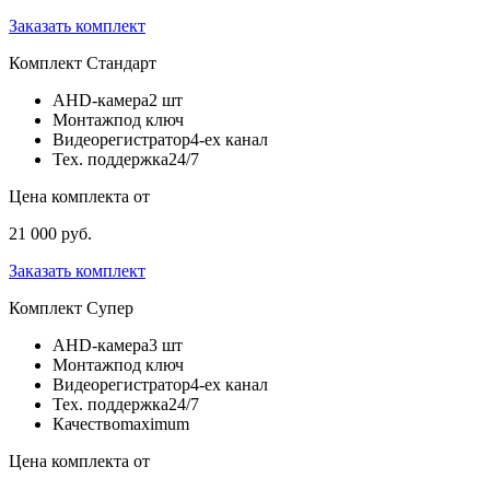
Заказать комплект
Комплект
Стандарт
AHD-камера
2 шт
Монтаж
под ключ
Видеорегистратор
4-ех канал
Тех. поддержка
24/7
Цена комплекта от
21 000 руб.
Заказать комплект
Комплект
Супер
AHD-камера
3 шт
Монтаж
под ключ
Видеорегистратор
4-ех канал
Тех. поддержка
24/7
Качество
maximum
Цена комплекта от