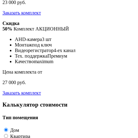
23 000 руб.
Заказать комплект
Скидка
50%
Комплект АКЦИОННЫЙ
AHD-камера
3 шт
Монтаж
под ключ
Видеорегистратор
4-ех канал
Тех. поддержка
Премиум
Качество
maximum
Цена комплекта от
27 000 руб.
Заказать комплект
Калькулятор стоимости
Тип помещения
Дом
Квартира