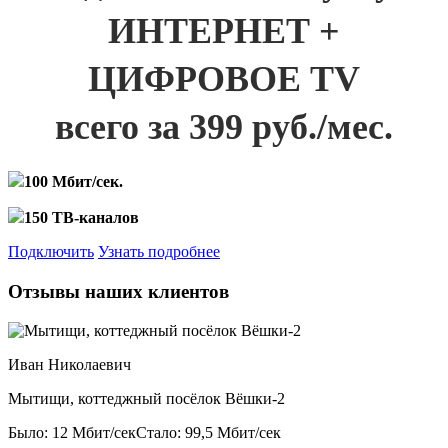
ИНТЕРНЕТ +
ЦИФРОВОЕ TV
всего за 399 руб./мес.
100 Мбит/сек.
150 ТВ-каналов
Подключить
Узнать подробнее
Отзывы наших клиентов
Иван Николаевич
Мытищи, коттеджный посёлок Вёшки-2
Было: 12 Мбит/сек
Стало: 99,5 Мбит/сек