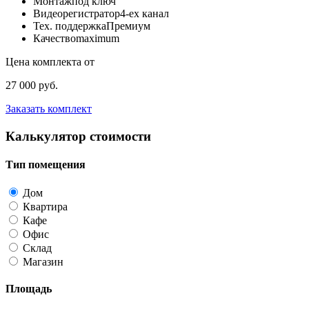
Монтаж
под ключ
Видеорегистратор
4-ех канал
Тех. поддержка
Премиум
Качество
maximum
Цена комплекта от
27 000 руб.
Заказать комплект
Калькулятор стоимости
Тип помещения
Дом
Квартира
Кафе
Офис
Склад
Магазин
Площадь