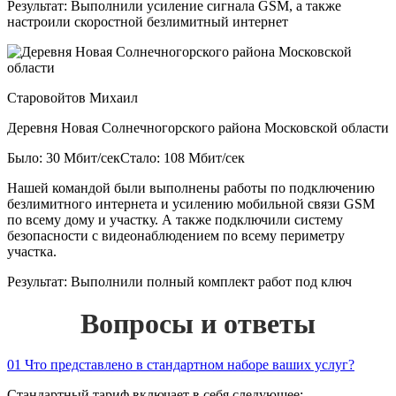
Результат:
Выполнили усиление сигнала GSM, а также
настроили скоростной безлимитный интернет
Старовойтов Михаил
Деревня Новая Солнечногорского района Московской области
Было: 30 Мбит/сек
Стало: 108 Мбит/сек
Нашей командой были выполнены работы по подключению
безлимитного интернета и усилению мобильной связи GSM
по всему дому и участку. А также подключили систему
безопасности с видеонаблюдением по всему периметру
участка.
Результат:
Выполнили полный комплект работ под ключ
Вопросы и ответы
01
Что представлено в стандартном наборе ваших услуг?
Стандартный тариф включает в себя следующее: