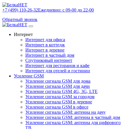
+7 (499) 110-26-32
Ежедневно: с 09-00 до 22-00
Обратный звонок
Интернет
Интернет для офиса
Интернет в коттедж
Интернет в деревне
Интернет в частный дом
Спутниковый интернет
Интернет для ресторанов и кафе
Интернет для отелей и гостиниц
Усиление GSM
Усиление сигнала GSM для дома
Усиление сигнала GSM для дачи
Усиление сигнала GSM 4G, 3G, LTE
Усиление сигнала GSM за городом
Усиление сигнала GSM в деревне
Усиление сигнала GSM в офисе
Усиление сигнала GSM: антенна на дачу
Усиление сигнала GSM: антенна в частный дом
Усиление сигнала GSM: антенна для цифрового
ТВ