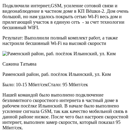
Подключили интернет,GSM, усиление сотовой связи и
видеонаблюдение в частном доме в КП Вёшки-2. Дом очень
большой, но нам удалось покрыть сетью Wi-Fi весь дом и
прилегающий участок в единую сеть - за счет технологии
бесшовный WIFI.
Результат:
Выполнили полный комплект работ, а также
настроили бесшовный Wi-Fi на высокой скорости
Сажина Татьяна
Раменский район, раб. посёлок Ильинский, ул. Ким
Было: 10-15 Мбит/сек
Стало: 95 Мбит/сек
Нашей командой было выполнено подключение
безлимитного скоростного интернета в частный доме в
рабочем посёлке Ильинский. В начале было выполнено
усиление сигнала GSM, так как качество мобильной связь в
данной районе низкое. После чего был настроен скоростной
интернет, выполнен замер скорости, который показал 95
Мбит/сек.