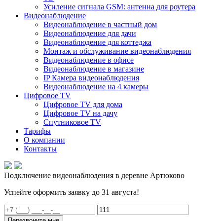
Усиление сигнала GSM: антенна для роутера
Видеонаблюдение
Видеонаблюдение в частный дом
Видеонаблюдение для дачи
Видеонаблюдение для коттеджа
Монтаж и обслуживание видеонаблюдения
Видеонаблюдение в офисе
Видеонаблюдение в магазине
IP Камера видеонаблюдения
Видеонаблюдение на 4 камеры
Цифровое TV
Цифровое TV для дома
Цифровое TV на дачу
Спутниковое TV
Тарифы
О компании
Контакты
Подключение видеонаблюдения в деревне Артюково
Успейте оформить заявку до 31 августа!
Перезвоните мне