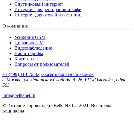
Спутниковый интернет
Интернет для ресторанов и кафе
Интернет для отелей и гостиниц
О компании
Усиление GSM
Цифровое TV
Видеонаблюдение
Наши тарифы
Контакты
Вопросы от пользователей
+7 (499) 110-26-32
заказать обратный звонок
г. Москва, ул. Ленинская Слобода, д. 26, БЦ «Омега-2», офис
503
info@belkanet.ru
© Интернет-провайдер «BelkaNET», 2021. Все права
защищены.