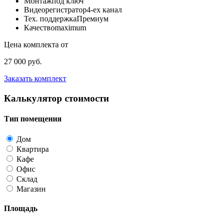
Монтаж
под ключ
Видеорегистратор
4-ех канал
Тех. поддержка
Премиум
Качество
maximum
Цена комплекта от
27 000 руб.
Заказать комплект
Калькулятор стоимости
Тип помещения
Дом
Квартира
Кафе
Офис
Склад
Магазин
Площадь