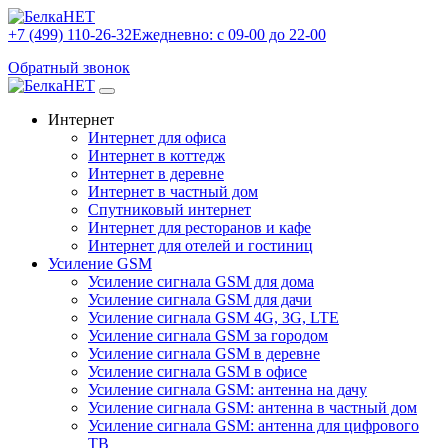
+7 (499) 110-26-32
Ежедневно: с 09-00 до 22-00
Обратный звонок
Интернет
Интернет для офиса
Интернет в коттедж
Интернет в деревне
Интернет в частный дом
Спутниковый интернет
Интернет для ресторанов и кафе
Интернет для отелей и гостиниц
Усиление GSM
Усиление сигнала GSM для дома
Усиление сигнала GSM для дачи
Усиление сигнала GSM 4G, 3G, LTE
Усиление сигнала GSM за городом
Усиление сигнала GSM в деревне
Усиление сигнала GSM в офисе
Усиление сигнала GSM: антенна на дачу
Усиление сигнала GSM: антенна в частный дом
Усиление сигнала GSM: антенна для цифрового
ТВ