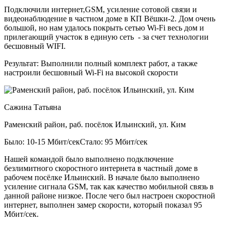
Подключили интернет,GSM, усиление сотовой связи и
видеонаблюдение в частном доме в КП Вёшки-2. Дом очень
большой, но нам удалось покрыть сетью Wi-Fi весь дом и
прилегающий участок в единую сеть - за счет технологии
бесшовный WIFI.
Результат:
Выполнили полный комплект работ, а также
настроили бесшовный Wi-Fi на высокой скорости
Сажина Татьяна
Раменский район, раб. посёлок Ильинский, ул. Ким
Было: 10-15 Мбит/сек
Стало: 95 Мбит/сек
Нашей командой было выполнено подключение
безлимитного скоростного интернета в частный доме в
рабочем посёлке Ильинский. В начале было выполнено
усиление сигнала GSM, так как качество мобильной связь в
данной районе низкое. После чего был настроен скоростной
интернет, выполнен замер скорости, который показал 95
Мбит/сек.