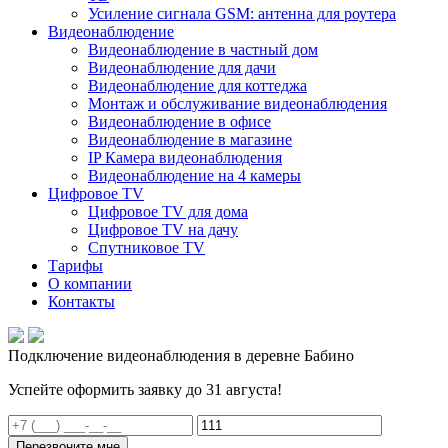
Усиление сигнала GSM: антенна для роутера
Видеонаблюдение
Видеонаблюдение в частный дом
Видеонаблюдение для дачи
Видеонаблюдение для коттеджа
Монтаж и обслуживание видеонаблюдения
Видеонаблюдение в офисе
Видеонаблюдение в магазине
IP Камера видеонаблюдения
Видеонаблюдение на 4 камеры
Цифровое TV
Цифровое TV для дома
Цифровое TV на дачу
Спутниковое TV
Тарифы
О компании
Контакты
Подключение видеонаблюдения в деревне Бабино
Успейте оформить заявку до 31 августа!
Перезвоните мне