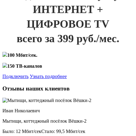
ИНТЕРНЕТ +
ЦИФРОВОЕ TV
всего за 399 руб./мес.
100 Мбит/сек.
150 ТВ-каналов
Подключить
Узнать подробнее
Отзывы наших клиентов
Иван Николаевич
Мытищи, коттеджный посёлок Вёшки-2
Было: 12 Мбит/сек
Стало: 99,5 Мбит/сек