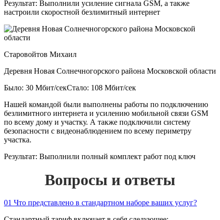
Результат:
Выполнили усиление сигнала GSM, а также
настроили скоростной безлимитный интернет
Старовойтов Михаил
Деревня Новая Солнечногорского района Московской области
Было: 30 Мбит/сек
Стало: 108 Мбит/сек
Нашей командой были выполнены работы по подключению
безлимитного интернета и усилению мобильной связи GSM
по всему дому и участку. А также подключили систему
безопасности с видеонаблюдением по всему периметру
участка.
Результат:
Выполнили полный комплект работ под ключ
Вопросы и ответы
01
Что представлено в стандартном наборе ваших услуг?
Стандартный тариф включает в себя следующее: