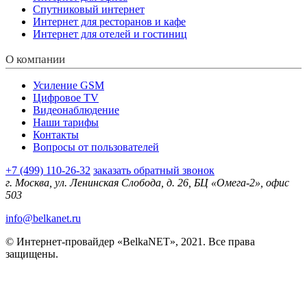
Спутниковый интернет
Интернет для ресторанов и кафе
Интернет для отелей и гостиниц
О компании
Усиление GSM
Цифровое TV
Видеонаблюдение
Наши тарифы
Контакты
Вопросы от пользователей
+7 (499) 110-26-32
заказать обратный звонок
г. Москва, ул. Ленинская Слобода, д. 26, БЦ «Омега-2», офис
503
info@belkanet.ru
© Интернет-провайдер «BelkaNET», 2021. Все права
защищены.