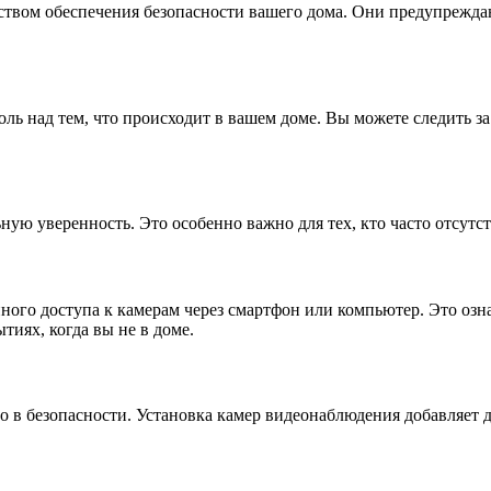
ством обеспечения безопасности вашего дома. Они предупрежда
ль над тем, что происходит в вашем доме. Вы можете следить з
ную уверенность. Это особенно важно для тех, кто часто отсутс
го доступа к камерам через смартфон или компьютер. Это означ
тиях, когда вы не в доме.
ло в безопасности. Установка камер видеонаблюдения добавляет