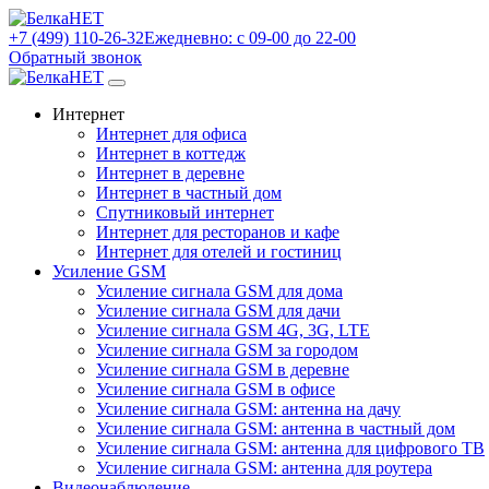
+7 (499) 110-26-32
Ежедневно: с 09-00 до 22-00
Обратный звонок
Интернет
Интернет для офиса
Интернет в коттедж
Интернет в деревне
Интернет в частный дом
Спутниковый интернет
Интернет для ресторанов и кафе
Интернет для отелей и гостиниц
Усиление GSM
Усиление сигнала GSM для дома
Усиление сигнала GSM для дачи
Усиление сигнала GSM 4G, 3G, LTE
Усиление сигнала GSM за городом
Усиление сигнала GSM в деревне
Усиление сигнала GSM в офисе
Усиление сигнала GSM: антенна на дачу
Усиление сигнала GSM: антенна в частный дом
Усиление сигнала GSM: антенна для цифрового ТВ
Усиление сигнала GSM: антенна для роутера
Видеонаблюдение