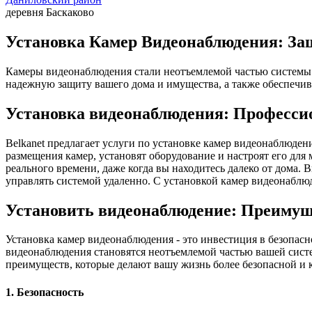
деревня Баскаково
Установка Камер Видеонаблюдения: Защ
Камеры видеонаблюдения стали неотъемлемой частью системы 
надежную защиту вашего дома и имущества, а также обеспечив
Установка видеонаблюдения: Професси
Belkanet предлагает услуги по установке камер видеонаблюде
размещения камер, установят оборудование и настроят его дл
реального времени, даже когда вы находитесь далеко от дома.
управлять системой удаленно. С установкой камер видеонаблюд
Установить видеонаблюдение: Преимущ
Установка камер видеонаблюдения - это инвестиция в безопас
видеонаблюдения становятся неотъемлемой частью вашей систе
преимуществ, которые делают вашу жизнь более безопасной и 
1. Безопасность