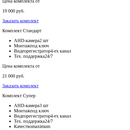
Цена комплекта от
19 000 руб.
Заказать комплект
Комплект
Стандарт
AHD-камера
2 шт
Монтаж
под ключ
Видеорегистратор
4-ех канал
Тех. поддержка
24/7
Цена комплекта от
21 000 руб.
Заказать комплект
Комплект
Супер
AHD-камера
3 шт
Монтаж
под ключ
Видеорегистратор
4-ех канал
Тех. поддержка
24/7
Качество
maximum