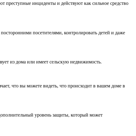
ют преступные инциденты и действуют как сильное средство
а посторонними посетителями, контролировать детей и даже
твует из дома или имеет сельскую недвижимость.
ает, что вы можете видеть, что происходит в вашем доме в
 дополнительный уровень защиты, который может