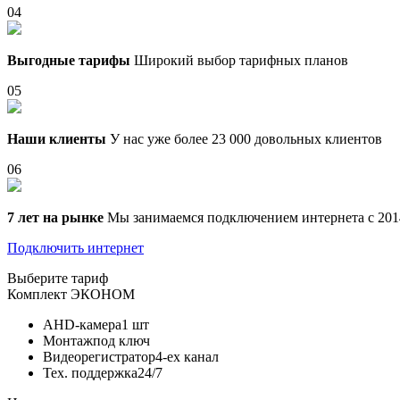
04
Выгодные тарифы
Широкий выбор тарифных планов
05
Наши клиенты
У нас уже более 23 000 довольных клиентов
06
7 лет на рынке
Мы занимаемся подключением интернета с 201
Подключить интернет
Выберите тариф
Комплект
ЭКОНОМ
AHD-камера
1 шт
Монтаж
под ключ
Видеорегистратор
4-ех канал
Тех. поддержка
24/7