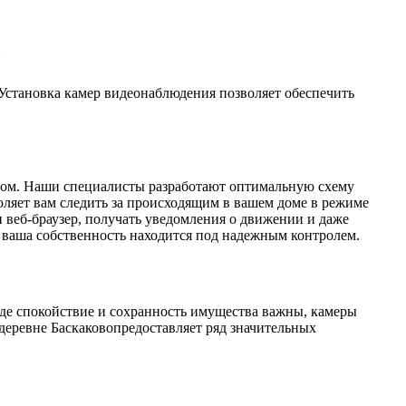
о
 Установка камер видеонаблюдения позволяет обеспечить
разом. Наши специалисты разработают оптимальную схему
оляет вам следить за происходящим в вашем доме в режиме
и веб-браузер, получать уведомления о движении и даже
о ваша собственность находится под надежным контролем.
где спокойствие и сохранность имущества важны, камеры
деревне Баскаковопредоставляет ряд значительных