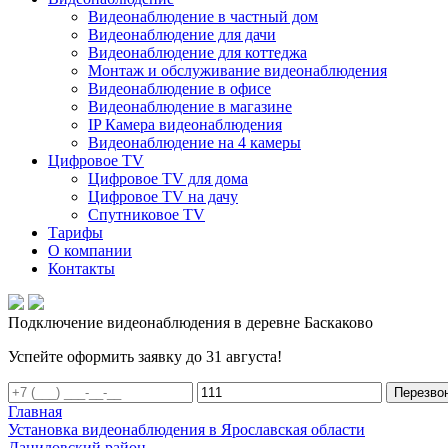
Видеонаблюдение в частный дом
Видеонаблюдение для дачи
Видеонаблюдение для коттеджа
Монтаж и обслуживание видеонаблюдения
Видеонаблюдение в офисе
Видеонаблюдение в магазине
IP Камера видеонаблюдения
Видеонаблюдение на 4 камеры
Цифровое TV
Цифровое TV для дома
Цифровое TV на дачу
Спутниковое TV
Тарифы
О компании
Контакты
Подключение видеонаблюдения в деревне Баскаково
Успейте оформить заявку до 31 августа!
Перезво
Главная
Установка видеонаблюдения в Ярославская области
Даниловский район