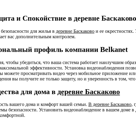
ита и Спокойствие в деревне Баскаков
безопасности для жилья в
деревне Баскаково
и ее окрестностях.
ает вас дополнительным контролем.
ональный профиль компании Belkanet
ния, чтобы убедиться, что ваша система работает наилучшим об
я максимальной эффективности. Установка видеонаблюдения позв
 Вы можете просматривать видео через мобильное приложение ил
ения вы получите не только защиту, но и уверенность в том, чт
ества для дома в
деревне Баскаково
ность вашего дома и комфорт вашей семьи.
В деревне Баскаково
, 
мы безопасности. Установить видеонаблюдение в вашем доме в 
комфортной.