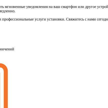
 мгновенные уведомления на ваш смартфон или другое устройст
медленно.
 и профессиональные услуги установки. Свяжитесь с нами сегод
раничений