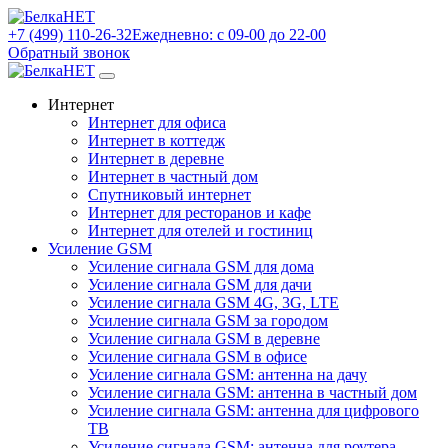
+7 (499) 110-26-32
Ежедневно: с 09-00 до 22-00
Обратный звонок
Интернет
Интернет для офиса
Интернет в коттедж
Интернет в деревне
Интернет в частный дом
Спутниковый интернет
Интернет для ресторанов и кафе
Интернет для отелей и гостиниц
Усиление GSM
Усиление сигнала GSM для дома
Усиление сигнала GSM для дачи
Усиление сигнала GSM 4G, 3G, LTE
Усиление сигнала GSM за городом
Усиление сигнала GSM в деревне
Усиление сигнала GSM в офисе
Усиление сигнала GSM: антенна на дачу
Усиление сигнала GSM: антенна в частный дом
Усиление сигнала GSM: антенна для цифрового
ТВ
Усиление сигнала GSM: антенна для роутера