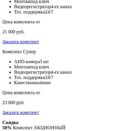
Монтаж
под ключ
Видеорегистратор
4-ех канал
Тех. поддержка
24/7
Цена комплекта от
21 000 руб.
Заказать комплект
Комплект
Супер
AHD-камера
3 шт
Монтаж
под ключ
Видеорегистратор
4-ех канал
Тех. поддержка
24/7
Качество
maximum
Цена комплекта от
23 000 руб.
Заказать комплект
Скидка
50%
Комплект АКЦИОННЫЙ