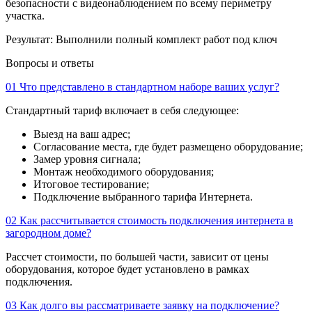
безопасности с видеонаблюдением по всему периметру
участка.
Результат:
Выполнили полный комплект работ под ключ
Вопросы и ответы
01
Что представлено в стандартном наборе ваших услуг?
Стандартный тариф включает в себя следующее:
Выезд на ваш адрес;
Согласование места, где будет размещено оборудование;
Замер уровня сигнала;
Монтаж необходимого оборудования;
Итоговое тестирование;
Подключение выбранного тарифа Интернета.
02
Как рассчитывается стоимость подключения интернета в
загородном доме?
Рассчет стоимости, по большей части, зависит от цены
оборудования, которое будет установлено в рамках
подключения.
03
Как долго вы рассматриваете заявку на подключение?