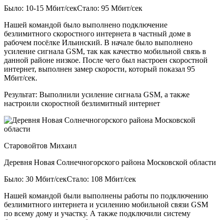
Было: 10-15 Мбит/сек
Стало: 95 Мбит/сек
Нашей командой было выполнено подключение
безлимитного скоростного интернета в частный доме в
рабочем посёлке Ильинский. В начале было выполнено
усиление сигнала GSM, так как качество мобильной связь в
данной районе низкое. После чего был настроен скоростной
интернет, выполнен замер скорости, который показал 95
Мбит/сек.
Результат:
Выполнили усиление сигнала GSM, а также
настроили скоростной безлимитный интернет
Старовойтов Михаил
Деревня Новая Солнечногорского района Московской области
Было: 30 Мбит/сек
Стало: 108 Мбит/сек
Нашей командой были выполнены работы по подключению
безлимитного интернета и усилению мобильной связи GSM
по всему дому и участку. А также подключили систему