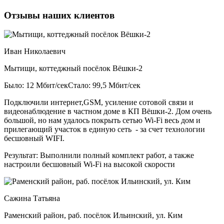
Отзывы наших клиентов
Иван Николаевич
Мытищи, коттеджный посёлок Вёшки-2
Было: 12 Мбит/сек
Стало: 99,5 Мбит/сек
Подключили интернет,GSM, усиление сотовой связи и
видеонаблюдение в частном доме в КП Вёшки-2. Дом очень
большой, но нам удалось покрыть сетью Wi-Fi весь дом и
прилегающий участок в единую сеть - за счет технологии
бесшовный WIFI.
Результат:
Выполнили полный комплект работ, а также
настроили бесшовный Wi-Fi на высокой скорости
Сажина Татьяна
Раменский район, раб. посёлок Ильинский, ул. Ким