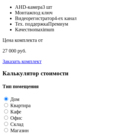
AHD-камера
3 шт
Монтаж
под ключ
Видеорегистратор
4-ех канал
Тех. поддержка
Премиум
Качество
maximum
Цена комплекта от
27 000 руб.
Заказать комплект
Калькулятор стоимости
Тип помещения
Дом
Квартира
Кафе
Офис
Склад
Магазин