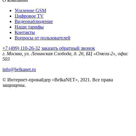
О компании
Усиление GSM
Цифровое TV
Видеонаблюдение
Наши тарифы
Контакты
Вопросы от пользователей
+7 (499) 110-26-32
заказать обратный звонок
г. Москва, ул. Ленинская Слобода, д. 26, БЦ «Омега-2», офис
503
info@belkanet.ru
© Интернет-провайдер «BelkaNET», 2021. Все права
защищены.