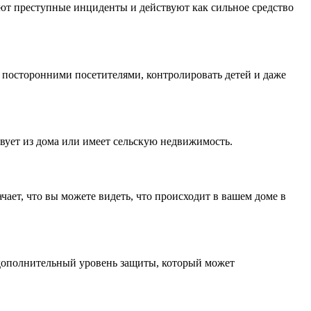
ют преступные инциденты и действуют как сильное средство
а посторонними посетителями, контролировать детей и даже
твует из дома или имеет сельскую недвижимость.
ает, что вы можете видеть, что происходит в вашем доме в
 дополнительный уровень защиты, который может