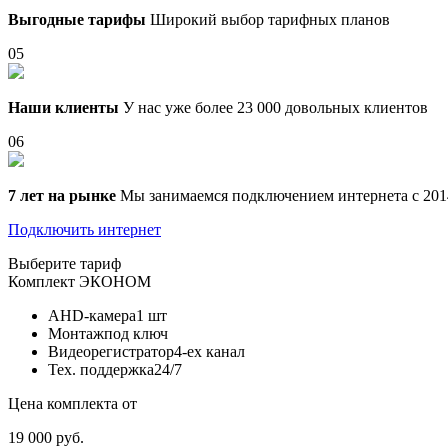
Выгодные тарифы
Широкий выбор тарифных планов
05
Наши клиенты
У нас уже более 23 000 довольных клиентов
06
7 лет на рынке
Мы занимаемся подключением интернета с 201
Подключить интернет
Выберите тариф
Комплект
ЭКОНОМ
AHD-камера
1 шт
Монтаж
под ключ
Видеорегистратор
4-ех канал
Тех. поддержка
24/7
Цена комплекта от
19 000 руб.