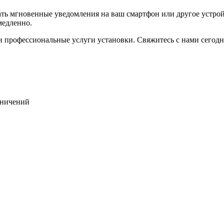
 мгновенные уведомления на ваш смартфон или другое устройст
медленно.
 и профессиональные услуги установки. Свяжитесь с нами сегод
раничений