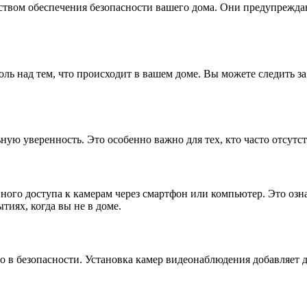
ством обеспечения безопасности вашего дома. Они предупрежда
ль над тем, что происходит в вашем доме. Вы можете следить з
ную уверенность. Это особенно важно для тех, кто часто отсутс
го доступа к камерам через смартфон или компьютер. Это означ
тиях, когда вы не в доме.
ло в безопасности. Установка камер видеонаблюдения добавляет