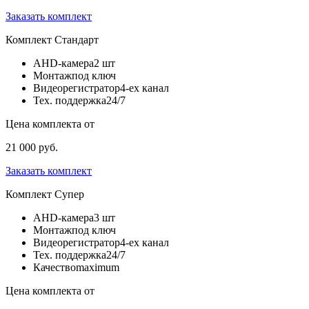
Заказать комплект
Комплект
Стандарт
AHD-камера
2 шт
Монтаж
под ключ
Видеорегистратор
4-ех канал
Тех. поддержка
24/7
Цена комплекта от
21 000 руб.
Заказать комплект
Комплект
Супер
AHD-камера
3 шт
Монтаж
под ключ
Видеорегистратор
4-ех канал
Тех. поддержка
24/7
Качество
maximum
Цена комплекта от