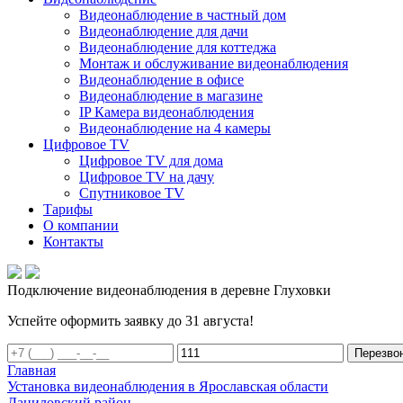
Видеонаблюдение в частный дом
Видеонаблюдение для дачи
Видеонаблюдение для коттеджа
Монтаж и обслуживание видеонаблюдения
Видеонаблюдение в офисе
Видеонаблюдение в магазине
IP Камера видеонаблюдения
Видеонаблюдение на 4 камеры
Цифровое TV
Цифровое TV для дома
Цифровое TV на дачу
Спутниковое TV
Тарифы
О компании
Контакты
Подключение видеонаблюдения в деревне Глуховки
Успейте оформить заявку до 31 августа!
Перезво
Главная
Установка видеонаблюдения в Ярославская области
Даниловский район