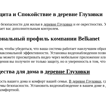
ита и Спокойствие в деревне Глуховки
безопасности для жилья в
деревне Глуховки
и ее окрестностях. 
ает вас дополнительным контролем.
ональный профиль компании Belkanet
ния, чтобы убедиться, что ваша система работает наилучшим об
я максимальной эффективности. Установка видеонаблюдения позв
 Вы можете просматривать видео через мобильное приложение ил
ения вы получите не только защиту, но и уверенность в том, чт
ества для дома в
деревне Глуховки
ность вашего дома и комфорт вашей семьи.
В деревне Глуховки
, 
мы безопасности. Установить видеонаблюдение в вашем доме в 
комфортной.