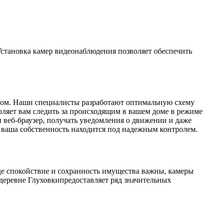
Установка камер видеонаблюдения позволяет обеспечить
разом. Наши специалисты разработают оптимальную схему
оляет вам следить за происходящим в вашем доме в режиме
и веб-браузер, получать уведомления о движении и даже
о ваша собственность находится под надежным контролем.
где спокойствие и сохранность имущества важны, камеры
деревне Глуховкипредоставляет ряд значительных