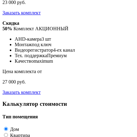
23 000 руб.
Заказать комплект
Скидка
50%
Комплект АКЦИОННЫЙ
AHD-камера
3 шт
Монтаж
под ключ
Видеорегистратор
4-ех канал
Тех. поддержка
Премиум
Качество
maximum
Цена комплекта от
27 000 руб.
Заказать комплект
Калькулятор стоимости
Тип помещения
Дом
Квартира