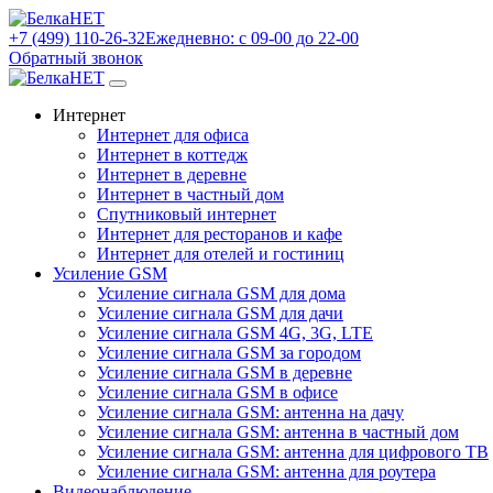
+7 (499) 110-26-32
Ежедневно: с 09-00 до 22-00
Обратный звонок
Интернет
Интернет для офиса
Интернет в коттедж
Интернет в деревне
Интернет в частный дом
Спутниковый интернет
Интернет для ресторанов и кафе
Интернет для отелей и гостиниц
Усиление GSM
Усиление сигнала GSM для дома
Усиление сигнала GSM для дачи
Усиление сигнала GSM 4G, 3G, LTE
Усиление сигнала GSM за городом
Усиление сигнала GSM в деревне
Усиление сигнала GSM в офисе
Усиление сигнала GSM: антенна на дачу
Усиление сигнала GSM: антенна в частный дом
Усиление сигнала GSM: антенна для цифрового ТВ
Усиление сигнала GSM: антенна для роутера
Видеонаблюдение