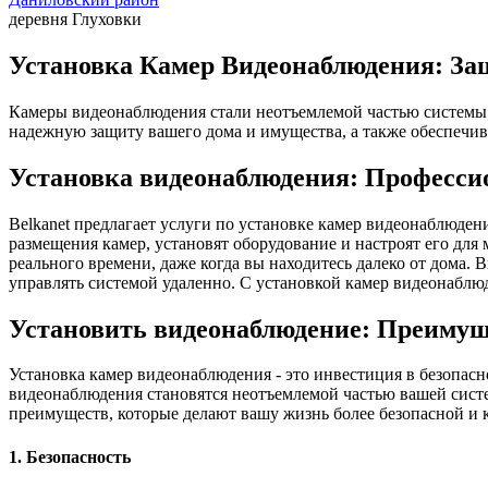
деревня Глуховки
Установка Камер Видеонаблюдения: Защ
Камеры видеонаблюдения стали неотъемлемой частью системы 
надежную защиту вашего дома и имущества, а также обеспечив
Установка видеонаблюдения: Професси
Belkanet предлагает услуги по установке камер видеонаблюде
размещения камер, установят оборудование и настроят его дл
реального времени, даже когда вы находитесь далеко от дома.
управлять системой удаленно. С установкой камер видеонаблюд
Установить видеонаблюдение: Преимущ
Установка камер видеонаблюдения - это инвестиция в безопас
видеонаблюдения становятся неотъемлемой частью вашей систе
преимуществ, которые делают вашу жизнь более безопасной и 
1. Безопасность