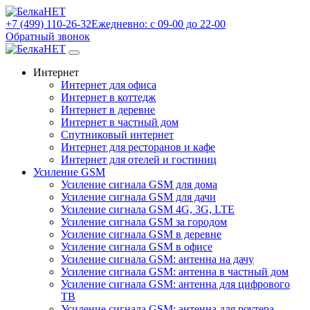
+7 (499) 110-26-32
Ежедневно: с 09-00 до 22-00
Обратный звонок
Интернет
Интернет для офиса
Интернет в коттедж
Интернет в деревне
Интернет в частный дом
Спутниковый интернет
Интернет для ресторанов и кафе
Интернет для отелей и гостиниц
Усиление GSM
Усиление сигнала GSM для дома
Усиление сигнала GSM для дачи
Усиление сигнала GSM 4G, 3G, LTE
Усиление сигнала GSM за городом
Усиление сигнала GSM в деревне
Усиление сигнала GSM в офисе
Усиление сигнала GSM: антенна на дачу
Усиление сигнала GSM: антенна в частный дом
Усиление сигнала GSM: антенна для цифрового
ТВ
Усиление сигнала GSM: антенна для роутера