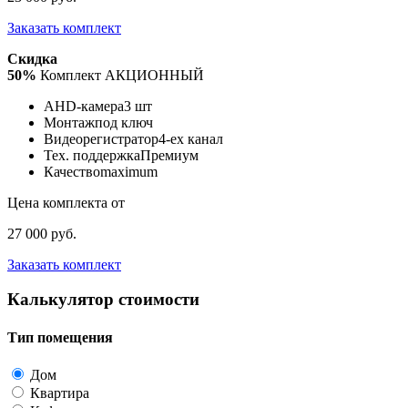
Заказать комплект
Скидка
50%
Комплект АКЦИОННЫЙ
AHD-камера
3 шт
Монтаж
под ключ
Видеорегистратор
4-ех канал
Тех. поддержка
Премиум
Качество
maximum
Цена комплекта от
27 000 руб.
Заказать комплект
Калькулятор стоимости
Тип помещения
Дом
Квартира