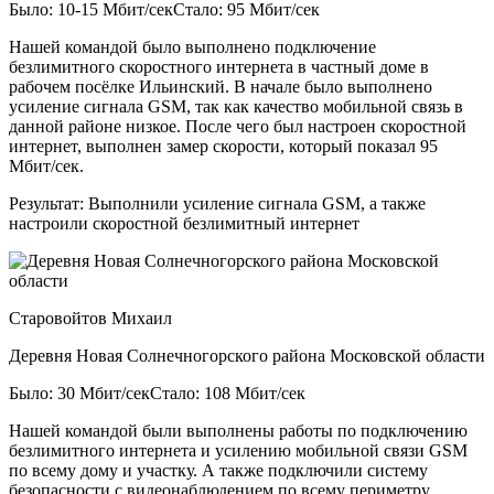
Было: 10-15 Мбит/сек
Стало: 95 Мбит/сек
Нашей командой было выполнено подключение
безлимитного скоростного интернета в частный доме в
рабочем посёлке Ильинский. В начале было выполнено
усиление сигнала GSM, так как качество мобильной связь в
данной районе низкое. После чего был настроен скоростной
интернет, выполнен замер скорости, который показал 95
Мбит/сек.
Результат:
Выполнили усиление сигнала GSM, а также
настроили скоростной безлимитный интернет
Старовойтов Михаил
Деревня Новая Солнечногорского района Московской области
Было: 30 Мбит/сек
Стало: 108 Мбит/сек
Нашей командой были выполнены работы по подключению
безлимитного интернета и усилению мобильной связи GSM
по всему дому и участку. А также подключили систему
безопасности с видеонаблюдением по всему периметру