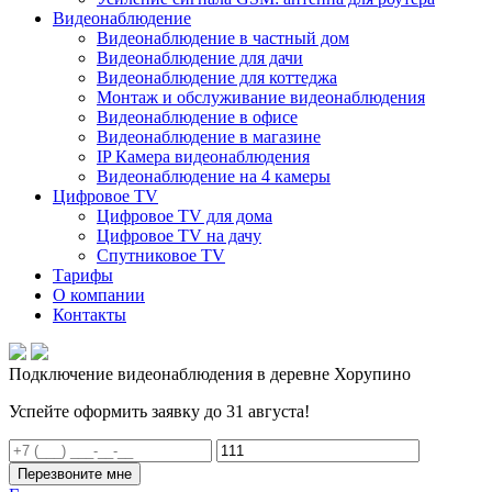
Видеонаблюдение
Видеонаблюдение в частный дом
Видеонаблюдение для дачи
Видеонаблюдение для коттеджа
Монтаж и обслуживание видеонаблюдения
Видеонаблюдение в офисе
Видеонаблюдение в магазине
IP Камера видеонаблюдения
Видеонаблюдение на 4 камеры
Цифровое TV
Цифровое TV для дома
Цифровое TV на дачу
Спутниковое TV
Тарифы
О компании
Контакты
Подключение видеонаблюдения в деревне Хорупино
Успейте оформить заявку до 31 августа!
Перезвоните мне