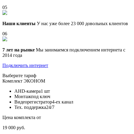
05
Наши клиенты
У нас уже более 23 000 довольных клиентов
06
7 лет на рынке
Мы занимаемся подключением интернета с
2014 года
Подключить интернет
Выберите тариф
Комплект
ЭКОНОМ
AHD-камера
1 шт
Монтаж
под ключ
Видеорегистратор
4-ех канал
Тех. поддержка
24/7
Цена комплекта от
19 000 руб.