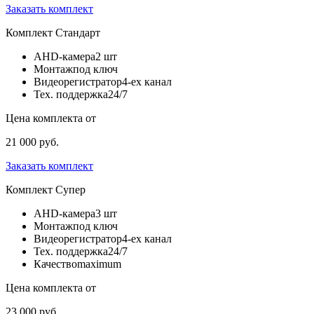
Заказать комплект
Комплект
Стандарт
AHD-камера
2 шт
Монтаж
под ключ
Видеорегистратор
4-ех канал
Тех. поддержка
24/7
Цена комплекта от
21 000 руб.
Заказать комплект
Комплект
Супер
AHD-камера
3 шт
Монтаж
под ключ
Видеорегистратор
4-ех канал
Тех. поддержка
24/7
Качество
maximum
Цена комплекта от
23 000 руб.