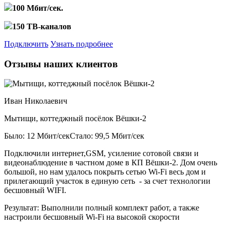
100 Мбит/сек.
150 ТВ-каналов
Подключить
Узнать подробнее
Отзывы наших клиентов
Иван Николаевич
Мытищи, коттеджный посёлок Вёшки-2
Было: 12 Мбит/сек
Стало: 99,5 Мбит/сек
Подключили интернет,GSM, усиление сотовой связи и
видеонаблюдение в частном доме в КП Вёшки-2. Дом очень
большой, но нам удалось покрыть сетью Wi-Fi весь дом и
прилегающий участок в единую сеть - за счет технологии
бесшовный WIFI.
Результат:
Выполнили полный комплект работ, а также
настроили бесшовный Wi-Fi на высокой скорости