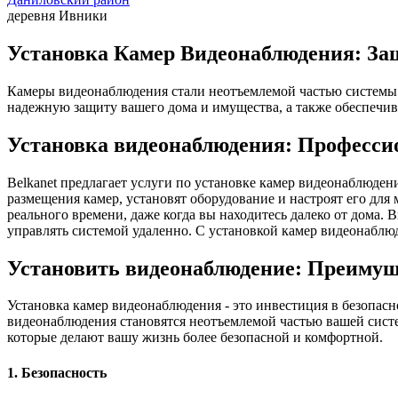
деревня Ивники
Установка Камер Видеонаблюдения: За
Камеры видеонаблюдения стали неотъемлемой частью системы 
надежную защиту вашего дома и имущества, а также обеспечив
Установка видеонаблюдения: Професси
Belkanet предлагает услуги по установке камер видеонаблюде
размещения камер, установят оборудование и настроят его дл
реального времени, даже когда вы находитесь далеко от дома.
управлять системой удаленно. С установкой камер видеонаблюд
Установить видеонаблюдение: Преимущ
Установка камер видеонаблюдения - это инвестиция в безопас
видеонаблюдения становятся неотъемлемой частью вашей сист
которые делают вашу жизнь более безопасной и комфортной.
1. Безопасность