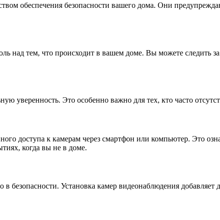
ством обеспечения безопасности вашего дома. Они предупрежда
ль над тем, что происходит в вашем доме. Вы можете следить з
ную уверенность. Это особенно важно для тех, кто часто отсутс
го доступа к камерам через смартфон или компьютер. Это означ
тиях, когда вы не в доме.
ло в безопасности. Установка камер видеонаблюдения добавляет