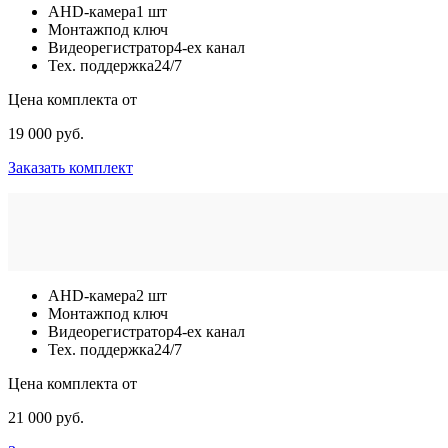
AHD-камера
1 шт
Монтаж
под ключ
Видеорегистратор
4-ех канал
Тех. поддержка
24/7
Цена комплекта от
19 000 руб.
Заказать комплект
AHD-камера
2 шт
Монтаж
под ключ
Видеорегистратор
4-ех канал
Тех. поддержка
24/7
Цена комплекта от
21 000 руб.