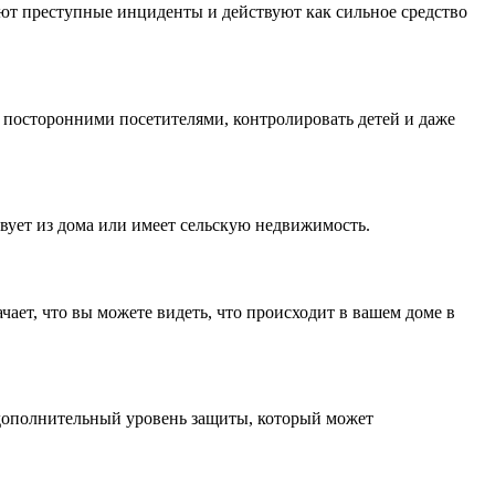
ют преступные инциденты и действуют как сильное средство
а посторонними посетителями, контролировать детей и даже
твует из дома или имеет сельскую недвижимость.
ает, что вы можете видеть, что происходит в вашем доме в
 дополнительный уровень защиты, который может