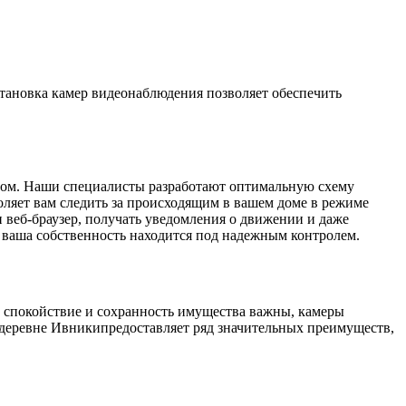
становка камер видеонаблюдения позволяет обеспечить
разом. Наши специалисты разработают оптимальную схему
оляет вам следить за происходящим в вашем доме в режиме
и веб-браузер, получать уведомления о движении и даже
о ваша собственность находится под надежным контролем.
де спокойствие и сохранность имущества важны, камеры
 деревне Ивникипредоставляет ряд значительных преимуществ,