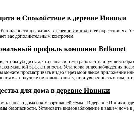
щита и Спокойствие в деревне Ивники
безопасности для жилья в
деревне Ивники
и ее окрестностях. У
ает вас дополнительным контролем.
ональный профиль компании Belkanet
ния, чтобы убедиться, что ваша система работает наилучшим об
я максимальной эффективности. Установка видеонаблюдения позв
 Вы можете просматривать видео через мобильное приложение ил
ения вы получите не только защиту, но и уверенность в том, чт
ества для дома в
деревне Ивники
ность вашего дома и комфорт вашей семьи.
В деревне Ивники
, г
емы безопасности. Установить видеонаблюдение в вашем доме в