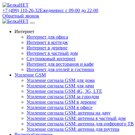
+7 (499) 110-26-32
Ежедневно: с 09-00 до 22-00
Обратный звонок
Интернет
Интернет для офиса
Интернет в коттедж
Интернет в деревне
Интернет в частный дом
Спутниковый интернет
Интернет для ресторанов и кафе
Интернет для отелей и гостиниц
Усиление GSM
Усиление сигнала GSM для дома
Усиление сигнала GSM для дачи
Усиление сигнала GSM 4G, 3G, LTE
Усиление сигнала GSM за городом
Усиление сигнала GSM в деревне
Усиление сигнала GSM в офисе
Усиление сигнала GSM: антенна на дачу
Усиление сигнала GSM: антенна в частный дом
Усиление сигнала GSM: антенна для цифрового ТВ
Усиление сигнала GSM: антенна для роутера
Видеонаблюдение