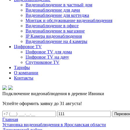
Видеонаблюдение в частный дом
Видеонаблюдение для дачи
Видеонаблюдение для коттеджа
Монтаж и обслуживание видеонаблюдения
Видеонаблюдение в офисе
Видеонаблюдение в магазине
IP Камера видеонаблюдения
Видеонаблюдение на 4 камеры
Цифровое TV
Цифровое TV для дома
Цифровое TV на дачу
Спутниковое TV
Тарифы
О компании
Контакты
Подключение видеонаблюдения в деревне Ивники
Успейте оформить заявку до 31 августа!
Перезво
Главная
Установка видеонаблюдения в Ярославская области
Даниловский район