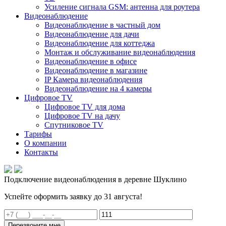
Усиление сигнала GSM: антенна для роутера
Видеонаблюдение
Видеонаблюдение в частный дом
Видеонаблюдение для дачи
Видеонаблюдение для коттеджа
Монтаж и обслуживание видеонаблюдения
Видеонаблюдение в офисе
Видеонаблюдение в магазине
IP Камера видеонаблюдения
Видеонаблюдение на 4 камеры
Цифровое TV
Цифровое TV для дома
Цифровое TV на дачу
Спутниковое TV
Тарифы
О компании
Контакты
Подключение видеонаблюдения в деревне Шуклино
Успейте оформить заявку до 31 августа!
Перезвоните мне