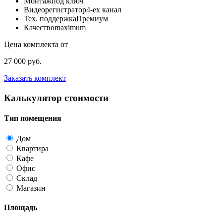
Монтаж
под ключ
Видеорегистратор
4-ех канал
Тех. поддержка
Премиум
Качество
maximum
Цена комплекта от
27 000 руб.
Заказать комплект
Калькулятор стоимости
Тип помещения
Дом
Квартира
Кафе
Офис
Склад
Магазин
Площадь