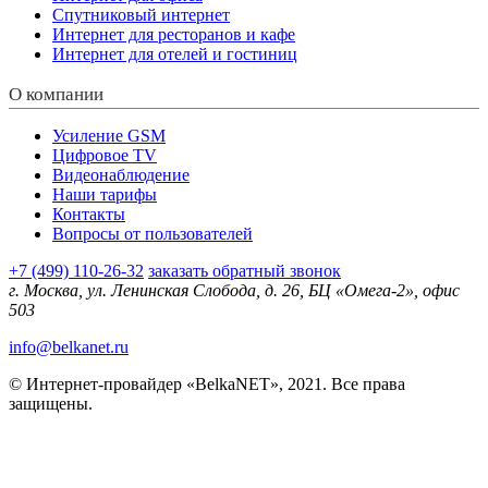
Спутниковый интернет
Интернет для ресторанов и кафе
Интернет для отелей и гостиниц
О компании
Усиление GSM
Цифровое TV
Видеонаблюдение
Наши тарифы
Контакты
Вопросы от пользователей
+7 (499) 110-26-32
заказать обратный звонок
г. Москва, ул. Ленинская Слобода, д. 26, БЦ «Омега-2», офис
503
info@belkanet.ru
© Интернет-провайдер «BelkaNET», 2021. Все права
защищены.