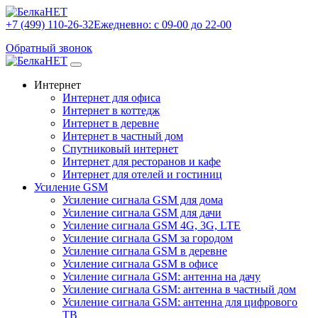
+7 (499) 110-26-32
Ежедневно: с 09-00 до 22-00
Обратный звонок
Интернет
Интернет для офиса
Интернет в коттедж
Интернет в деревне
Интернет в частный дом
Спутниковый интернет
Интернет для ресторанов и кафе
Интернет для отелей и гостиниц
Усиление GSM
Усиление сигнала GSM для дома
Усиление сигнала GSM для дачи
Усиление сигнала GSM 4G, 3G, LTE
Усиление сигнала GSM за городом
Усиление сигнала GSM в деревне
Усиление сигнала GSM в офисе
Усиление сигнала GSM: антенна на дачу
Усиление сигнала GSM: антенна в частный дом
Усиление сигнала GSM: антенна для цифрового
ТВ