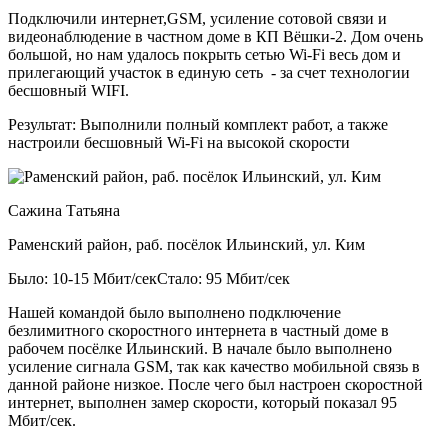
Подключили интернет,GSM, усиление сотовой связи и
видеонаблюдение в частном доме в КП Вёшки-2. Дом очень
большой, но нам удалось покрыть сетью Wi-Fi весь дом и
прилегающий участок в единую сеть - за счет технологии
бесшовный WIFI.
Результат:
Выполнили полный комплект работ, а также
настроили бесшовный Wi-Fi на высокой скорости
Сажина Татьяна
Раменский район, раб. посёлок Ильинский, ул. Ким
Было: 10-15 Мбит/сек
Стало: 95 Мбит/сек
Нашей командой было выполнено подключение
безлимитного скоростного интернета в частный доме в
рабочем посёлке Ильинский. В начале было выполнено
усиление сигнала GSM, так как качество мобильной связь в
данной районе низкое. После чего был настроен скоростной
интернет, выполнен замер скорости, который показал 95
Мбит/сек.