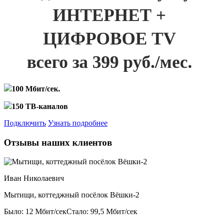
ИНТЕРНЕТ +
ЦИФРОВОЕ TV
всего за 399 руб./мес.
100 Мбит/сек.
150 ТВ-каналов
Подключить
Узнать подробнее
Отзывы наших клиентов
Иван Николаевич
Мытищи, коттеджный посёлок Вёшки-2
Было: 12 Мбит/сек
Стало: 99,5 Мбит/сек