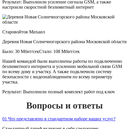
Результат:
Выполнили усиление сигнала GSM, а также
настроили скоростной безлимитный интернет
Старовойтов Михаил
Деревня Новая Солнечногорского района Московской области
Было: 30 Мбит/сек
Стало: 108 Мбит/сек
Нашей командой были выполнены работы по подключению
безлимитного интернета и усилению мобильной связи GSM
по всему дому и участку. А также подключили систему
безопасности с видеонаблюдением по всему периметру
участка.
Результат:
Выполнили полный комплект работ под ключ
Вопросы и ответы
01
Что представлено в стандартном наборе ваших услуг?
Стандартный тариф включает в себя следующее: