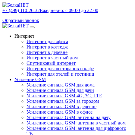
+7 (499) 110-26-32
Ежедневно: с 09-00 до 22-00
Обратный звонок
Интернет
Интернет для офиса
Интернет в коттедж
Интернет в деревне
Интернет в частный дом
Спутниковый интернет
Интернет для ресторанов и кафе
Интернет для отелей и гостиниц
Усиление GSM
Усиление сигнала GSM для дома
Усиление сигнала GSM для дачи
Усиление сигнала GSM 4G, 3G, LTE
Усиление сигнала GSM за городом
Усиление сигнала GSM в деревне
Усиление сигнала GSM в офисе
Усиление сигнала GSM: антенна на дачу
Усиление сигнала GSM: антенна в частный дом
Усиление сигнала GSM: антенна для цифрового
ТВ