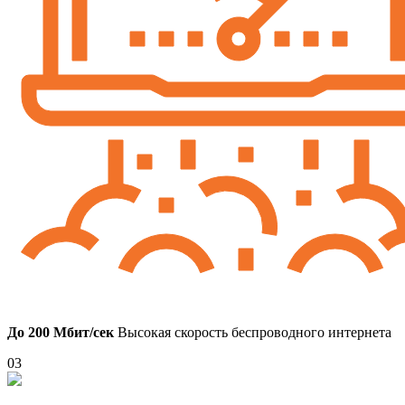
До 200 Мбит/сек
Высокая скорость беспроводного интернета
03