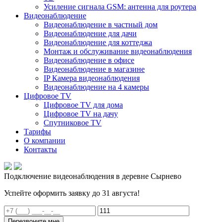
Усиление сигнала GSM: антенна для роутера
Видеонаблюдение
Видеонаблюдение в частный дом
Видеонаблюдение для дачи
Видеонаблюдение для коттеджа
Монтаж и обслуживание видеонаблюдения
Видеонаблюдение в офисе
Видеонаблюдение в магазине
IP Камера видеонаблюдения
Видеонаблюдение на 4 камеры
Цифровое TV
Цифровое TV для дома
Цифровое TV на дачу
Спутниковое TV
Тарифы
О компании
Контакты
Подключение видеонаблюдения в деревне Сырнево
Успейте оформить заявку до 31 августа!
Перезвоните мне