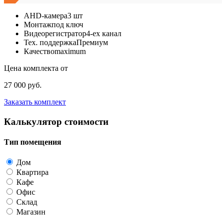
AHD-камера
3 шт
Монтаж
под ключ
Видеорегистратор
4-ех канал
Тех. поддержка
Премиум
Качество
maximum
Цена комплекта от
27 000 руб.
Заказать комплект
Калькулятор стоимости
Тип помещения
Дом
Квартира
Кафе
Офис
Склад
Магазин