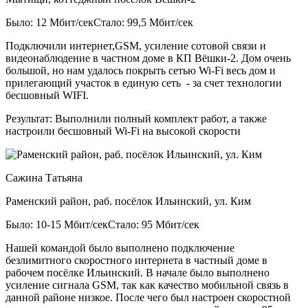
Было: 12 Мбит/сек
Стало: 99,5 Мбит/сек
Подключили интернет,GSM, усиление сотовой связи и
видеонаблюдение в частном доме в КП Вёшки-2. Дом очень
большой, но нам удалось покрыть сетью Wi-Fi весь дом и
прилегающий участок в единую сеть - за счет технологии
бесшовный WIFI.
Результат:
Выполнили полный комплект работ, а также
настроили бесшовный Wi-Fi на высокой скорости
Сажина Татьяна
Раменский район, раб. посёлок Ильинский, ул. Ким
Было: 10-15 Мбит/сек
Стало: 95 Мбит/сек
Нашей командой было выполнено подключение
безлимитного скоростного интернета в частный доме в
рабочем посёлке Ильинский. В начале было выполнено
усиление сигнала GSM, так как качество мобильной связь в
данной районе низкое. После чего был настроен скоростной