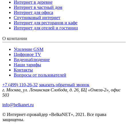
Интернет в деревне
Интернет в частный дом
Интернет для офиса
Спутниковый интернет
Интернет для ресторанов и кафе
Интернет для отелей и гостиниц
О компании
Усиление GSM
Цифровое TV
Видеонаблюдение
Наши тарифы
Контакты
Вопросы от пользователей
+7 (499) 110-26-32
заказать обратный звонок
г. Москва, ул. Ленинская Слобода, д. 26, БЦ «Омега-2», офис
503
info@belkanet.ru
© Интернет-провайдер «BelkaNET», 2021. Все права
защищены.