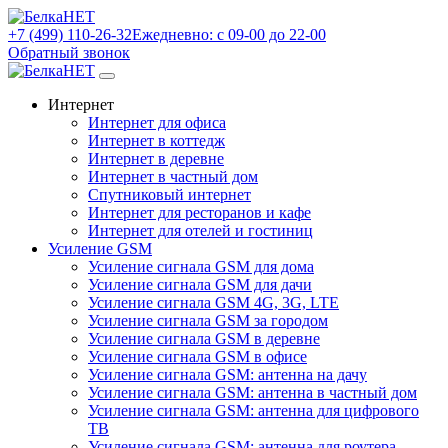
+7 (499) 110-26-32
Ежедневно: с 09-00 до 22-00
Обратный звонок
Интернет
Интернет для офиса
Интернет в коттедж
Интернет в деревне
Интернет в частный дом
Спутниковый интернет
Интернет для ресторанов и кафе
Интернет для отелей и гостиниц
Усиление GSM
Усиление сигнала GSM для дома
Усиление сигнала GSM для дачи
Усиление сигнала GSM 4G, 3G, LTE
Усиление сигнала GSM за городом
Усиление сигнала GSM в деревне
Усиление сигнала GSM в офисе
Усиление сигнала GSM: антенна на дачу
Усиление сигнала GSM: антенна в частный дом
Усиление сигнала GSM: антенна для цифрового
ТВ
Усиление сигнала GSM: антенна для роутера