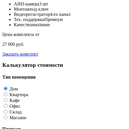
AHD-камера
3 шт
Монтаж
под ключ
Видеорегистратор
4-ех канал
Тех. поддержка
Премиум
Качество
maximum
Цена комплекта от
27 000 руб.
Заказать комплект
Калькулятор стоимости
Тип помещения
Дом
Квартира
Кафе
Офис
Склад
Магазин
Площадь