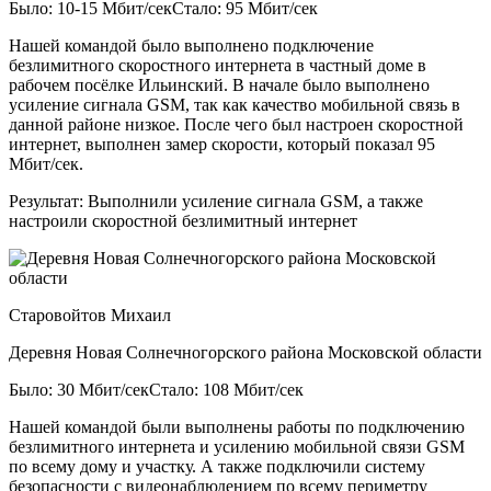
Было: 10-15 Мбит/сек
Стало: 95 Мбит/сек
Нашей командой было выполнено подключение
безлимитного скоростного интернета в частный доме в
рабочем посёлке Ильинский. В начале было выполнено
усиление сигнала GSM, так как качество мобильной связь в
данной районе низкое. После чего был настроен скоростной
интернет, выполнен замер скорости, который показал 95
Мбит/сек.
Результат:
Выполнили усиление сигнала GSM, а также
настроили скоростной безлимитный интернет
Старовойтов Михаил
Деревня Новая Солнечногорского района Московской области
Было: 30 Мбит/сек
Стало: 108 Мбит/сек
Нашей командой были выполнены работы по подключению
безлимитного интернета и усилению мобильной связи GSM
по всему дому и участку. А также подключили систему
безопасности с видеонаблюдением по всему периметру