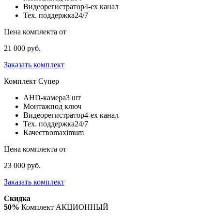
Видеорегистратор
4-ех канал
Тех. поддержка
24/7
Цена комплекта от
21 000 руб.
Заказать комплект
Комплект
Супер
AHD-камера
3 шт
Монтаж
под ключ
Видеорегистратор
4-ех канал
Тех. поддержка
24/7
Качество
maximum
Цена комплекта от
23 000 руб.
Заказать комплект
Скидка
50%
Комплект АКЦИОННЫЙ