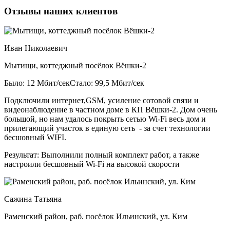
Отзывы наших клиентов
Иван Николаевич
Мытищи, коттеджный посёлок Вёшки-2
Было: 12 Мбит/сек
Стало: 99,5 Мбит/сек
Подключили интернет,GSM, усиление сотовой связи и
видеонаблюдение в частном доме в КП Вёшки-2. Дом очень
большой, но нам удалось покрыть сетью Wi-Fi весь дом и
прилегающий участок в единую сеть - за счет технологии
бесшовный WIFI.
Результат:
Выполнили полный комплект работ, а также
настроили бесшовный Wi-Fi на высокой скорости
Сажина Татьяна
Раменский район, раб. посёлок Ильинский, ул. Ким