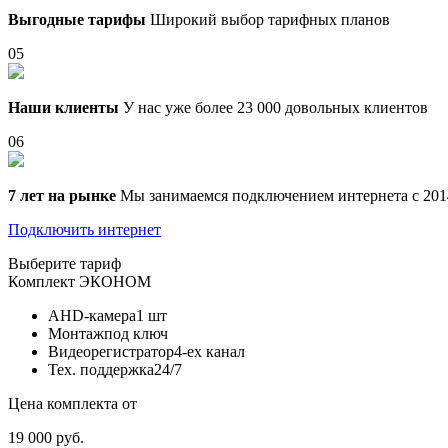
Выгодные тарифы
Широкий выбор тарифных планов
05
Наши клиенты
У нас уже более 23 000 довольных клиентов
06
7 лет на рынке
Мы занимаемся подключением интернета с 201
Подключить интернет
Выберите тариф
Комплект
ЭКОНОМ
AHD-камера
1 шт
Монтаж
под ключ
Видеорегистратор
4-ех канал
Тех. поддержка
24/7
Цена комплекта от
19 000 руб.