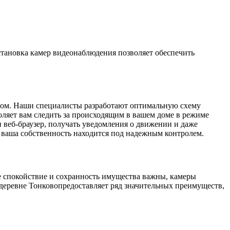
становка камер видеонаблюдения позволяет обеспечить
разом. Наши специалисты разработают оптимальную схему
оляет вам следить за происходящим в вашем доме в режиме
и веб-браузер, получать уведомления о движении и даже
о ваша собственность находится под надежным контролем.
де спокойствие и сохранность имущества важны, камеры
деревне Тонковопредоставляет ряд значительных преимуществ,