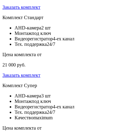
Заказать комплект
Комплект
Стандарт
AHD-камера
2 шт
Монтаж
под ключ
Видеорегистратор
4-ех канал
Тех. поддержка
24/7
Цена комплекта от
21 000 руб.
Заказать комплект
Комплект
Супер
AHD-камера
3 шт
Монтаж
под ключ
Видеорегистратор
4-ех канал
Тех. поддержка
24/7
Качество
maximum
Цена комплекта от