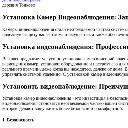
деревня Тонково
Установка Камер Видеонаблюдения: Защ
Камеры видеонаблюдения стали неотъемлемой частью системы 
надежную защиту вашего дома и имущества, а также обеспечив
Установка видеонаблюдения: Професси
Belkanet предлагает услуги по установке камер видеонаблюде
размещения камер, установят оборудование и настроят его дл
реального времени, даже когда вы находитесь далеко от дома.
управлять системой удаленно. С установкой камер видеонаблюд
Установить видеонаблюдение: Преимущ
Установка камер видеонаблюдения - это инвестиция в безопас
видеонаблюдения становятся неотъемлемой частью вашей систе
которые делают вашу жизнь более безопасной и комфортной.
1. Безопасность