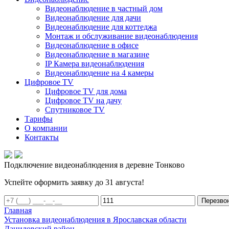
Видеонаблюдение в частный дом
Видеонаблюдение для дачи
Видеонаблюдение для коттеджа
Монтаж и обслуживание видеонаблюдения
Видеонаблюдение в офисе
Видеонаблюдение в магазине
IP Камера видеонаблюдения
Видеонаблюдение на 4 камеры
Цифровое TV
Цифровое TV для дома
Цифровое TV на дачу
Спутниковое TV
Тарифы
О компании
Контакты
Подключение видеонаблюдения в деревне Тонково
Успейте оформить заявку до 31 августа!
Перезво
Главная
Установка видеонаблюдения в Ярославская области
Даниловский район