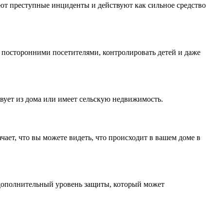
ют преступные инциденты и действуют как сильное средство
а посторонними посетителями, контролировать детей и даже
твует из дома или имеет сельскую недвижимость.
ает, что вы можете видеть, что происходит в вашем доме в
 дополнительный уровень защиты, который может