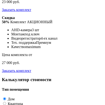
23 000 руб.
Заказать комплект
Скидка
50%
Комплект АКЦИОННЫЙ
AHD-камера
3 шт
Монтаж
под ключ
Видеорегистратор
4-ех канал
Тех. поддержка
Премиум
Качество
maximum
Цена комплекта от
27 000 руб.
Заказать комплект
Калькулятор стоимости
Тип помещения
Дом
Квартира