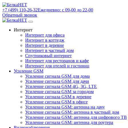
+7 (499) 110-26-32
Ежедневно: с 09-00 до 22-00
Обратный звонок
Интернет
Интернет для офиса
Интернет в коттедж
Интернет в деревне
Интернет в частный дом
Спутниковый интернет
Интернет для ресторанов и кафе
Интернет для отелей и гостиниц
Усиление GSM
Усиление сигнала GSM для дома
Усиление сигнала GSM для дачи
Усиление сигнала GSM 4G, 3G, LTE
Усиление сигнала GSM за городом
Усиление сигнала GSM в деревне
Усиление сигнала GSM в офисе
Усиление сигнала GSM: антенна на дачу
Усиление сигнала GSM: антенна в частный дом
Усиление сигнала GSM: антенна для цифрового ТВ
Усиление сигнала GSM: антенна для роутера
Видеонаблюдение