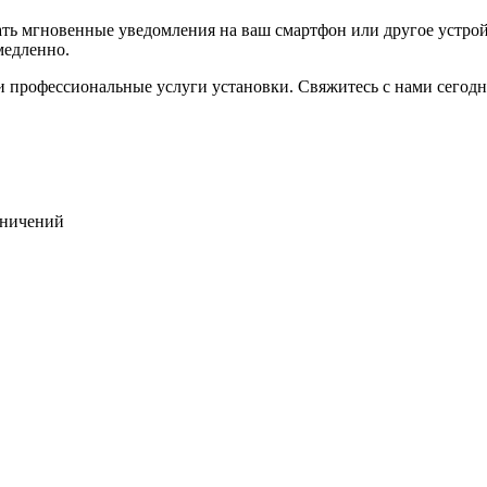
 мгновенные уведомления на ваш смартфон или другое устройст
медленно.
 и профессиональные услуги установки. Свяжитесь с нами сегод
раничений