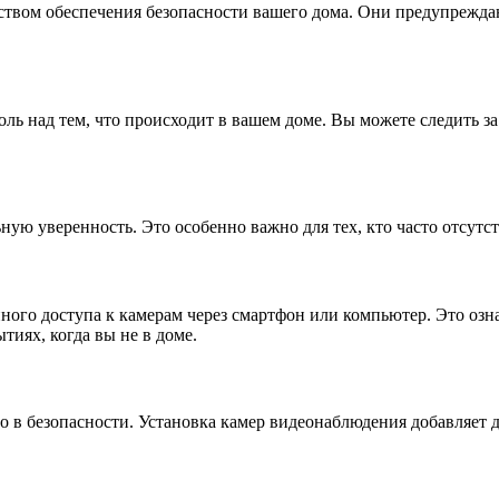
ством обеспечения безопасности вашего дома. Они предупрежда
ль над тем, что происходит в вашем доме. Вы можете следить з
ную уверенность. Это особенно важно для тех, кто часто отсутс
го доступа к камерам через смартфон или компьютер. Это означ
тиях, когда вы не в доме.
ло в безопасности. Установка камер видеонаблюдения добавляет