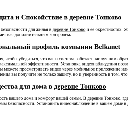
ита и Спокойствие в деревне Тонково
безопасности для жилья в
деревне Тонково
и ее окрестностях. У
ает вас дополнительным контролем.
ональный профиль компании Belkanet
ния, чтобы убедиться, что ваша система работает наилучшим об
я максимальной эффективности. Установка видеонаблюдения позв
 Вы можете просматривать видео через мобильное приложение ил
ения вы получите не только защиту, но и уверенность в том, чт
ества для дома в
деревне Тонково
ность вашего дома и комфорт вашей семьи.
В деревне Тонково
, г
мы безопасности. Установить видеонаблюдение в вашем доме в 