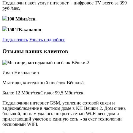
Подключи пакет услуг
интернет + цифровое TV
всего за 399
руб./мес.
100 Мбит/сек.
150 ТВ-каналов
Подключить
Узнать подробнее
Отзывы наших клиентов
Иван Николаевич
Мытищи, коттеджный посёлок Вёшки-2
Было: 12 Мбит/сек
Стало: 99,5 Мбит/сек
Подключили интернет,GSM, усиление сотовой связи и
видеонаблюдение в частном доме в КП Вёшки-2. Дом очень
большой, но нам удалось покрыть сетью Wi-Fi весь дом и
прилегающий участок в единую сеть - за счет технологии
бесшовный WIFI.