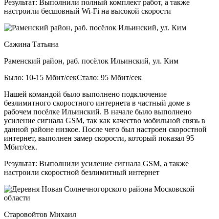
Результат:
Выполнили полный комплект работ, а также
настроили бесшовный Wi-Fi на высокой скорости
Сажина Татьяна
Раменский район, раб. посёлок Ильинский, ул. Ким
Было: 10-15 Мбит/сек
Стало: 95 Мбит/сек
Нашей командой было выполнено подключение
безлимитного скоростного интернета в частный доме в
рабочем посёлке Ильинский. В начале было выполнено
усиление сигнала GSM, так как качество мобильной связь в
данной районе низкое. После чего был настроен скоростной
интернет, выполнен замер скорости, который показал 95
Мбит/сек.
Результат:
Выполнили усиление сигнала GSM, а также
настроили скоростной безлимитный интернет
Старовойтов Михаил