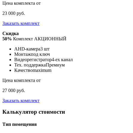
Цена комплекта от
23 000 руб.
Заказать комплект
Скидка
50%
Комплект АКЦИОННЫЙ
AHD-камера
3 шт
Монтаж
под ключ
Видеорегистратор
4-ех канал
Тех. поддержка
Премиум
Качество
maximum
Цена комплекта от
27 000 руб.
Заказать комплект
Калькулятор стоимости
Тип помещения