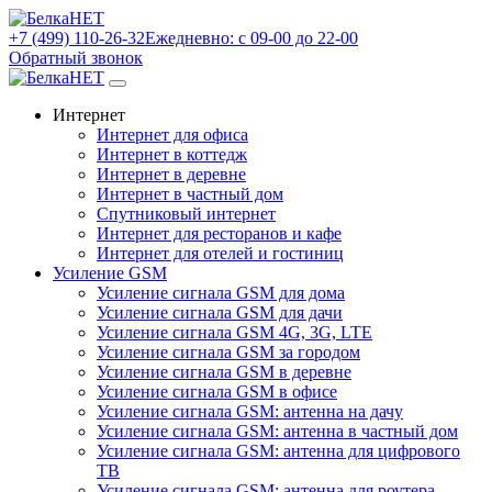
+7 (499) 110-26-32
Ежедневно: с 09-00 до 22-00
Обратный звонок
Интернет
Интернет для офиса
Интернет в коттедж
Интернет в деревне
Интернет в частный дом
Спутниковый интернет
Интернет для ресторанов и кафе
Интернет для отелей и гостиниц
Усиление GSM
Усиление сигнала GSM для дома
Усиление сигнала GSM для дачи
Усиление сигнала GSM 4G, 3G, LTE
Усиление сигнала GSM за городом
Усиление сигнала GSM в деревне
Усиление сигнала GSM в офисе
Усиление сигнала GSM: антенна на дачу
Усиление сигнала GSM: антенна в частный дом
Усиление сигнала GSM: антенна для цифрового
ТВ
Усиление сигнала GSM: антенна для роутера