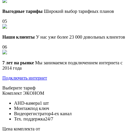
Выгодные тарифы
Широкий выбор тарифных планов
05
Наши клиенты
У нас уже более 23 000 довольных клиентов
06
7 лет на рынке
Мы занимаемся подключением интернета с
2014 года
Подключить интернет
Выберите тариф
Комплект
ЭКОНОМ
AHD-камера
1 шт
Монтаж
под ключ
Видеорегистратор
4-ех канал
Тех. поддержка
24/7
Цена комплекта от