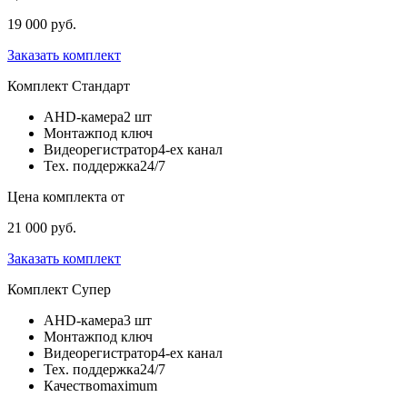
19 000 руб.
Заказать комплект
Комплект
Стандарт
AHD-камера
2 шт
Монтаж
под ключ
Видеорегистратор
4-ех канал
Тех. поддержка
24/7
Цена комплекта от
21 000 руб.
Заказать комплект
Комплект
Супер
AHD-камера
3 шт
Монтаж
под ключ
Видеорегистратор
4-ех канал
Тех. поддержка
24/7
Качество
maximum