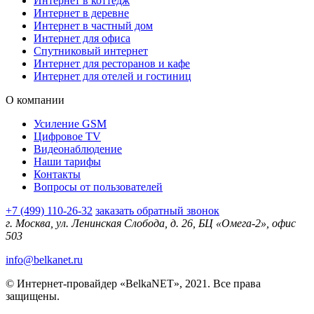
Интернет в коттедж
Интернет в деревне
Интернет в частный дом
Интернет для офиса
Спутниковый интернет
Интернет для ресторанов и кафе
Интернет для отелей и гостиниц
О компании
Усиление GSM
Цифровое TV
Видеонаблюдение
Наши тарифы
Контакты
Вопросы от пользователей
+7 (499) 110-26-32
заказать обратный звонок
г. Москва, ул. Ленинская Слобода, д. 26, БЦ «Омега-2», офис
503
info@belkanet.ru
© Интернет-провайдер «BelkaNET», 2021. Все права
защищены.