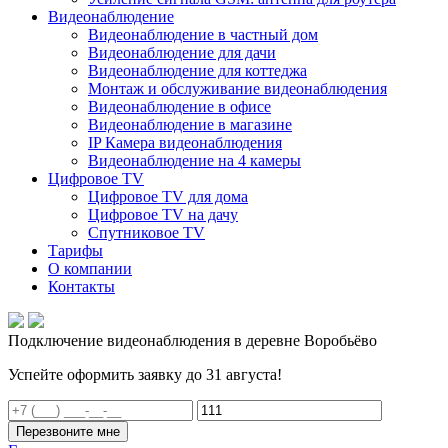
Видеонаблюдение
Видеонаблюдение в частный дом
Видеонаблюдение для дачи
Видеонаблюдение для коттеджа
Монтаж и обслуживание видеонаблюдения
Видеонаблюдение в офисе
Видеонаблюдение в магазине
IP Камера видеонаблюдения
Видеонаблюдение на 4 камеры
Цифровое TV
Цифровое TV для дома
Цифровое TV на дачу
Спутниковое TV
Тарифы
О компании
Контакты
Подключение видеонаблюдения в деревне Воробьёво
Успейте оформить заявку до 31 августа!
Перезвоните мне