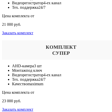
Видеорегистратор
4-ех канал
Тех. поддержка
24/7
Цена комплекта от
21 000 руб.
Заказать комплект
КОМПЛЕКТ
СУПЕР
AHD-камера
3 шт
Монтаж
под ключ
Видеорегистратор
4-ех канал
Тех. поддержка
24/7
Качество
maximum
Цена комплекта от
23 000 руб.
Заказать комплект