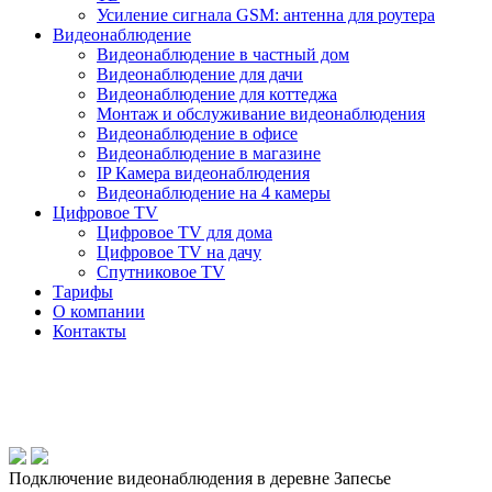
Усиление сигнала GSM: антенна для роутера
Видеонаблюдение
Видеонаблюдение в частный дом
Видеонаблюдение для дачи
Видеонаблюдение для коттеджа
Монтаж и обслуживание видеонаблюдения
Видеонаблюдение в офисе
Видеонаблюдение в магазине
IP Камера видеонаблюдения
Видеонаблюдение на 4 камеры
Цифровое TV
Цифровое TV для дома
Цифровое TV на дачу
Спутниковое TV
Тарифы
О компании
Контакты
Подключение видеонаблюдения в деревне Запесье