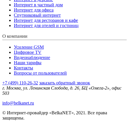
Интернет в частный дом
Интернет для офиса
Спутниковый интернет
Интернет для ресторанов и кафе
Интернет для отелей и гостиниц
О компании
Усиление GSM
Цифровое TV
Видеонаблюдение
Наши тарифы
Контакты
Вопросы от пользователей
+7 (499) 110-26-32
заказать обратный звонок
г. Москва, ул. Ленинская Слобода, д. 26, БЦ «Омега-2», офис
503
info@belkanet.ru
© Интернет-провайдер «BelkaNET», 2021. Все права
защищены.