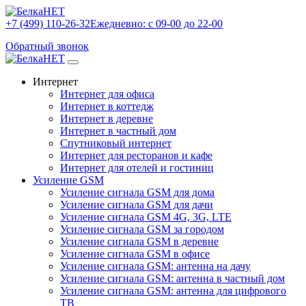
+7 (499) 110-26-32
Ежедневно: с 09-00 до 22-00
Обратный звонок
Интернет
Интернет для офиса
Интернет в коттедж
Интернет в деревне
Интернет в частный дом
Спутниковый интернет
Интернет для ресторанов и кафе
Интернет для отелей и гостиниц
Усиление GSM
Усиление сигнала GSM для дома
Усиление сигнала GSM для дачи
Усиление сигнала GSM 4G, 3G, LTE
Усиление сигнала GSM за городом
Усиление сигнала GSM в деревне
Усиление сигнала GSM в офисе
Усиление сигнала GSM: антенна на дачу
Усиление сигнала GSM: антенна в частный дом
Усиление сигнала GSM: антенна для цифрового
ТВ