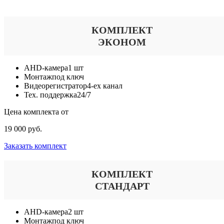
КОМПЛЕКТ
ЭКОНОМ
AHD-камера
1 шт
Монтаж
под ключ
Видеорегистратор
4-ех канал
Тех. поддержка
24/7
Цена комплекта от
19 000 руб.
Заказать комплект
КОМПЛЕКТ
СТАНДАРТ
AHD-камера
2 шт
Монтаж
под ключ