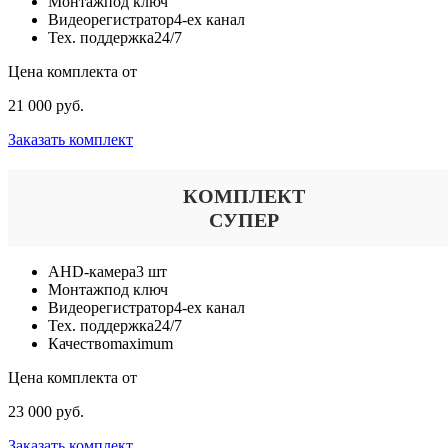
Монтаж
под ключ
Видеорегистратор
4-ех канал
Тех. поддержка
24/7
Цена комплекта от
21 000 руб.
Заказать комплект
КОМПЛЕКТ
СУПЕР
AHD-камера
3 шт
Монтаж
под ключ
Видеорегистратор
4-ех канал
Тех. поддержка
24/7
Качество
maximum
Цена комплекта от
23 000 руб.
Заказать комплект