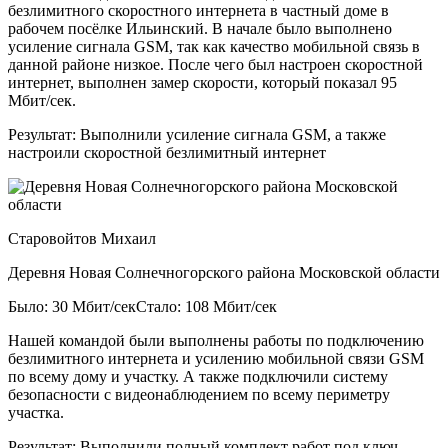
безлимитного скоростного интернета в частный доме в
рабочем посёлке Ильинский. В начале было выполнено
усиление сигнала GSM, так как качество мобильной связь в
данной районе низкое. После чего был настроен скоростной
интернет, выполнен замер скорости, который показал 95
Мбит/сек.
Результат:
Выполнили усиление сигнала GSM, а также
настроили скоростной безлимитный интернет
Старовойтов Михаил
Деревня Новая Солнечногорского района Московской области
Было: 30 Мбит/сек
Стало: 108 Мбит/сек
Нашей командой были выполнены работы по подключению
безлимитного интернета и усилению мобильной связи GSM
по всему дому и участку. А также подключили систему
безопасности с видеонаблюдением по всему периметру
участка.
Результат:
Выполнили полный комплект работ под ключ