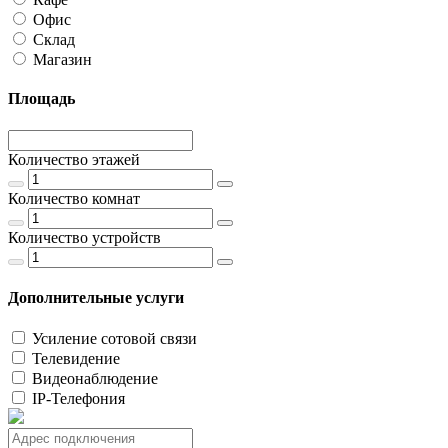
Офис
Склад
Магазин
Площадь
Количество этажей
Количество комнат
Количество устройств
Дополнительные услуги
Усиление сотовой связи
Телевидение
Видеонаблюдение
IP-Телефония