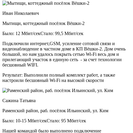
Иван Николаевич
Мытищи, коттеджный посёлок Вёшки-2
Было: 12 Мбит/сек
Стало: 99,5 Мбит/сек
Подключили интернет,GSM, усиление сотовой связи и
видеонаблюдение в частном доме в КП Вёшки-2. Дом очень
большой, но нам удалось покрыть сетью Wi-Fi весь дом и
прилегающий участок в единую сеть - за счет технологии
бесшовный WIFI.
Результат:
Выполнили полный комплект работ, а также
настроили бесшовный Wi-Fi на высокой скорости
Сажина Татьяна
Раменский район, раб. посёлок Ильинский, ул. Ким
Было: 10-15 Мбит/сек
Стало: 95 Мбит/сек
Нашей командой было выполнено подключение