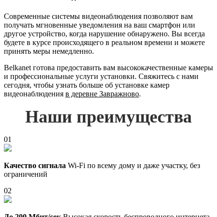
Современные системы видеонаблюдения позволяют вам
получать мгновенные уведомления на ваш смартфон или
другое устройство, когда нарушение обнаружено. Вы всегда
будете в курсе происходящего в реальном времени и можете
принять меры немедленно.
Belkanet готова предоставить вам высококачественные камеры
и профессиональные услуги установки. Свяжитесь с нами
сегодня, чтобы узнать больше об установке камер
видеонаблюдения
в деревне Завражново
.
Наши преимущества
01
Качество сигнала
Wi-Fi по всему дому и даже участку, без
ограничений
02
До 200 Мбит/сек
Высокая скорость беспроводного интернета