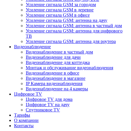
Усиление сигнала GSM за городом
Усиление сигнала GSM в деревне
Усиление сигнала GSM в офисе
Усиление сигнала GSM: антенна на дачу
Усиление сигнала GSM: антенна в частный дом
Усиление сигнала GSM: антенна для цифрового
ТВ
Усиление сигнала GSM: антенна для роутера
Видеонаблюдение
Видеонаблюдение в частный дом
Видеонаблюдение для дачи
Видеонаблюдение для коттеджа
Монтаж и обслуживание видеонаблюдения
Видеонаблюдение в офисе
Видеонаблюдение в магазине
IP Камера видеонаблюдения
Видеонаблюдение на 4 камеры
Цифровое TV
Цифровое TV для дома
Цифровое TV на дачу
Спутниковое TV
Тарифы
О компании
Контакты