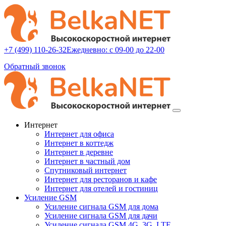
+7 (499) 110-26-32
Ежедневно: с 09-00 до 22-00
Обратный звонок
Интернет
Интернет для офиса
Интернет в коттедж
Интернет в деревне
Интернет в частный дом
Спутниковый интернет
Интернет для ресторанов и кафе
Интернет для отелей и гостиниц
Усиление GSM
Усиление сигнала GSM для дома
Усиление сигнала GSM для дачи
Усиление сигнала GSM 4G, 3G, LTE