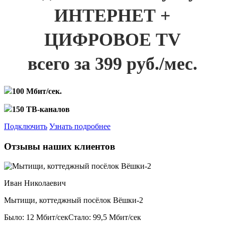
ИНТЕРНЕТ +
ЦИФРОВОЕ TV
всего за 399 руб./мес.
100 Мбит/сек.
150 ТВ-каналов
Подключить
Узнать подробнее
Отзывы наших клиентов
Иван Николаевич
Мытищи, коттеджный посёлок Вёшки-2
Было: 12 Мбит/сек
Стало: 99,5 Мбит/сек