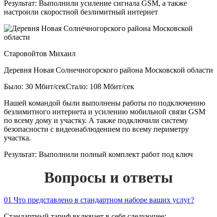
Результат:
Выполнили усиление сигнала GSM, а также
настроили скоростной безлимитный интернет
Старовойтов Михаил
Деревня Новая Солнечногорского района Московской области
Было: 30 Мбит/сек
Стало: 108 Мбит/сек
Нашей командой были выполнены работы по подключению
безлимитного интернета и усилению мобильной связи GSM
по всему дому и участку. А также подключили систему
безопасности с видеонаблюдением по всему периметру
участка.
Результат:
Выполнили полный комплект работ под ключ
Вопросы и ответы
01
Что представлено в стандартном наборе ваших услуг?
Стандартный тариф включает в себя следующее: