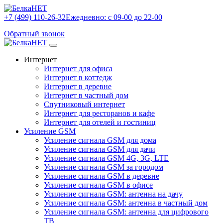
+7 (499) 110-26-32
Ежедневно: с 09-00 до 22-00
Обратный звонок
Интернет
Интернет для офиса
Интернет в коттедж
Интернет в деревне
Интернет в частный дом
Спутниковый интернет
Интернет для ресторанов и кафе
Интернет для отелей и гостиниц
Усиление GSM
Усиление сигнала GSM для дома
Усиление сигнала GSM для дачи
Усиление сигнала GSM 4G, 3G, LTE
Усиление сигнала GSM за городом
Усиление сигнала GSM в деревне
Усиление сигнала GSM в офисе
Усиление сигнала GSM: антенна на дачу
Усиление сигнала GSM: антенна в частный дом
Усиление сигнала GSM: антенна для цифрового
ТВ