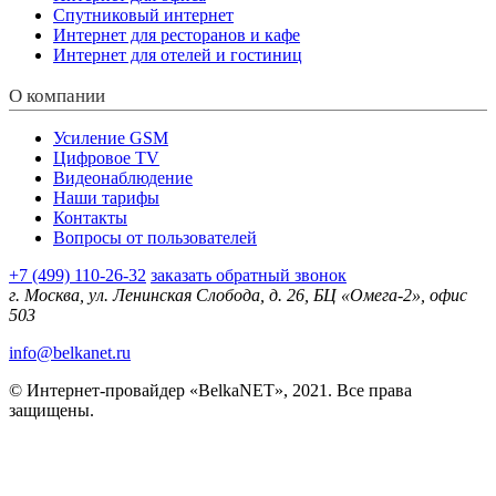
Спутниковый интернет
Интернет для ресторанов и кафе
Интернет для отелей и гостиниц
О компании
Усиление GSM
Цифровое TV
Видеонаблюдение
Наши тарифы
Контакты
Вопросы от пользователей
+7 (499) 110-26-32
заказать обратный звонок
г. Москва, ул. Ленинская Слобода, д. 26, БЦ «Омега-2», офис
503
info@belkanet.ru
© Интернет-провайдер «BelkaNET», 2021. Все права
защищены.