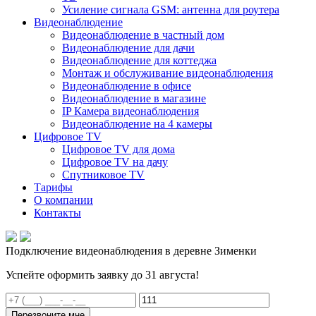
Усиление сигнала GSM: антенна для роутера
Видеонаблюдение
Видеонаблюдение в частный дом
Видеонаблюдение для дачи
Видеонаблюдение для коттеджа
Монтаж и обслуживание видеонаблюдения
Видеонаблюдение в офисе
Видеонаблюдение в магазине
IP Камера видеонаблюдения
Видеонаблюдение на 4 камеры
Цифровое TV
Цифровое TV для дома
Цифровое TV на дачу
Спутниковое TV
Тарифы
О компании
Контакты
Подключение видеонаблюдения в деревне Зименки
Успейте оформить заявку до 31 августа!
Перезвоните мне