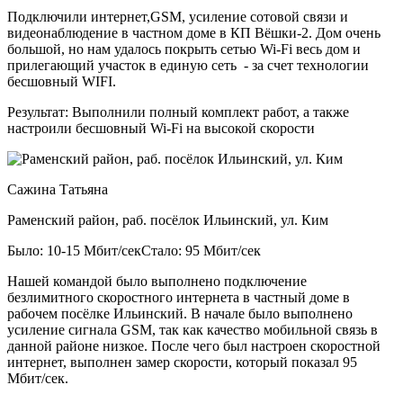
Подключили интернет,GSM, усиление сотовой связи и
видеонаблюдение в частном доме в КП Вёшки-2. Дом очень
большой, но нам удалось покрыть сетью Wi-Fi весь дом и
прилегающий участок в единую сеть - за счет технологии
бесшовный WIFI.
Результат:
Выполнили полный комплект работ, а также
настроили бесшовный Wi-Fi на высокой скорости
Сажина Татьяна
Раменский район, раб. посёлок Ильинский, ул. Ким
Было: 10-15 Мбит/сек
Стало: 95 Мбит/сек
Нашей командой было выполнено подключение
безлимитного скоростного интернета в частный доме в
рабочем посёлке Ильинский. В начале было выполнено
усиление сигнала GSM, так как качество мобильной связь в
данной районе низкое. После чего был настроен скоростной
интернет, выполнен замер скорости, который показал 95
Мбит/сек.