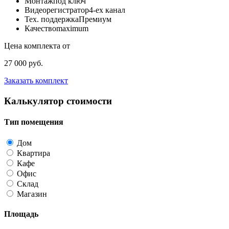
Монтаж
под ключ
Видеорегистратор
4-ех канал
Тех. поддержка
Премиум
Качество
maximum
Цена комплекта от
27 000 руб.
Заказать комплект
Калькулятор стоимости
Тип помещения
Дом
Квартира
Кафе
Офис
Склад
Магазин
Площадь