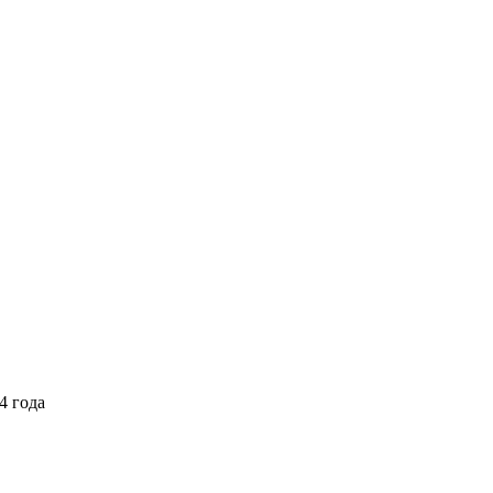
4 года
Выберите тариф