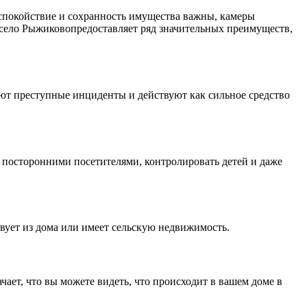
е спокойствие и сохранность имущества важны, камеры
 село Рыжиковопредоставляет ряд значительных преимуществ,
ют преступные инциденты и действуют как сильное средство
а посторонними посетителями, контролировать детей и даже
твует из дома или имеет сельскую недвижимость.
ает, что вы можете видеть, что происходит в вашем доме в