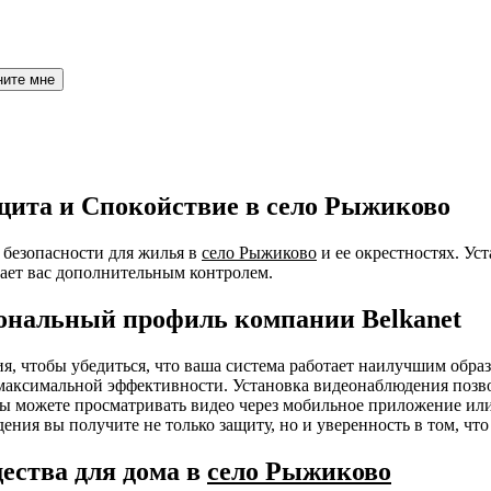
ните мне
щита и Спокойствие в село Рыжиково
безопасности для жилья в
село Рыжиково
и ее окрестностях. Ус
ает вас дополнительным контролем.
ональный профиль компании Belkanet
ния, чтобы убедиться, что ваша система работает наилучшим об
я максимальной эффективности. Установка видеонаблюдения позв
 Вы можете просматривать видео через мобильное приложение ил
ения вы получите не только защиту, но и уверенность в том, чт
ества для дома в
село Рыжиково