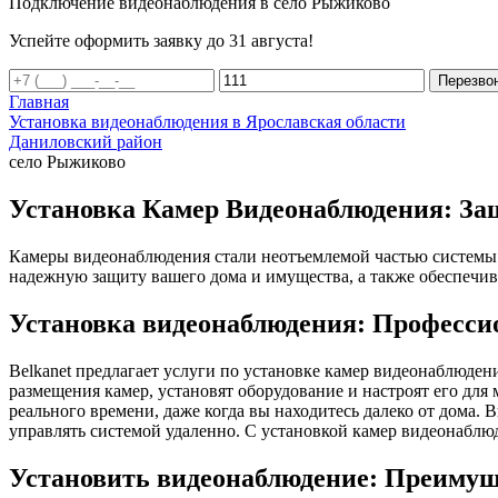
Подключение видеонаблюдения в село Рыжиково
Успейте оформить заявку до 31 августа!
Перезво
Главная
Установка видеонаблюдения в Ярославская области
Даниловский район
село Рыжиково
Установка Камер Видеонаблюдения: За
Камеры видеонаблюдения стали неотъемлемой частью системы 
надежную защиту вашего дома и имущества, а также обеспечив
Установка видеонаблюдения: Професси
Belkanet предлагает услуги по установке камер видеонаблюде
размещения камер, установят оборудование и настроят его дл
реального времени, даже когда вы находитесь далеко от дома.
управлять системой удаленно. С установкой камер видеонаблюд
Установить видеонаблюдение: Преимущ