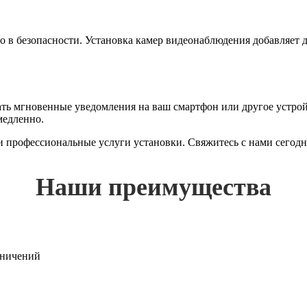
ло в безопасности. Установка камер видеонаблюдения добавляет
 мгновенные уведомления на ваш смартфон или другое устройст
медленно.
 и профессиональные услуги установки. Свяжитесь с нами сегод
Наши преимущества
раничений