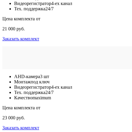
Видеорегистратор
4-ех канал
Тех. поддержка
24/7
Цена комплекта от
21 000 руб.
Заказать комплект
AHD-камера
3 шт
Монтаж
под ключ
Видеорегистратор
4-ех канал
Тех. поддержка
24/7
Качество
maximum
Цена комплекта от
23 000 руб.
Заказать комплект