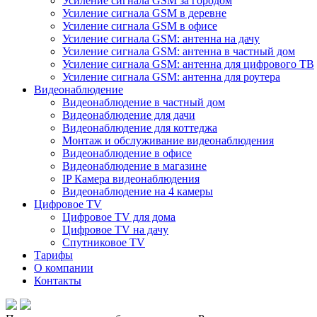
Усиление сигнала GSM за городом
Усиление сигнала GSM в деревне
Усиление сигнала GSM в офисе
Усиление сигнала GSM: антенна на дачу
Усиление сигнала GSM: антенна в частный дом
Усиление сигнала GSM: антенна для цифрового ТВ
Усиление сигнала GSM: антенна для роутера
Видеонаблюдение
Видеонаблюдение в частный дом
Видеонаблюдение для дачи
Видеонаблюдение для коттеджа
Монтаж и обслуживание видеонаблюдения
Видеонаблюдение в офисе
Видеонаблюдение в магазине
IP Камера видеонаблюдения
Видеонаблюдение на 4 камеры
Цифровое TV
Цифровое TV для дома
Цифровое TV на дачу
Спутниковое TV
Тарифы
О компании
Контакты