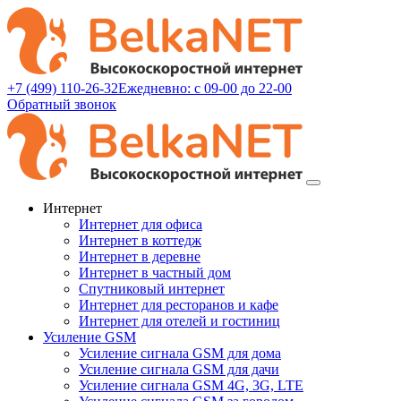
+7 (499) 110-26-32
Ежедневно: с 09-00 до 22-00
Обратный звонок
Интернет
Интернет для офиса
Интернет в коттедж
Интернет в деревне
Интернет в частный дом
Спутниковый интернет
Интернет для ресторанов и кафе
Интернет для отелей и гостиниц
Усиление GSM
Усиление сигнала GSM для дома
Усиление сигнала GSM для дачи
Усиление сигнала GSM 4G, 3G, LTE