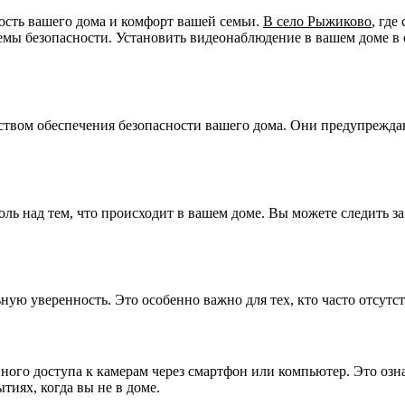
ность вашего дома и комфорт вашей семьи.
В село Рыжиково
, гд
емы безопасности. Установить видеонаблюдение в вашем доме в
ством обеспечения безопасности вашего дома. Они предупрежда
ль над тем, что происходит в вашем доме. Вы можете следить з
ную уверенность. Это особенно важно для тех, кто часто отсутс
го доступа к камерам через смартфон или компьютер. Это означ
тиях, когда вы не в доме.