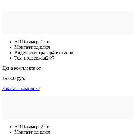
AHD-камера
1 шт
Монтаж
под ключ
Видеорегистратор
4-ех канал
Тех. поддержка
24/7
Цена комплекта от
19 000 руб.
Заказать комплект
AHD-камера
2 шт
Монтаж
под ключ