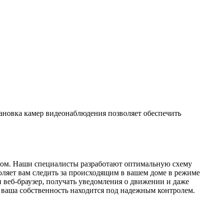
тановка камер видеонаблюдения позволяет обеспечить
разом. Наши специалисты разработают оптимальную схему
оляет вам следить за происходящим в вашем доме в режиме
и веб-браузер, получать уведомления о движении и даже
о ваша собственность находится под надежным контролем.