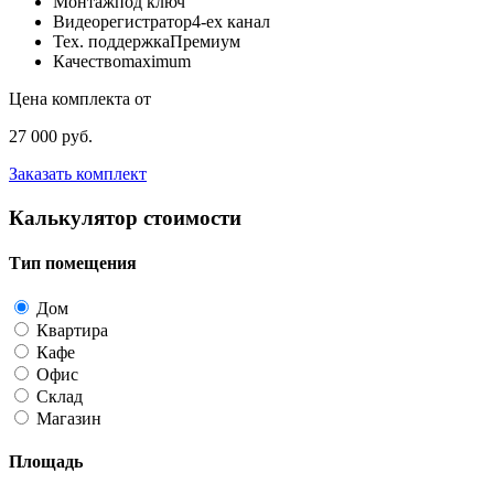
Монтаж
под ключ
Видеорегистратор
4-ех канал
Тех. поддержка
Премиум
Качество
maximum
Цена комплекта от
27 000 руб.
Заказать комплект
Калькулятор стоимости
Тип помещения
Дом
Квартира
Кафе
Офис
Склад
Магазин
Площадь