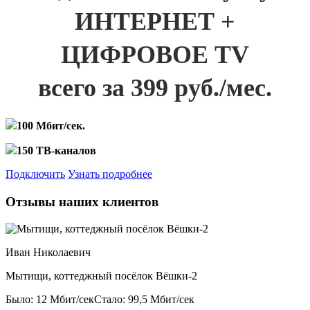
ИНТЕРНЕТ +
ЦИФРОВОЕ TV
всего за 399 руб./мес.
100 Мбит/сек.
150 ТВ-каналов
Подключить
Узнать подробнее
Отзывы наших клиентов
Иван Николаевич
Мытищи, коттеджный посёлок Вёшки-2
Было: 12 Мбит/сек
Стало: 99,5 Мбит/сек