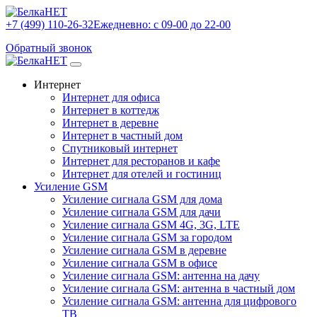
+7 (499) 110-26-32
Ежедневно: с 09-00 до 22-00
Обратный звонок
Интернет
Интернет для офиса
Интернет в коттедж
Интернет в деревне
Интернет в частный дом
Спутниковый интернет
Интернет для ресторанов и кафе
Интернет для отелей и гостиниц
Усиление GSM
Усиление сигнала GSM для дома
Усиление сигнала GSM для дачи
Усиление сигнала GSM 4G, 3G, LTE
Усиление сигнала GSM за городом
Усиление сигнала GSM в деревне
Усиление сигнала GSM в офисе
Усиление сигнала GSM: антенна на дачу
Усиление сигнала GSM: антенна в частный дом
Усиление сигнала GSM: антенна для цифрового
ТВ