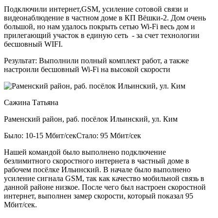
Подключили интернет,GSM, усиление сотовой связи и
видеонаблюдение в частном доме в КП Вёшки-2. Дом очень
большой, но нам удалось покрыть сетью Wi-Fi весь дом и
прилегающий участок в единую сеть - за счет технологии
бесшовный WIFI.
Результат:
Выполнили полный комплект работ, а также
настроили бесшовный Wi-Fi на высокой скорости
Сажина Татьяна
Раменский район, раб. посёлок Ильинский, ул. Ким
Было: 10-15 Мбит/сек
Стало: 95 Мбит/сек
Нашей командой было выполнено подключение
безлимитного скоростного интернета в частный доме в
рабочем посёлке Ильинский. В начале было выполнено
усиление сигнала GSM, так как качество мобильной связь в
данной районе низкое. После чего был настроен скоростной
интернет, выполнен замер скорости, который показал 95
Мбит/сек.