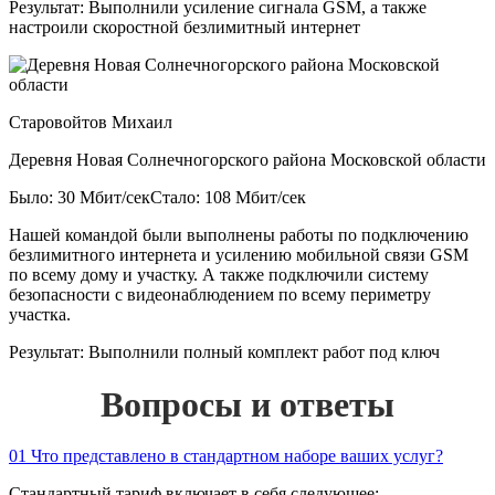
Результат:
Выполнили усиление сигнала GSM, а также
настроили скоростной безлимитный интернет
Старовойтов Михаил
Деревня Новая Солнечногорского района Московской области
Было: 30 Мбит/сек
Стало: 108 Мбит/сек
Нашей командой были выполнены работы по подключению
безлимитного интернета и усилению мобильной связи GSM
по всему дому и участку. А также подключили систему
безопасности с видеонаблюдением по всему периметру
участка.
Результат:
Выполнили полный комплект работ под ключ
Вопросы и ответы
01
Что представлено в стандартном наборе ваших услуг?
Стандартный тариф включает в себя следующее: