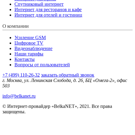
Спутниковый интернет
Интернет для ресторанов и кафе
Интернет для отелей и гостиниц
О компании
Усиление GSM
Цифровое TV
Видеонаблюдение
Наши тарифы
Контакты
Вопросы от пользователей
+7 (499) 110-26-32
заказать обратный звонок
г. Москва, ул. Ленинская Слобода, д. 26, БЦ «Омега-2», офис
503
info@belkanet.ru
© Интернет-провайдер «BelkaNET», 2021. Все права
защищены.