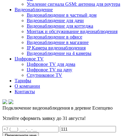
Усиление сигнала GSM: антенна для роутера
Видеонаблюдение
Видеонаблюдение в частный дом
Видеонаблюдение для дачи
Видеонаблюдение для коттеджа
Монтаж и обслуживание видеонаблюдения
Видеонаблюдение в офисе
Видеонаблюдение в магазине
IP Камера видеонаблюдения
Видеонаблюдение на 4 камеры
Цифровое TV
Цифровое TV для дома
Цифровое TV на дачу
Спутниковое TV
Тарифы
О компании
Контакты
Подключение видеонаблюдения в деревне Есипцево
Успейте оформить заявку до 31 августа!
Перезвоните мне