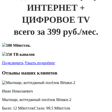
ИНТЕРНЕТ +
ЦИФРОВОЕ TV
всего за 399 руб./мес.
100 Мбит/сек.
150 ТВ-каналов
Подключить
Узнать подробнее
Отзывы наших клиентов
Иван Николаевич
Мытищи, коттеджный посёлок Вёшки-2
Было: 12 Мбит/сек
Стало: 99,5 Мбит/сек