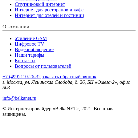
Спутниковый интернет
Интернет для ресторанов и кафе
Интернет для отелей и гостиниц
О компании
Усиление GSM
Цифровое TV
Видеонаблюдение
Наши тарифы
Контакты
Вопросы от пользователей
+7 (499) 110-26-32
заказать обратный звонок
г. Москва, ул. Ленинская Слобода, д. 26, БЦ «Омега-2», офис
503
info@belkanet.ru
© Интернет-провайдер «BelkaNET», 2021. Все права
защищены.