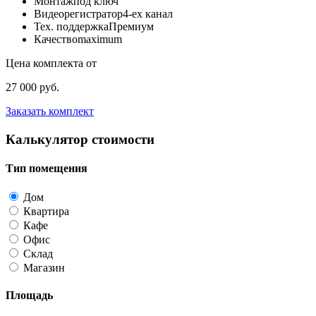
Монтаж
под ключ
Видеорегистратор
4-ех канал
Тех. поддержка
Премиум
Качество
maximum
Цена комплекта от
27 000 руб.
Заказать комплект
Калькулятор стоимости
Тип помещения
Дом
Квартира
Кафе
Офис
Склад
Магазин
Площадь