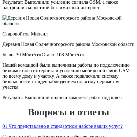
Результат:
Выполнили усиление сигнала GSM, а также
настроили скоростной безлимитный интернет
Старовойтов Михаил
Деревня Новая Солнечногорского района Московской области
Было: 30 Мбит/сек
Стало: 108 Мбит/сек
Нашей командой были выполнены работы по подключению
безлимитного интернета и усилению мобильной связи GSM
по всему дому и участку. А также подключили систему
безопасности с видеонаблюдением по всему периметру
участка.
Результат:
Выполнили полный комплект работ под ключ
Вопросы и ответы
01
Что представлено в стандартном наборе ваших услуг?
Стандартный тариф включает в себя следующее: