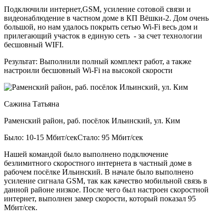
Подключили интернет,GSM, усиление сотовой связи и
видеонаблюдение в частном доме в КП Вёшки-2. Дом очень
большой, но нам удалось покрыть сетью Wi-Fi весь дом и
прилегающий участок в единую сеть - за счет технологии
бесшовный WIFI.
Результат:
Выполнили полный комплект работ, а также
настроили бесшовный Wi-Fi на высокой скорости
Сажина Татьяна
Раменский район, раб. посёлок Ильинский, ул. Ким
Было: 10-15 Мбит/сек
Стало: 95 Мбит/сек
Нашей командой было выполнено подключение
безлимитного скоростного интернета в частный доме в
рабочем посёлке Ильинский. В начале было выполнено
усиление сигнала GSM, так как качество мобильной связь в
данной районе низкое. После чего был настроен скоростной
интернет, выполнен замер скорости, который показал 95
Мбит/сек.