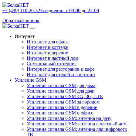
+7 (499) 110-26-32
Ежедневно: с 09-00 до 22-00
Обратный звонок
Интернет
Интернет для офиса
Интернет в коттедж
Интернет в деревне
Интернет в частный дом
Спутниковый интернет
Интернет для ресторанов и кафе
Интернет для отелей и гостиниц
Усиление GSM
Усиление сигнала GSM для дома
Усиление сигнала GSM для дачи
Усиление сигнала GSM 4G, 3G, LTE
Усиление сигнала GSM за городом
Усиление сигнала GSM в деревне
Усиление сигнала GSM в офисе
Усиление сигнала GSM: антенна на дачу
Усиление сигнала GSM: антенна в частный дом
Усиление сигнала GSM: антенна для цифрового
ТВ