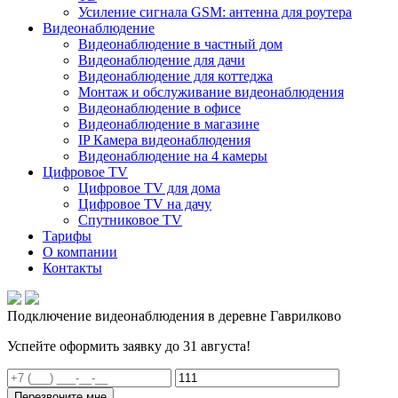
Усиление сигнала GSM: антенна для роутера
Видеонаблюдение
Видеонаблюдение в частный дом
Видеонаблюдение для дачи
Видеонаблюдение для коттеджа
Монтаж и обслуживание видеонаблюдения
Видеонаблюдение в офисе
Видеонаблюдение в магазине
IP Камера видеонаблюдения
Видеонаблюдение на 4 камеры
Цифровое TV
Цифровое TV для дома
Цифровое TV на дачу
Спутниковое TV
Тарифы
О компании
Контакты
Подключение видеонаблюдения в деревне Гаврилково
Успейте оформить заявку до 31 августа!
Перезвоните мне