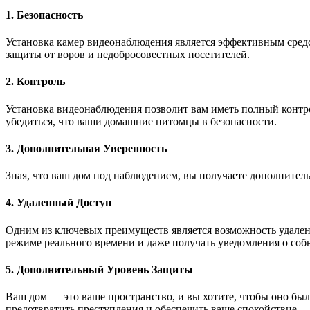
1. Безопасность
Установка камер видеонаблюдения является эффективным сред
защиты от воров и недобросовестных посетителей.
2. Контроль
Установка видеонаблюдения позволит вам иметь полный контро
убедиться, что ваши домашние питомцы в безопасности.
3. Дополнительная Уверенность
Зная, что ваш дом под наблюдением, вы получаете дополнитель
4. Удаленный Доступ
Одним из ключевых преимуществ является возможность удаленно
режиме реального времени и даже получать уведомления о собы
5. Дополнительный Уровень Защиты
Ваш дом — это ваше пространство, и вы хотите, чтобы оно бы
предотвратить преступления и обеспечить ваше спокойствие.