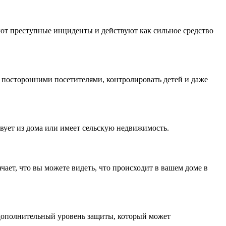
ют преступные инциденты и действуют как сильное средство
а посторонними посетителями, контролировать детей и даже
твует из дома или имеет сельскую недвижимость.
ает, что вы можете видеть, что происходит в вашем доме в
 дополнительный уровень защиты, который может