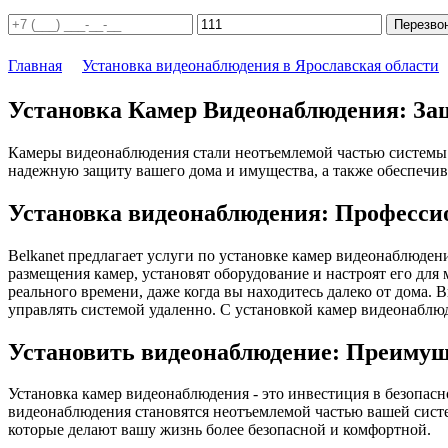
Перезво
Главная
Установка видеонаблюдения в Ярославская области
Установка Камер Видеонаблюдения: Защ
Камеры видеонаблюдения стали неотъемлемой частью системы 
надежную защиту вашего дома и имущества, а также обеспечив
Установка видеонаблюдения: Професси
Belkanet предлагает услуги по установке камер видеонаблюде
размещения камер, установят оборудование и настроят его дл
реального времени, даже когда вы находитесь далеко от дома.
управлять системой удаленно. С установкой камер видеонаблюд
Установить видеонаблюдение: Преимущ
Установка камер видеонаблюдения - это инвестиция в безопас
видеонаблюдения становятся неотъемлемой частью вашей систе
которые делают вашу жизнь более безопасной и комфортной.