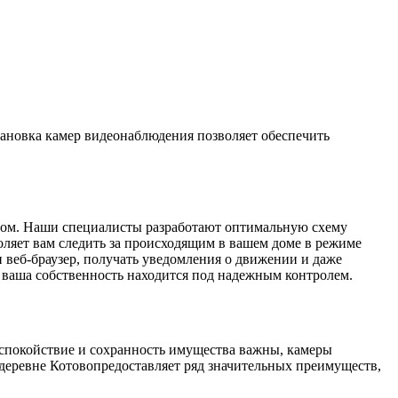
тановка камер видеонаблюдения позволяет обеспечить
разом. Наши специалисты разработают оптимальную схему
оляет вам следить за происходящим в вашем доме в режиме
и веб-браузер, получать уведомления о движении и даже
о ваша собственность находится под надежным контролем.
е спокойствие и сохранность имущества важны, камеры
деревне Котовопредоставляет ряд значительных преимуществ,