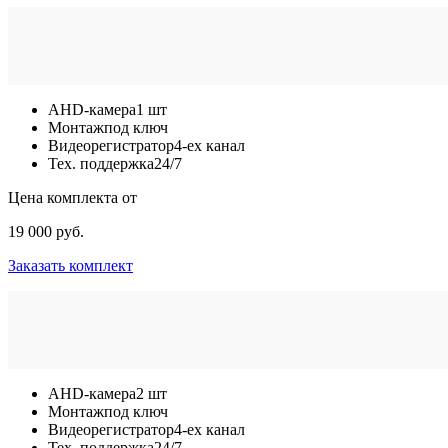
AHD-камера
1 шт
Монтаж
под ключ
Видеорегистратор
4-ех канал
Тех. поддержка
24/7
Цена комплекта от
19 000 руб.
Заказать комплект
AHD-камера
2 шт
Монтаж
под ключ
Видеорегистратор
4-ех канал
Тех. поддержка
24/7