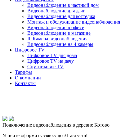
Видеонаблюдение в частный дом
Видеонаблюдение для дачи
Видеонаблюдение для коттеджа
Монтаж и обслуживание видеонаблюдения
Видеонаблюдение в офисе
Видеонаблюдение в магазине
IP Камера видеонаблюдения
Видеонаблюдение на 4 камеры
Цифровое TV
Цифровое TV для дома
Цифровое TV на дачу
Спутниковое TV
Тарифы
О компании
Контакты
Подключение видеонаблюдения в деревне Котово
Успейте оформить заявку до 31 августа!