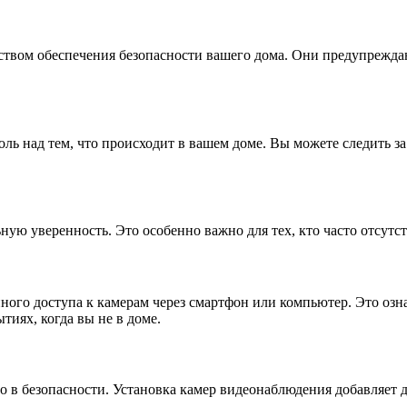
ством обеспечения безопасности вашего дома. Они предупрежда
ль над тем, что происходит в вашем доме. Вы можете следить з
ную уверенность. Это особенно важно для тех, кто часто отсутс
го доступа к камерам через смартфон или компьютер. Это означ
тиях, когда вы не в доме.
ло в безопасности. Установка камер видеонаблюдения добавляет