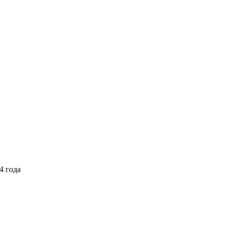
4 года
Выберите тариф