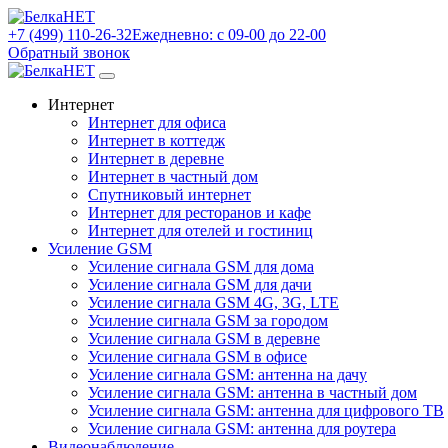
+7 (499) 110-26-32
Ежедневно: с 09-00 до 22-00
Обратный звонок
Интернет
Интернет для офиса
Интернет в коттедж
Интернет в деревне
Интернет в частный дом
Спутниковый интернет
Интернет для ресторанов и кафе
Интернет для отелей и гостиниц
Усиление GSM
Усиление сигнала GSM для дома
Усиление сигнала GSM для дачи
Усиление сигнала GSM 4G, 3G, LTE
Усиление сигнала GSM за городом
Усиление сигнала GSM в деревне
Усиление сигнала GSM в офисе
Усиление сигнала GSM: антенна на дачу
Усиление сигнала GSM: антенна в частный дом
Усиление сигнала GSM: антенна для цифрового ТВ
Усиление сигнала GSM: антенна для роутера
Видеонаблюдение