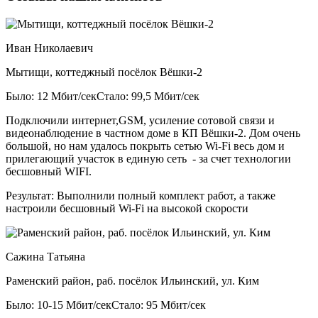
Иван Николаевич
Мытищи, коттеджный посёлок Вёшки-2
Было: 12 Мбит/сек
Стало: 99,5 Мбит/сек
Подключили интернет,GSM, усиление сотовой связи и
видеонаблюдение в частном доме в КП Вёшки-2. Дом очень
большой, но нам удалось покрыть сетью Wi-Fi весь дом и
прилегающий участок в единую сеть - за счет технологии
бесшовный WIFI.
Результат:
Выполнили полный комплект работ, а также
настроили бесшовный Wi-Fi на высокой скорости
Сажина Татьяна
Раменский район, раб. посёлок Ильинский, ул. Ким
Было: 10-15 Мбит/сек
Стало: 95 Мбит/сек