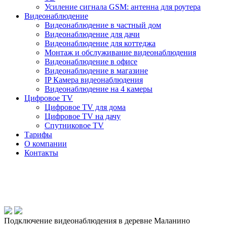
Усиление сигнала GSM: антенна для роутера
Видеонаблюдение
Видеонаблюдение в частный дом
Видеонаблюдение для дачи
Видеонаблюдение для коттеджа
Монтаж и обслуживание видеонаблюдения
Видеонаблюдение в офисе
Видеонаблюдение в магазине
IP Камера видеонаблюдения
Видеонаблюдение на 4 камеры
Цифровое TV
Цифровое TV для дома
Цифровое TV на дачу
Спутниковое TV
Тарифы
О компании
Контакты
Подключение видеонаблюдения в деревне Маланино