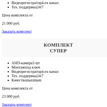
Видеорегистратор
4-ех канал
Тех. поддержка
24/7
Цена комплекта от
21 000 руб.
Заказать комплект
КОМПЛЕКТ
СУПЕР
AHD-камера
3 шт
Монтаж
под ключ
Видеорегистратор
4-ех канал
Тех. поддержка
24/7
Качество
maximum
Цена комплекта от
23 000 руб.
Заказать комплект