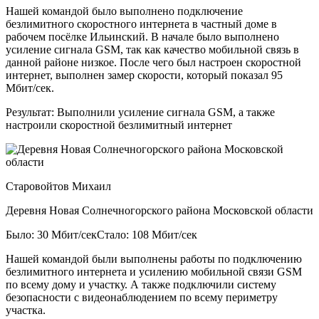
Нашей командой было выполнено подключение
безлимитного скоростного интернета в частный доме в
рабочем посёлке Ильинский. В начале было выполнено
усиление сигнала GSM, так как качество мобильной связь в
данной районе низкое. После чего был настроен скоростной
интернет, выполнен замер скорости, который показал 95
Мбит/сек.
Результат:
Выполнили усиление сигнала GSM, а также
настроили скоростной безлимитный интернет
Старовойтов Михаил
Деревня Новая Солнечногорского района Московской области
Было: 30 Мбит/сек
Стало: 108 Мбит/сек
Нашей командой были выполнены работы по подключению
безлимитного интернета и усилению мобильной связи GSM
по всему дому и участку. А также подключили систему
безопасности с видеонаблюдением по всему периметру
участка.