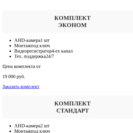
КОМПЛЕКТ
ЭКОНОМ
AHD-камера
1 шт
Монтаж
под ключ
Видеорегистратор
4-ех канал
Тех. поддержка
24/7
Цена комплекта от
19 000 руб.
Заказать комплект
КОМПЛЕКТ
СТАНДАРТ
AHD-камера
2 шт
Монтаж
под ключ