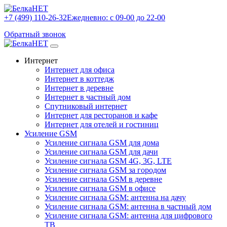
+7 (499) 110-26-32
Ежедневно: с 09-00 до 22-00
Обратный звонок
Интернет
Интернет для офиса
Интернет в коттедж
Интернет в деревне
Интернет в частный дом
Спутниковый интернет
Интернет для ресторанов и кафе
Интернет для отелей и гостиниц
Усиление GSM
Усиление сигнала GSM для дома
Усиление сигнала GSM для дачи
Усиление сигнала GSM 4G, 3G, LTE
Усиление сигнала GSM за городом
Усиление сигнала GSM в деревне
Усиление сигнала GSM в офисе
Усиление сигнала GSM: антенна на дачу
Усиление сигнала GSM: антенна в частный дом
Усиление сигнала GSM: антенна для цифрового
ТВ