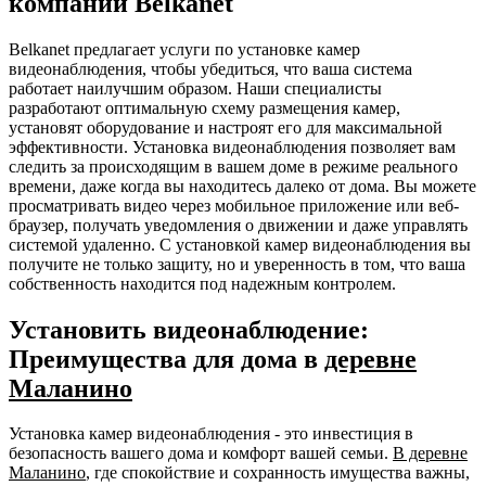
компании Belkanet
Belkanet предлагает услуги по установке камер
видеонаблюдения, чтобы убедиться, что ваша система
работает наилучшим образом. Наши специалисты
разработают оптимальную схему размещения камер,
установят оборудование и настроят его для максимальной
эффективности. Установка видеонаблюдения позволяет вам
следить за происходящим в вашем доме в режиме реального
времени, даже когда вы находитесь далеко от дома. Вы можете
просматривать видео через мобильное приложение или веб-
браузер, получать уведомления о движении и даже управлять
системой удаленно. С установкой камер видеонаблюдения вы
получите не только защиту, но и уверенность в том, что ваша
собственность находится под надежным контролем.
Установить видеонаблюдение:
Преимущества для дома в
деревне
Маланино
Установка камер видеонаблюдения - это инвестиция в
безопасность вашего дома и комфорт вашей семьи.
В деревне
Маланино
, где спокойствие и сохранность имущества важны,