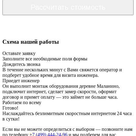
Рассчитать стоимость
Схема нашей работы
Оставьте заявку
Заполните все необходимые поля формы
Дождитесь звонка
В течение нескольких минут с Вами свяжется оператор и
подберет удобное время для визита инженера.
Приедет инженер
Он выполнит монтаж оборудования деревне Маланино,
подключит интернет, сделает замер скорости, оформит
договор и примет оплату — это займет не больше часа.
Работаем по всему
Готово!
Наслаждайтесь безлимитным скоростным интернетом 24 часа
в сутки!
Если вы не можете определиться с выбором — позвоните нам
по телефону
+7 (499) 444-24-96
и мы подберем для вас