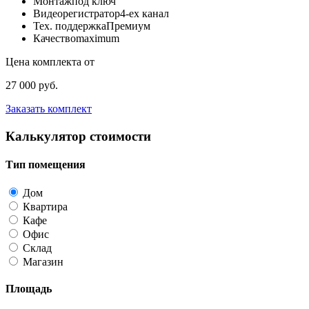
Монтаж
под ключ
Видеорегистратор
4-ех канал
Тех. поддержка
Премиум
Качество
maximum
Цена комплекта от
27 000 руб.
Заказать комплект
Калькулятор стоимости
Тип помещения
Дом
Квартира
Кафе
Офис
Склад
Магазин
Площадь