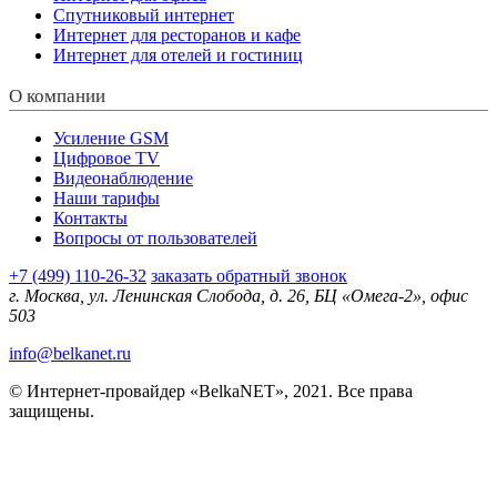
Спутниковый интернет
Интернет для ресторанов и кафе
Интернет для отелей и гостиниц
О компании
Усиление GSM
Цифровое TV
Видеонаблюдение
Наши тарифы
Контакты
Вопросы от пользователей
+7 (499) 110-26-32
заказать обратный звонок
г. Москва, ул. Ленинская Слобода, д. 26, БЦ «Омега-2», офис
503
info@belkanet.ru
© Интернет-провайдер «BelkaNET», 2021. Все права
защищены.