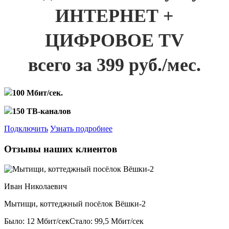
ИНТЕРНЕТ +
ЦИФРОВОЕ TV
всего за 399 руб./мес.
100 Мбит/сек.
150 ТВ-каналов
Подключить
Узнать подробнее
Отзывы наших клиентов
Иван Николаевич
Мытищи, коттеджный посёлок Вёшки-2
Было: 12 Мбит/сек
Стало: 99,5 Мбит/сек