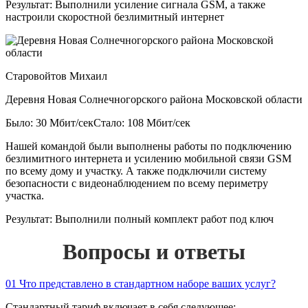
Результат:
Выполнили усиление сигнала GSM, а также
настроили скоростной безлимитный интернет
Старовойтов Михаил
Деревня Новая Солнечногорского района Московской области
Было: 30 Мбит/сек
Стало: 108 Мбит/сек
Нашей командой были выполнены работы по подключению
безлимитного интернета и усилению мобильной связи GSM
по всему дому и участку. А также подключили систему
безопасности с видеонаблюдением по всему периметру
участка.
Результат:
Выполнили полный комплект работ под ключ
Вопросы и ответы
01
Что представлено в стандартном наборе ваших услуг?
Стандартный тариф включает в себя следующее: