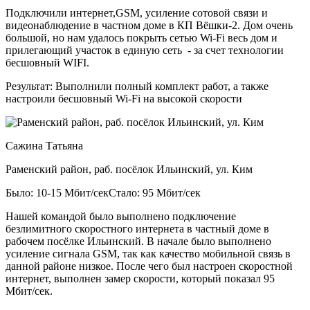
Подключили интернет,GSM, усиление сотовой связи и
видеонаблюдение в частном доме в КП Вёшки-2. Дом очень
большой, но нам удалось покрыть сетью Wi-Fi весь дом и
прилегающий участок в единую сеть - за счет технологии
бесшовный WIFI.
Результат:
Выполнили полный комплект работ, а также
настроили бесшовный Wi-Fi на высокой скорости
Сажина Татьяна
Раменский район, раб. посёлок Ильинский, ул. Ким
Было: 10-15 Мбит/сек
Стало: 95 Мбит/сек
Нашей командой было выполнено подключение
безлимитного скоростного интернета в частный доме в
рабочем посёлке Ильинский. В начале было выполнено
усиление сигнала GSM, так как качество мобильной связь в
данной районе низкое. После чего был настроен скоростной
интернет, выполнен замер скорости, который показал 95
Мбит/сек.