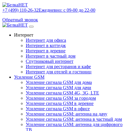
+7 (499) 110-26-32
Ежедневно: с 09-00 до 22-00
Обратный звонок
Интернет
Интернет для офиса
Интернет в коттедж
Интернет в деревне
Интернет в частный дом
Спутниковый интернет
Интернет для ресторанов и кафе
Интернет для отелей и гостиниц
Усиление GSM
Усиление сигнала GSM для дома
Усиление сигнала GSM для дачи
Усиление сигнала GSM 4G, 3G, LTE
Усиление сигнала GSM за городом
Усиление сигнала GSM в деревне
Усиление сигнала GSM в офисе
Усиление сигнала GSM: антенна на дачу
Усиление сигнала GSM: антенна в частный дом
Усиление сигнала GSM: антенна для цифрового
ТВ