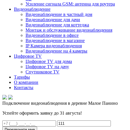
Усиление сигнала GSM: антенна для роутера
Видеонаблюдение
Видеонаблюдение в частный дом
Видеонаблюдение для дачи
Видеонаблюдение для коттеджа
Монтаж и обслуживание видеонаблюдения
Видеонаблюдение в офисе
Видеонаблюдение в магазине
IP Камера видеонаблюдения
Видеонаблюдение на 4 камеры
Цифровое TV
Цифровое TV для дома
Цифровое TV на дачу
Спутниковое TV
Тарифы
О компании
Контакты
Подключение видеонаблюдения в деревне Малое Панино
Успейте оформить заявку до 31 августа!
Перезвоните мне