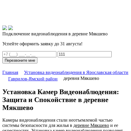
Подключение видеонаблюдения в деревне Мякшево
Успейте оформить заявку до 31 августа!
Перезвоните мне
Главная
Установка видеонаблюдения в Ярославская области
деревня Мякшево
Гаврилов-Ямский район
Установка Камер Видеонаблюдения:
Защита и Спокойствие в деревне
Мякшево
Камеры видеонаблюдения стали неотъемлемой частью
системы безопасности для жилья в
деревне Мякшево
и ее
окрестностях. Установка камер видеонаблюдения позволяет