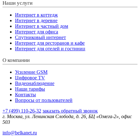
Наши услуги
Интернет в коттедж
Интернет в деревне
Интернет в частный дом
Интернет для офиса
Спутниковый интернет
Интернет для ресторанов и кафе
Интернет для отелей и гостиниц
О компании
Усиление GSM
Цифровое TV
Видеонаблюдение
Наши тарифы
Контакты
Вопросы от пользователей
+7 (499) 110-26-32
заказать обратный звонок
г. Москва, ул. Ленинская Слобода, д. 26, БЦ «Омега-2», офис
503
info@belkanet.ru