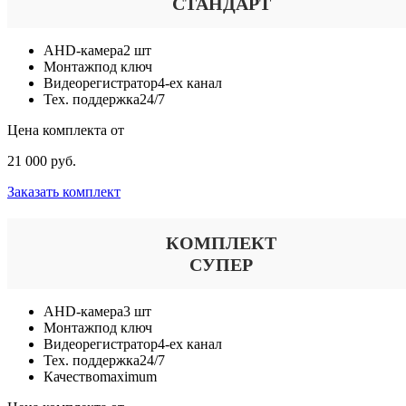
СТАНДАРТ
AHD-камера
2 шт
Монтаж
под ключ
Видеорегистратор
4-ех канал
Тех. поддержка
24/7
Цена комплекта от
21 000 руб.
Заказать комплект
КОМПЛЕКТ
СУПЕР
AHD-камера
3 шт
Монтаж
под ключ
Видеорегистратор
4-ех канал
Тех. поддержка
24/7
Качество
maximum