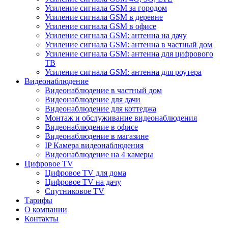
Усиление сигнала GSM за городом
Усиление сигнала GSM в деревне
Усиление сигнала GSM в офисе
Усиление сигнала GSM: антенна на дачу
Усиление сигнала GSM: антенна в частный дом
Усиление сигнала GSM: антенна для цифрового
ТВ
Усиление сигнала GSM: антенна для роутера
Видеонаблюдение
Видеонаблюдение в частный дом
Видеонаблюдение для дачи
Видеонаблюдение для коттеджа
Монтаж и обслуживание видеонаблюдения
Видеонаблюдение в офисе
Видеонаблюдение в магазине
IP Камера видеонаблюдения
Видеонаблюдение на 4 камеры
Цифровое TV
Цифровое TV для дома
Цифровое TV на дачу
Спутниковое TV
Тарифы
О компании
Контакты