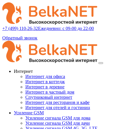
+7 (499) 110-26-32
Ежедневно: с 09-00 до 22-00
Обратный звонок
Интернет
Интернет для офиса
Интернет в коттедж
Интернет в деревне
Интернет в частный дом
Спутниковый интернет
Интернет для ресторанов и кафе
Интернет для отелей и гостиниц
Усиление GSM
Усиление сигнала GSM для дома
Усиление сигнала GSM для дачи
Усиление сигнала GSM 4G, 3G, LTE