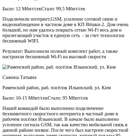
Было: 12 Мбит/сек
Стало: 99,5 Мбит/сек
Подключили интернет,GSM, усиление сотовой связи и
видеонаблюдение в частном доме в КП Вёшки-2. Дом очень
большой, но нам удалось покрыть сетью Wi-Fi весь дом и
прилегающий участок в единую сеть - за счет технологии
бесшовный WIFI.
Результат:
Выполнили полный комплект работ, а также
настроили бесшовный Wi-Fi на высокой скорости
Сажина Татьяна
Раменский район, раб. посёлок Ильинский, ул. Ким
Было: 10-15 Мбит/сек
Стало: 95 Мбит/сек
Нашей командой было выполнено подключение
безлимитного скоростного интернета в частный доме в
рабочем посёлке Ильинский. В начале было выполнено
усиление сигнала GSM, так как качество мобильной связь в
данной районе низкое. После чего был настроен скоростной
интернет, выполнен замер скорости, который показал 95