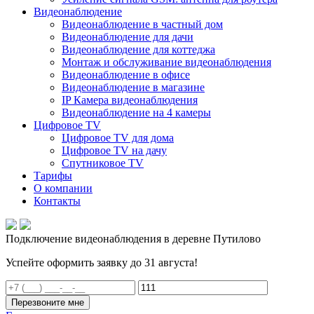
Видеонаблюдение
Видеонаблюдение в частный дом
Видеонаблюдение для дачи
Видеонаблюдение для коттеджа
Монтаж и обслуживание видеонаблюдения
Видеонаблюдение в офисе
Видеонаблюдение в магазине
IP Камера видеонаблюдения
Видеонаблюдение на 4 камеры
Цифровое TV
Цифровое TV для дома
Цифровое TV на дачу
Спутниковое TV
Тарифы
О компании
Контакты
Подключение видеонаблюдения в деревне Путилово
Успейте оформить заявку до 31 августа!
Перезвоните мне