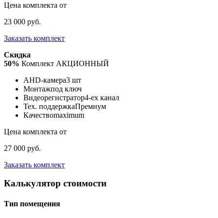
Цена комплекта от
23 000 руб.
Заказать комплект
Скидка
50%
Комплект АКЦИОННЫЙ
AHD-камера
3 шт
Монтаж
под ключ
Видеорегистратор
4-ех канал
Тех. поддержка
Премиум
Качество
maximum
Цена комплекта от
27 000 руб.
Заказать комплект
Калькулятор стоимости
Тип помещения