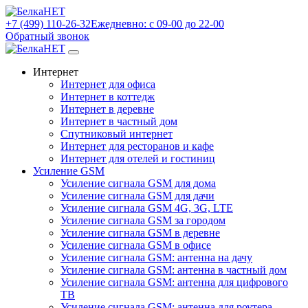
+7 (499) 110-26-32
Ежедневно: с 09-00 до 22-00
Обратный звонок
Интернет
Интернет для офиса
Интернет в коттедж
Интернет в деревне
Интернет в частный дом
Спутниковый интернет
Интернет для ресторанов и кафе
Интернет для отелей и гостиниц
Усиление GSM
Усиление сигнала GSM для дома
Усиление сигнала GSM для дачи
Усиление сигнала GSM 4G, 3G, LTE
Усиление сигнала GSM за городом
Усиление сигнала GSM в деревне
Усиление сигнала GSM в офисе
Усиление сигнала GSM: антенна на дачу
Усиление сигнала GSM: антенна в частный дом
Усиление сигнала GSM: антенна для цифрового
ТВ
Усиление сигнала GSM: антенна для роутера