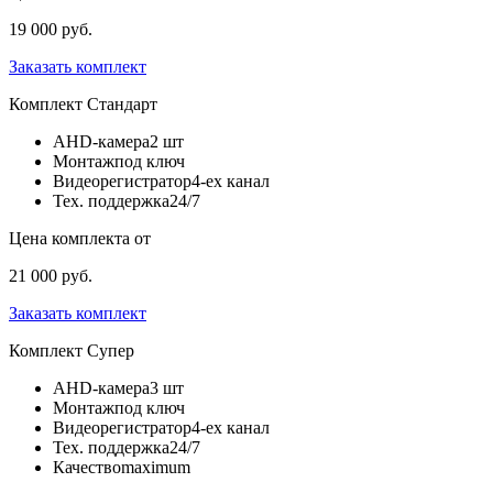
19 000 руб.
Заказать комплект
Комплект
Стандарт
AHD-камера
2 шт
Монтаж
под ключ
Видеорегистратор
4-ех канал
Тех. поддержка
24/7
Цена комплекта от
21 000 руб.
Заказать комплект
Комплект
Супер
AHD-камера
3 шт
Монтаж
под ключ
Видеорегистратор
4-ех канал
Тех. поддержка
24/7
Качество
maximum