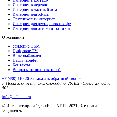
Интернет в коттедж
Интернет в деревне
Интернет в частный дом
Интернет для офиса
Спутниковый интернет
Интернет для ресторанов и кафе
Интернет для отелей и гостиниц
О компании
Усиление GSM
Цифровое TV
Видеонаблюдение
Наши тарифы
Контакты
Вопросы от пользователей
+7 (499) 110-26-32
заказать обратный звонок
г. Москва, ул. Ленинская Слобода, д. 26, БЦ «Омега-2», офис
503
info@belkanet.ru
© Интернет-провайдер «BelkaNET», 2021. Все права
защищены.