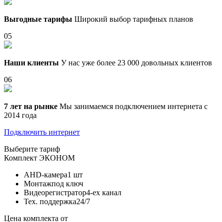
Выгодные тарифы
Широкий выбор тарифных планов
05
Наши клиенты
У нас уже более 23 000 довольных клиентов
06
7 лет на рынке
Мы занимаемся подключением интернета с
2014 года
Подключить интернет
Выберите тариф
Комплект
ЭКОНОМ
AHD-камера
1 шт
Монтаж
под ключ
Видеорегистратор
4-ех канал
Тех. поддержка
24/7
Цена комплекта от