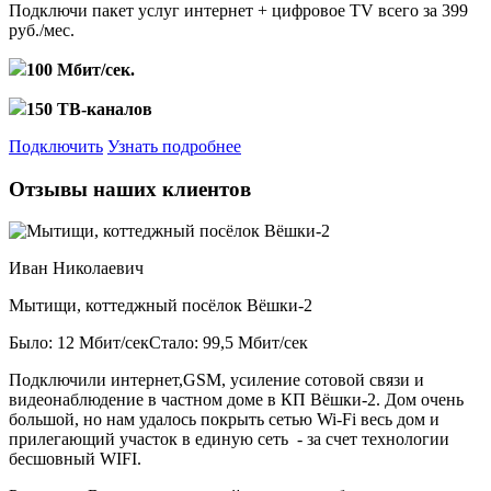
Подключи пакет услуг
интернет + цифровое TV
всего за 399
руб./мес.
100 Мбит/сек.
150 ТВ-каналов
Подключить
Узнать подробнее
Отзывы наших клиентов
Иван Николаевич
Мытищи, коттеджный посёлок Вёшки-2
Было: 12 Мбит/сек
Стало: 99,5 Мбит/сек
Подключили интернет,GSM, усиление сотовой связи и
видеонаблюдение в частном доме в КП Вёшки-2. Дом очень
большой, но нам удалось покрыть сетью Wi-Fi весь дом и
прилегающий участок в единую сеть - за счет технологии
бесшовный WIFI.