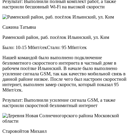
Результат:
Выполнили полный комплект работ, а также
настроили бесшовный Wi-Fi на высокой скорости
Сажина Татьяна
Раменский район, раб. посёлок Ильинский, ул. Ким
Было: 10-15 Мбит/сек
Стало: 95 Мбит/сек
Нашей командой было выполнено подключение
безлимитного скоростного интернета в частный доме в
рабочем посёлке Ильинский. В начале было выполнено
усиление сигнала GSM, так как качество мобильной связь в
данной районе низкое. После чего был настроен скоростной
интернет, выполнен замер скорости, который показал 95
Мбит/сек.
Результат:
Выполнили усиление сигнала GSM, а также
настроили скоростной безлимитный интернет
Старовойтов Михаил