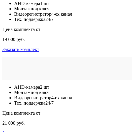
AHD-камера
1 шт
Монтаж
под ключ
Видеорегистратор
4-ех канал
Тех. поддержка
24/7
Цена комплекта от
19 000 руб.
Заказать комплект
AHD-камера
2 шт
Монтаж
под ключ
Видеорегистратор
4-ех канал
Тех. поддержка
24/7
Цена комплекта от
21 000 руб.