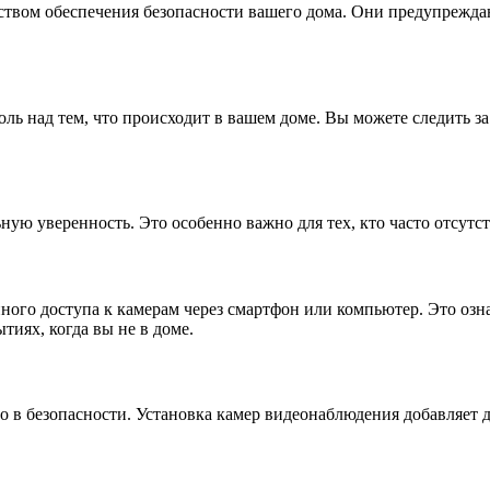
ством обеспечения безопасности вашего дома. Они предупрежда
ль над тем, что происходит в вашем доме. Вы можете следить з
ную уверенность. Это особенно важно для тех, кто часто отсутс
го доступа к камерам через смартфон или компьютер. Это означ
тиях, когда вы не в доме.
ло в безопасности. Установка камер видеонаблюдения добавляет