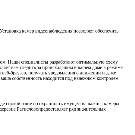
 Установка камер видеонаблюдения позволяет обеспечить
разом. Наши специалисты разработают оптимальную схему
оляет вам следить за происходящим в вашем доме в режиме
и веб-браузер, получать уведомления о движении и даже
о ваша собственность находится под надежным контролем.
 где спокойствие и сохранность имущества важны, камеры
деревне Ратисловопредоставляет ряд значительных