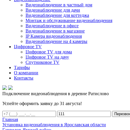
Видеонаблюдение в частный дом
Видеонаблюдение для дачи
Видеонаблюдение для коттеджа
Монтаж и обслуживание видеонаблюдения
Видеонаблюдение в офисе
Видеонаблюдение в магазине
IP Камера видеонаблюдения
Видеонаблюдение на 4 камеры
Цифровое TV
Цифровое TV для дома
Цифровое TV на дачу
Спутниковое TV
Тарифы
О компании
Контакты
Подключение видеонаблюдения в деревне Ратислово
Успейте оформить заявку до 31 августа!
Перезво
Главная
Установка видеонаблюдения в Ярославская области
Гаврилов-Ямский район