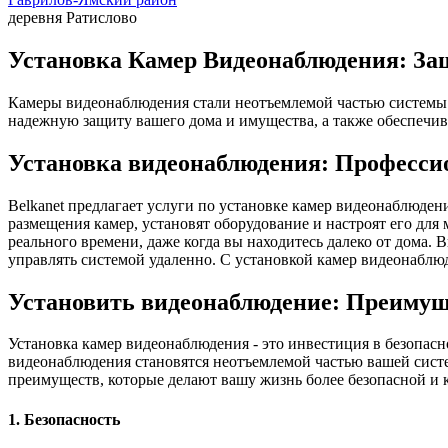
деревня Ратислово
Установка Камер Видеонаблюдения: Защ
Камеры видеонаблюдения стали неотъемлемой частью системы 
надежную защиту вашего дома и имущества, а также обеспечив
Установка видеонаблюдения: Професси
Belkanet предлагает услуги по установке камер видеонаблюде
размещения камер, установят оборудование и настроят его дл
реального времени, даже когда вы находитесь далеко от дома.
управлять системой удаленно. С установкой камер видеонаблюд
Установить видеонаблюдение: Преимущ
Установка камер видеонаблюдения - это инвестиция в безопас
видеонаблюдения становятся неотъемлемой частью вашей систе
преимуществ, которые делают вашу жизнь более безопасной и 
1. Безопасность