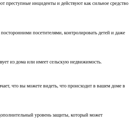
ют преступные инциденты и действуют как сильное средство
а посторонними посетителями, контролировать детей и даже
твует из дома или имеет сельскую недвижимость.
ает, что вы можете видеть, что происходит в вашем доме в
 дополнительный уровень защиты, который может