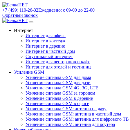
+7 (499) 110-26-32
Ежедневно: с 09-00 до 22-00
Обратный звонок
Интернет
Интернет для офиса
Интернет в коттедж
Интернет в деревне
Интернет в частный дом
Спутниковый интернет
Интернет для ресторанов и кафе
Интернет для отелей и гостиниц
Усиление GSM
Усиление сигнала GSM для дома
Усиление сигнала GSM для дачи
Усиление сигнала GSM 4G, 3G, LTE
Усиление сигнала GSM за городом
Усиление сигнала GSM в деревне
Усиление сигнала GSM в офисе
Усиление сигнала GSM: антенна на дачу
Усиление сигнала GSM: антенна в частный дом
Усиление сигнала GSM: антенна для цифрового ТВ
Усиление сигнала GSM: антенна для роутера
Видеонаблюдение