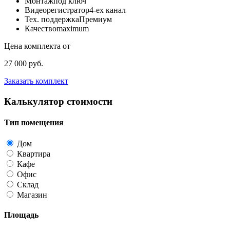
Монтаж
под ключ
Видеорегистратор
4-ех канал
Тех. поддержка
Премиум
Качество
maximum
Цена комплекта от
27 000 руб.
Заказать комплект
Калькулятор стоимости
Тип помещения
Дом
Квартира
Кафе
Офис
Склад
Магазин
Площадь