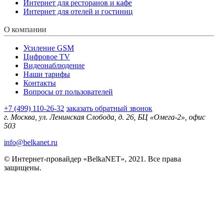
Интернет для ресторанов и кафе
Интернет для отелей и гостиниц
О компании
Усиление GSM
Цифровое TV
Видеонаблюдение
Наши тарифы
Контакты
Вопросы от пользователей
+7 (499) 110-26-32
заказать обратный звонок
г. Москва, ул. Ленинская Слобода, д. 26, БЦ «Омега-2», офис
503
info@belkanet.ru
© Интернет-провайдер «BelkaNET», 2021. Все права
защищены.