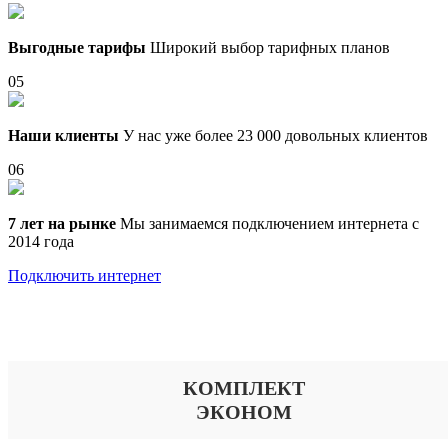
Выгодные тарифы
Широкий выбор тарифных планов
05
Наши клиенты
У нас уже более 23 000 довольных клиентов
06
7 лет на рынке
Мы занимаемся подключением интернета с
2014 года
Подключить интернет
Выберите тариф
КОМПЛЕКТ
ЭКОНОМ