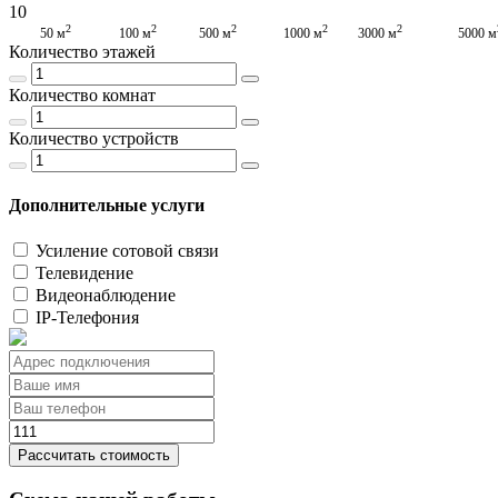
10
2
2
2
2
2
50 м
100 м
500 м
1000 м
3000 м
5000 м
Количество этажей
Количество комнат
Количество устройств
Дополнительные услуги
Усиление сотовой связи
Телевидение
Видеонаблюдение
IP-Телефония
Рассчитать стоимость