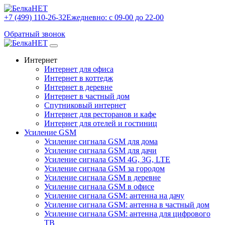
+7 (499) 110-26-32
Ежедневно: с 09-00 до 22-00
Обратный звонок
Интернет
Интернет для офиса
Интернет в коттедж
Интернет в деревне
Интернет в частный дом
Спутниковый интернет
Интернет для ресторанов и кафе
Интернет для отелей и гостиниц
Усиление GSM
Усиление сигнала GSM для дома
Усиление сигнала GSM для дачи
Усиление сигнала GSM 4G, 3G, LTE
Усиление сигнала GSM за городом
Усиление сигнала GSM в деревне
Усиление сигнала GSM в офисе
Усиление сигнала GSM: антенна на дачу
Усиление сигнала GSM: антенна в частный дом
Усиление сигнала GSM: антенна для цифрового
ТВ