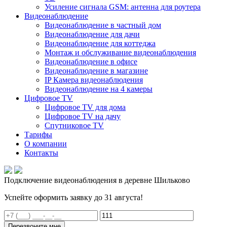
Усиление сигнала GSM: антенна для роутера
Видеонаблюдение
Видеонаблюдение в частный дом
Видеонаблюдение для дачи
Видеонаблюдение для коттеджа
Монтаж и обслуживание видеонаблюдения
Видеонаблюдение в офисе
Видеонаблюдение в магазине
IP Камера видеонаблюдения
Видеонаблюдение на 4 камеры
Цифровое TV
Цифровое TV для дома
Цифровое TV на дачу
Спутниковое TV
Тарифы
О компании
Контакты
Подключение видеонаблюдения в деревне Шильково
Успейте оформить заявку до 31 августа!
Перезвоните мне