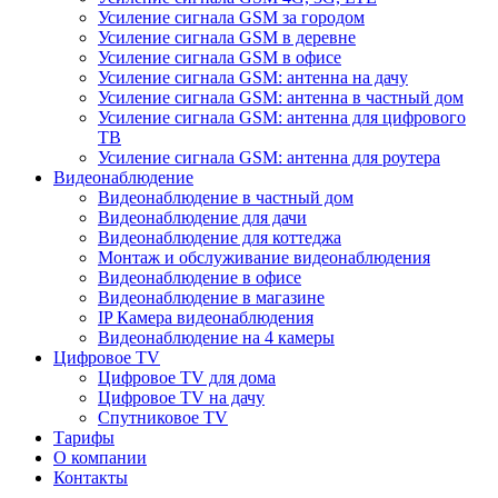
Усиление сигнала GSM за городом
Усиление сигнала GSM в деревне
Усиление сигнала GSM в офисе
Усиление сигнала GSM: антенна на дачу
Усиление сигнала GSM: антенна в частный дом
Усиление сигнала GSM: антенна для цифрового
ТВ
Усиление сигнала GSM: антенна для роутера
Видеонаблюдение
Видеонаблюдение в частный дом
Видеонаблюдение для дачи
Видеонаблюдение для коттеджа
Монтаж и обслуживание видеонаблюдения
Видеонаблюдение в офисе
Видеонаблюдение в магазине
IP Камера видеонаблюдения
Видеонаблюдение на 4 камеры
Цифровое TV
Цифровое TV для дома
Цифровое TV на дачу
Спутниковое TV
Тарифы
О компании
Контакты