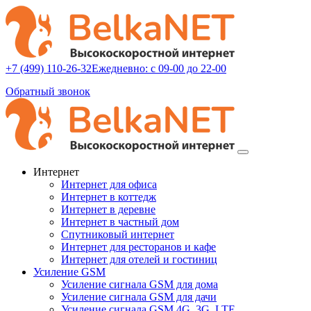
+7 (499) 110-26-32
Ежедневно: с 09-00 до 22-00
Обратный звонок
Интернет
Интернет для офиса
Интернет в коттедж
Интернет в деревне
Интернет в частный дом
Спутниковый интернет
Интернет для ресторанов и кафе
Интернет для отелей и гостиниц
Усиление GSM
Усиление сигнала GSM для дома
Усиление сигнала GSM для дачи
Усиление сигнала GSM 4G, 3G, LTE