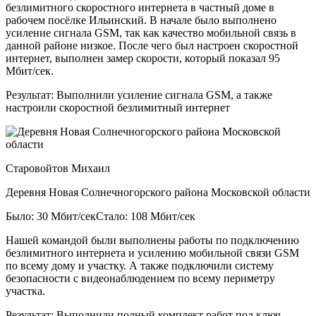
безлимитного скоростного интернета в частный доме в
рабочем посёлке Ильинский. В начале было выполнено
усиление сигнала GSM, так как качество мобильной связь в
данной районе низкое. После чего был настроен скоростной
интернет, выполнен замер скорости, который показал 95
Мбит/сек.
Результат:
Выполнили усиление сигнала GSM, а также
настроили скоростной безлимитный интернет
Старовойтов Михаил
Деревня Новая Солнечногорского района Московской области
Было: 30 Мбит/сек
Стало: 108 Мбит/сек
Нашей командой были выполнены работы по подключению
безлимитного интернета и усилению мобильной связи GSM
по всему дому и участку. А также подключили систему
безопасности с видеонаблюдением по всему периметру
участка.
Результат:
Выполнили полный комплект работ под ключ