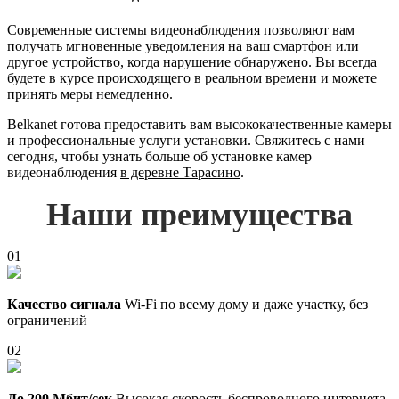
Современные системы видеонаблюдения позволяют вам
получать мгновенные уведомления на ваш смартфон или
другое устройство, когда нарушение обнаружено. Вы всегда
будете в курсе происходящего в реальном времени и можете
принять меры немедленно.
Belkanet готова предоставить вам высококачественные камеры
и профессиональные услуги установки. Свяжитесь с нами
сегодня, чтобы узнать больше об установке камер
видеонаблюдения
в деревне Тарасино
.
Наши преимущества
01
Качество сигнала
Wi-Fi по всему дому и даже участку, без
ограничений
02
До 200 Мбит/сек
Высокая скорость беспроводного интернета