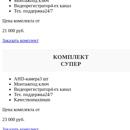
Монтаж
под ключ
Видеорегистратор
4-ех канал
Тех. поддержка
24/7
Цена комплекта от
21 000 руб.
Заказать комплект
КОМПЛЕКТ
СУПЕР
AHD-камера
3 шт
Монтаж
под ключ
Видеорегистратор
4-ех канал
Тех. поддержка
24/7
Качество
maximum
Цена комплекта от
23 000 руб.
Заказать комплект