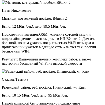
Иван Николаевич
Мытищи, коттеджный посёлок Вёшки-2
Было: 12 Мбит/сек
Стало: 99,5 Мбит/сек
Подключили интернет,GSM, усиление сотовой связи и
видеонаблюдение в частном доме в КП Вёшки-2. Дом очень
большой, но нам удалось покрыть сетью Wi-Fi весь дом и
прилегающий участок в единую сеть - за счет технологии
бесшовный WIFI.
Результат:
Выполнили полный комплект работ, а также
настроили бесшовный Wi-Fi на высокой скорости
Сажина Татьяна
Раменский район, раб. посёлок Ильинский, ул. Ким
Было: 10-15 Мбит/сек
Стало: 95 Мбит/сек
Нашей командой было выполнено подключение