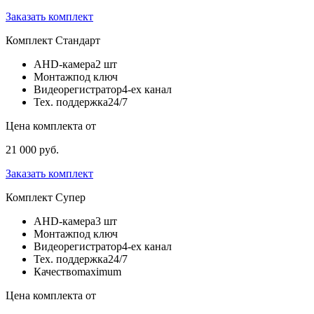
Заказать комплект
Комплект
Стандарт
AHD-камера
2 шт
Монтаж
под ключ
Видеорегистратор
4-ех канал
Тех. поддержка
24/7
Цена комплекта от
21 000 руб.
Заказать комплект
Комплект
Супер
AHD-камера
3 шт
Монтаж
под ключ
Видеорегистратор
4-ех канал
Тех. поддержка
24/7
Качество
maximum
Цена комплекта от