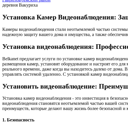
деревня Вакуриха
Установка Камер Видеонаблюдения: Защ
Камеры видеонаблюдения стали неотъемлемой частью системы 
надежную защиту вашего дома и имущества, а также обеспечив
Установка видеонаблюдения: Професси
Belkanet предлагает услуги по установке камер видеонаблюде
размещения камер, установят оборудование и настроят его дл
реального времени, даже когда вы находитесь далеко от дома.
управлять системой удаленно. С установкой камер видеонаблюд
Установить видеонаблюдение: Преимущ
Установка камер видеонаблюдения - это инвестиция в безопас
видеонаблюдения становятся неотъемлемой частью вашей систе
преимуществ, которые делают вашу жизнь более безопасной и 
1. Безопасность