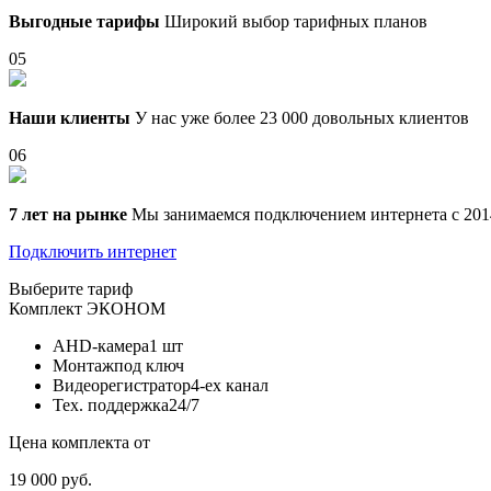
Выгодные тарифы
Широкий выбор тарифных планов
05
Наши клиенты
У нас уже более 23 000 довольных клиентов
06
7 лет на рынке
Мы занимаемся подключением интернета с 201
Подключить интернет
Выберите тариф
Комплект
ЭКОНОМ
AHD-камера
1 шт
Монтаж
под ключ
Видеорегистратор
4-ех канал
Тех. поддержка
24/7
Цена комплекта от
19 000 руб.