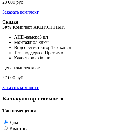
23 000 руб.
Заказать комплект
Скидка
50%
Комплект АКЦИОННЫЙ
AHD-камера
3 шт
Монтаж
под ключ
Видеорегистратор
4-ех канал
Тех. поддержка
Премиум
Качество
maximum
Цена комплекта от
27 000 руб.
Заказать комплект
Калькулятор стоимости
Тип помещения
Дом
Квартира