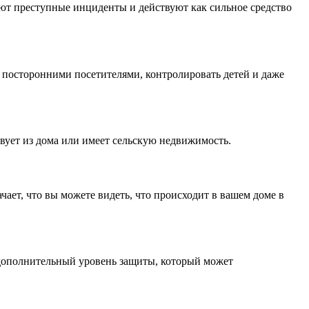
ют преступные инциденты и действуют как сильное средство
а посторонними посетителями, контролировать детей и даже
твует из дома или имеет сельскую недвижимость.
ает, что вы можете видеть, что происходит в вашем доме в
 дополнительный уровень защиты, который может