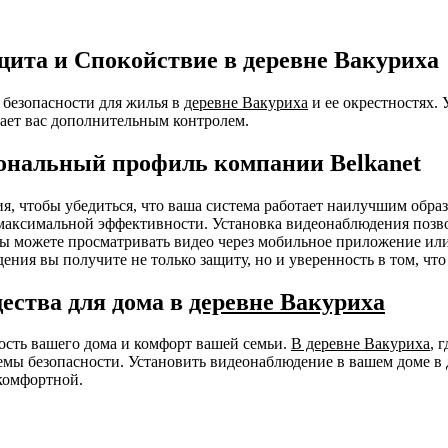
ита и Спокойствие в деревне Вакуриха
безопасности для жилья в
деревне Вакуриха
и ее окрестностях.
ает вас дополнительным контролем.
ональный профиль компании Belkanet
ния, чтобы убедиться, что ваша система работает наилучшим об
я максимальной эффективности. Установка видеонаблюдения позв
 Вы можете просматривать видео через мобильное приложение ил
ения вы получите не только защиту, но и уверенность в том, чт
ества для дома в
деревне Вакуриха
ность вашего дома и комфорт вашей семьи.
В деревне Вакуриха
, 
мы безопасности. Установить видеонаблюдение в вашем доме в 
комфортной.