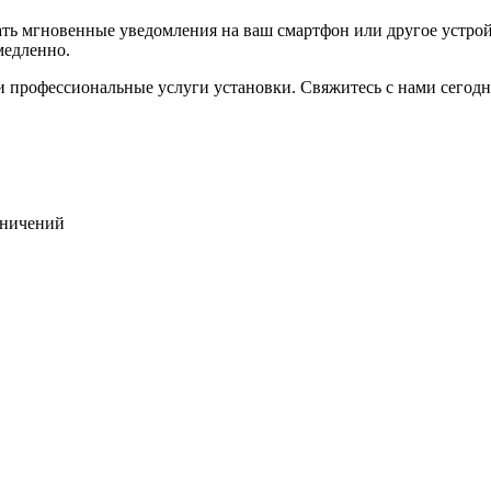
 мгновенные уведомления на ваш смартфон или другое устройст
медленно.
 и профессиональные услуги установки. Свяжитесь с нами сегод
раничений