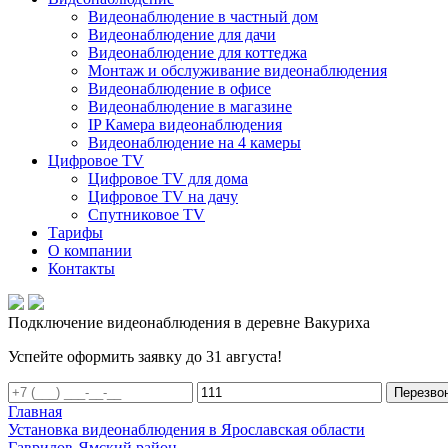
Видеонаблюдение в частный дом
Видеонаблюдение для дачи
Видеонаблюдение для коттеджа
Монтаж и обслуживание видеонаблюдения
Видеонаблюдение в офисе
Видеонаблюдение в магазине
IP Камера видеонаблюдения
Видеонаблюдение на 4 камеры
Цифровое TV
Цифровое TV для дома
Цифровое TV на дачу
Спутниковое TV
Тарифы
О компании
Контакты
Подключение видеонаблюдения в деревне Вакуриха
Успейте оформить заявку до 31 августа!
Перезво
Главная
Установка видеонаблюдения в Ярославская области
Гаврилов-Ямский район