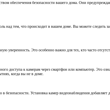
ством обеспечения безопасности вашего дома. Они предупрежда
ль над тем, что происходит в вашем доме. Вы можете следить з
ную уверенность. Это особенно важно для тех, кто часто отсутс
го доступа к камерам через смартфон или компьютер. Это означ
тиях, когда вы не в доме.
ло в безопасности. Установка камер видеонаблюдения добавляет