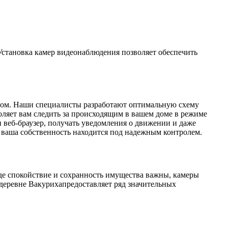
 Установка камер видеонаблюдения позволяет обеспечить
разом. Наши специалисты разработают оптимальную схему
оляет вам следить за происходящим в вашем доме в режиме
и веб-браузер, получать уведомления о движении и даже
о ваша собственность находится под надежным контролем.
где спокойствие и сохранность имущества важны, камеры
деревне Вакурихапредоставляет ряд значительных