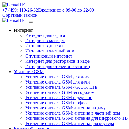
+7 (499) 110-26-32
Ежедневно: с 09-00 до 22-00
Обратный звонок
Интернет
Интернет для офиса
Интернет в коттедж
Интернет в деревне
Интернет в частный дом
Спутниковый интернет
Интернет для ресторанов и кафе
Интернет для отелей и гостиниц
Усиление GSM
Усиление сигнала GSM для дома
Усиление сигнала GSM для дачи
Усиление сигнала GSM 4G, 3G, LTE
Усиление сигнала GSM за городом
Усиление сигнала GSM в деревне
Усиление сигнала GSM в офисе
Усиление сигнала GSM: антенна на дачу
Усиление сигнала GSM: антенна в частный дом
Усиление сигнала GSM: антенна для цифрового ТВ
Усиление сигнала GSM: антенна для роутера
Видеонаблюдение