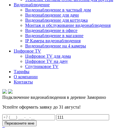
Видеонаблюдение
Видеонаблюдение в частный дом
Видеонаблюдение для дачи
Видеонаблюдение для коттеджа
Монтаж и обслуживание видеонаблюдения
Видеонаблюдение в офисе
Видеонаблюдение в магазине
IP Камера видеонаблюдения
Видеонаблюдение на 4 камеры
Цифровое TV
Цифровое TV для дома
Цифровое TV на дачу
Спутниковое TV
Тарифы
О компании
Контакты
Подключение видеонаблюдения в деревне Заморино
Успейте оформить заявку до 31 августа!
Перезвоните мне