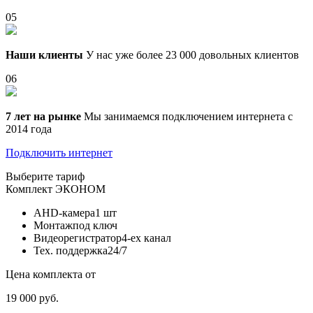
05
Наши клиенты
У нас уже более 23 000 довольных клиентов
06
7 лет на рынке
Мы занимаемся подключением интернета с
2014 года
Подключить интернет
Выберите тариф
Комплект
ЭКОНОМ
AHD-камера
1 шт
Монтаж
под ключ
Видеорегистратор
4-ех канал
Тех. поддержка
24/7
Цена комплекта от
19 000 руб.