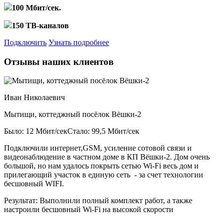
100 Мбит/сек.
150 ТВ-каналов
Подключить
Узнать подробнее
Отзывы наших клиентов
Иван Николаевич
Мытищи, коттеджный посёлок Вёшки-2
Было: 12 Мбит/сек
Стало: 99,5 Мбит/сек
Подключили интернет,GSM, усиление сотовой связи и
видеонаблюдение в частном доме в КП Вёшки-2. Дом очень
большой, но нам удалось покрыть сетью Wi-Fi весь дом и
прилегающий участок в единую сеть - за счет технологии
бесшовный WIFI.
Результат:
Выполнили полный комплект работ, а также
настроили бесшовный Wi-Fi на высокой скорости