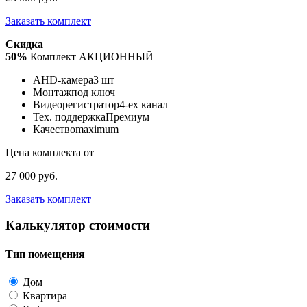
Заказать комплект
Скидка
50%
Комплект АКЦИОННЫЙ
AHD-камера
3 шт
Монтаж
под ключ
Видеорегистратор
4-ех канал
Тех. поддержка
Премиум
Качество
maximum
Цена комплекта от
27 000 руб.
Заказать комплект
Калькулятор стоимости
Тип помещения
Дом
Квартира