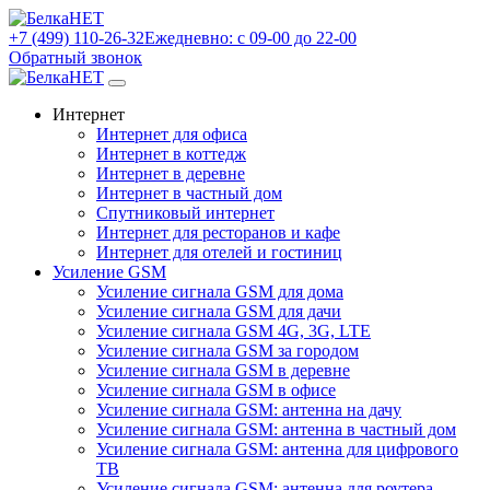
+7 (499) 110-26-32
Ежедневно: с 09-00 до 22-00
Обратный звонок
Интернет
Интернет для офиса
Интернет в коттедж
Интернет в деревне
Интернет в частный дом
Спутниковый интернет
Интернет для ресторанов и кафе
Интернет для отелей и гостиниц
Усиление GSM
Усиление сигнала GSM для дома
Усиление сигнала GSM для дачи
Усиление сигнала GSM 4G, 3G, LTE
Усиление сигнала GSM за городом
Усиление сигнала GSM в деревне
Усиление сигнала GSM в офисе
Усиление сигнала GSM: антенна на дачу
Усиление сигнала GSM: антенна в частный дом
Усиление сигнала GSM: антенна для цифрового
ТВ
Усиление сигнала GSM: антенна для роутера