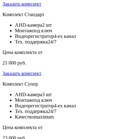
Заказать комплект
Комплект
Стандарт
AHD-камера
2 шт
Монтаж
под ключ
Видеорегистратор
4-ех канал
Тех. поддержка
24/7
Цена комплекта от
21 000 руб.
Заказать комплект
Комплект
Супер
AHD-камера
3 шт
Монтаж
под ключ
Видеорегистратор
4-ех канал
Тех. поддержка
24/7
Качество
maximum
Цена комплекта от
23 000 руб.