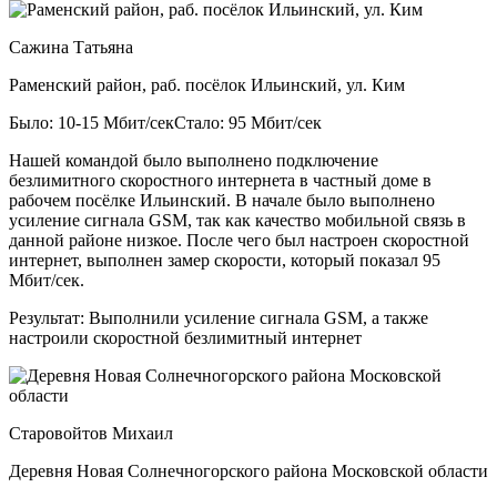
Сажина Татьяна
Раменский район, раб. посёлок Ильинский, ул. Ким
Было: 10-15 Мбит/сек
Стало: 95 Мбит/сек
Нашей командой было выполнено подключение
безлимитного скоростного интернета в частный доме в
рабочем посёлке Ильинский. В начале было выполнено
усиление сигнала GSM, так как качество мобильной связь в
данной районе низкое. После чего был настроен скоростной
интернет, выполнен замер скорости, который показал 95
Мбит/сек.
Результат:
Выполнили усиление сигнала GSM, а также
настроили скоростной безлимитный интернет
Старовойтов Михаил
Деревня Новая Солнечногорского района Московской области