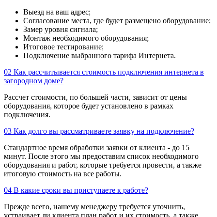
Выезд на ваш адрес;
Согласование места, где будет размещено оборудование;
Замер уровня сигнала;
Монтаж необходимого оборудования;
Итоговое тестирование;
Подключение выбранного тарифа Интернета.
02
Как рассчитывается стоимость подключения интернета в
загородном доме?
Рассчет стоимости, по большей части, зависит от цены
оборудования, которое будет установлено в рамках
подключения.
03
Как долго вы рассматриваете заявку на подключение?
Стандартное время обработки заявки от клиента - до 15
минут. После этого мы предоставим список необходимого
оборудования и работ, которые требуется провести, а также
итоговую стоимость на все работы.
04
В какие сроки вы приступаете к работе?
Прежде всего, нашему менеджеру требуется уточнить,
устраивает ли клиента план работ и их стоимость, а также