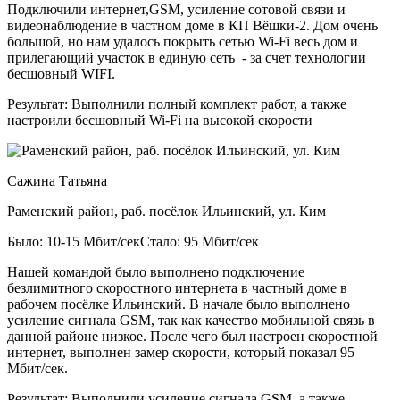
Подключили интернет,GSM, усиление сотовой связи и
видеонаблюдение в частном доме в КП Вёшки-2. Дом очень
большой, но нам удалось покрыть сетью Wi-Fi весь дом и
прилегающий участок в единую сеть - за счет технологии
бесшовный WIFI.
Результат:
Выполнили полный комплект работ, а также
настроили бесшовный Wi-Fi на высокой скорости
Сажина Татьяна
Раменский район, раб. посёлок Ильинский, ул. Ким
Было: 10-15 Мбит/сек
Стало: 95 Мбит/сек
Нашей командой было выполнено подключение
безлимитного скоростного интернета в частный доме в
рабочем посёлке Ильинский. В начале было выполнено
усиление сигнала GSM, так как качество мобильной связь в
данной районе низкое. После чего был настроен скоростной
интернет, выполнен замер скорости, который показал 95
Мбит/сек.
Результат:
Выполнили усиление сигнала GSM, а также