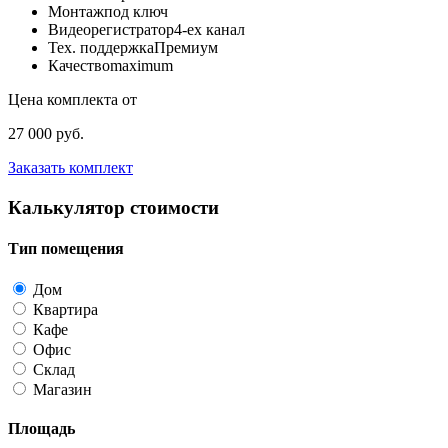
Монтаж
под ключ
Видеорегистратор
4-ех канал
Тех. поддержка
Премиум
Качество
maximum
Цена комплекта от
27 000 руб.
Заказать комплект
Калькулятор стоимости
Тип помещения
Дом
Квартира
Кафе
Офис
Склад
Магазин
Площадь