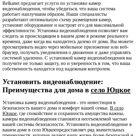
Belkanet предлагает услуги по установке камер
видеонаблюдения, чтобы убедиться, что ваша система
работает наилучшим образом. Наши специалисты
разработают оптимальную схему размещения камер,
установят оборудование и настроят его для максимальной
эффективности. Установка видеонаблюдения позволяет вам
следить за происходящим в вашем доме в режиме реального
времени, даже когда вы находитесь далеко от дома. Вы можете
просматривать видео через мобильное приложение или веб-
браузер, получать уведомления о движении и даже управлять
системой удаленно. С установкой камер видеонаблюдения вы
получите не только защиту, но и уверенность в том, что ваша
собственность находится под надежным контролем.
Установить видеонаблюдение:
Преимущества для дома в
село Юцкое
Установка камер видеонаблюдения - это инвестиция в
безопасность вашего дома и комфорт вашей семьи.
В село
Юцкое
, где спокойствие и сохранность имущества важны,
камеры видеонаблюдения становятся неотъемлемой частью
вашей системы безопасности. Установить видеонаблюдение в
вашем доме в село Юцкоепредоставляет ряд значительных
преимуществ, которые делают вашу жизнь более безопасной и