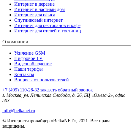
Интернет в деревне
Интернет в частный дом
Интернет для офиса
Спутниковый интернет
Интернет для ресторанов и кафе
Интернет для отелей и гостиниц
О компании
Усиление GSM
Цифровое TV
Видеонаблюдение
Наши тарифы
Контакты
Вопросы от пользователей
+7 (499) 110-26-32
заказать обратный звонок
г. Москва, ул. Ленинская Слобода, д. 26, БЦ «Омега-2», офис
503
info@belkanet.ru
© Интернет-провайдер «BelkaNET», 2021. Все права
защищены.