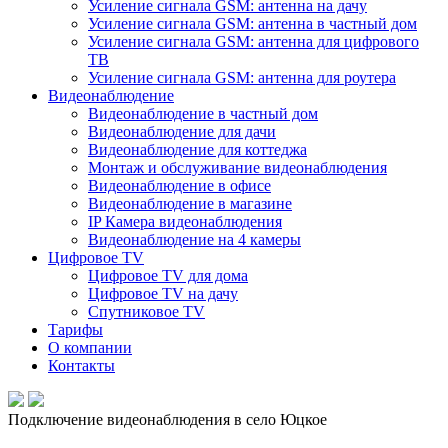
Усиление сигнала GSM: антенна на дачу
Усиление сигнала GSM: антенна в частный дом
Усиление сигнала GSM: антенна для цифрового
ТВ
Усиление сигнала GSM: антенна для роутера
Видеонаблюдение
Видеонаблюдение в частный дом
Видеонаблюдение для дачи
Видеонаблюдение для коттеджа
Монтаж и обслуживание видеонаблюдения
Видеонаблюдение в офисе
Видеонаблюдение в магазине
IP Камера видеонаблюдения
Видеонаблюдение на 4 камеры
Цифровое TV
Цифровое TV для дома
Цифровое TV на дачу
Спутниковое TV
Тарифы
О компании
Контакты
Подключение видеонаблюдения в село Юцкое