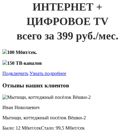
ИНТЕРНЕТ +
ЦИФРОВОЕ TV
всего за 399 руб./мес.
100 Мбит/сек.
150 ТВ-каналов
Подключить
Узнать подробнее
Отзывы наших клиентов
Иван Николаевич
Мытищи, коттеджный посёлок Вёшки-2
Было: 12 Мбит/сек
Стало: 99,5 Мбит/сек