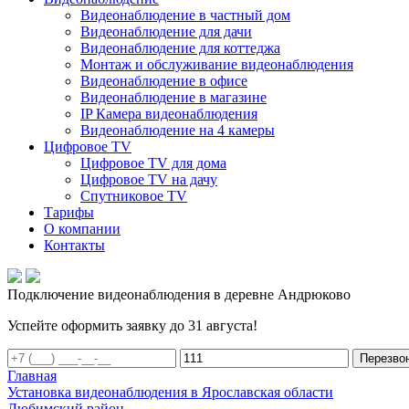
Видеонаблюдение в частный дом
Видеонаблюдение для дачи
Видеонаблюдение для коттеджа
Монтаж и обслуживание видеонаблюдения
Видеонаблюдение в офисе
Видеонаблюдение в магазине
IP Камера видеонаблюдения
Видеонаблюдение на 4 камеры
Цифровое TV
Цифровое TV для дома
Цифровое TV на дачу
Спутниковое TV
Тарифы
О компании
Контакты
Подключение видеонаблюдения в деревне Андрюково
Успейте оформить заявку до 31 августа!
Перезво
Главная
Установка видеонаблюдения в Ярославская области
Любимский район