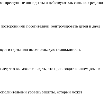
ют преступные инциденты и действуют как сильное средство
а посторонними посетителями, контролировать детей и даже
твует из дома или имеет сельскую недвижимость.
ает, что вы можете видеть, что происходит в вашем доме в
 дополнительный уровень защиты, который может