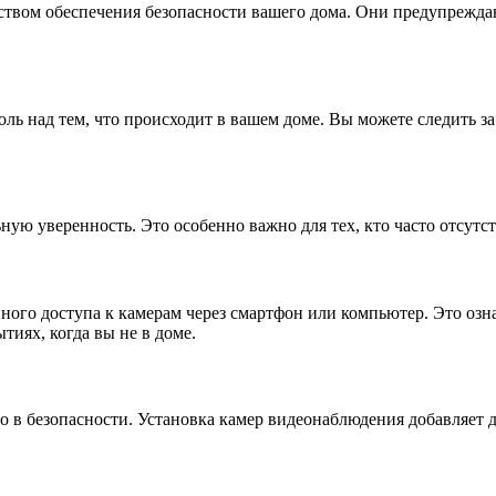
ством обеспечения безопасности вашего дома. Они предупрежда
ль над тем, что происходит в вашем доме. Вы можете следить з
ную уверенность. Это особенно важно для тех, кто часто отсутс
го доступа к камерам через смартфон или компьютер. Это означ
тиях, когда вы не в доме.
ло в безопасности. Установка камер видеонаблюдения добавляет