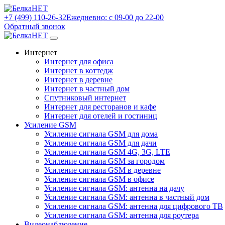
+7 (499) 110-26-32
Ежедневно: с 09-00 до 22-00
Обратный звонок
Интернет
Интернет для офиса
Интернет в коттедж
Интернет в деревне
Интернет в частный дом
Спутниковый интернет
Интернет для ресторанов и кафе
Интернет для отелей и гостиниц
Усиление GSM
Усиление сигнала GSM для дома
Усиление сигнала GSM для дачи
Усиление сигнала GSM 4G, 3G, LTE
Усиление сигнала GSM за городом
Усиление сигнала GSM в деревне
Усиление сигнала GSM в офисе
Усиление сигнала GSM: антенна на дачу
Усиление сигнала GSM: антенна в частный дом
Усиление сигнала GSM: антенна для цифрового ТВ
Усиление сигнала GSM: антенна для роутера
Видеонаблюдение