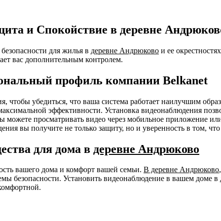
щита и Спокойствие в деревне Андрюков
безопасности для жилья в
деревне Андрюково
и ее окрестностя
ает вас дополнительным контролем.
ональный профиль компании Belkanet
ния, чтобы убедиться, что ваша система работает наилучшим об
я максимальной эффективности. Установка видеонаблюдения позв
 Вы можете просматривать видео через мобильное приложение ил
ения вы получите не только защиту, но и уверенность в том, чт
ества для дома в
деревне Андрюково
ность вашего дома и комфорт вашей семьи.
В деревне Андрюково
емы безопасности. Установить видеонаблюдение в вашем доме в
комфортной.