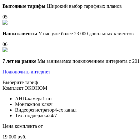
Выгодные тарифы
Широкий выбор тарифных планов
05
Наши клиенты
У нас уже более 23 000 довольных клиентов
06
7 лет на рынке
Мы занимаемся подключением интернета с 201
Подключить интернет
Выберите тариф
Комплект
ЭКОНОМ
AHD-камера
1 шт
Монтаж
под ключ
Видеорегистратор
4-ех канал
Тех. поддержка
24/7
Цена комплекта от
19 000 руб.