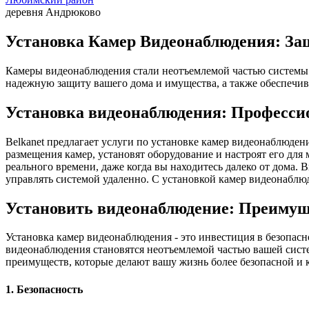
деревня Андрюково
Установка Камер Видеонаблюдения: За
Камеры видеонаблюдения стали неотъемлемой частью системы 
надежную защиту вашего дома и имущества, а также обеспечив
Установка видеонаблюдения: Професси
Belkanet предлагает услуги по установке камер видеонаблюде
размещения камер, установят оборудование и настроят его дл
реального времени, даже когда вы находитесь далеко от дома.
управлять системой удаленно. С установкой камер видеонаблюд
Установить видеонаблюдение: Преимущ
Установка камер видеонаблюдения - это инвестиция в безопас
видеонаблюдения становятся неотъемлемой частью вашей сист
преимуществ, которые делают вашу жизнь более безопасной и 
1. Безопасность