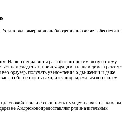
о
х. Установка камер видеонаблюдения позволяет обеспечить
разом. Наши специалисты разработают оптимальную схему
оляет вам следить за происходящим в вашем доме в режиме
и веб-браузер, получать уведомления о движении и даже
о ваша собственность находится под надежным контролем.
, где спокойствие и сохранность имущества важны, камеры
 деревне Андрюковопредоставляет ряд значительных