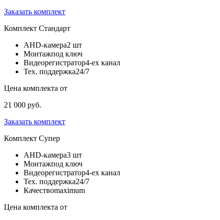
Заказать комплект
Комплект
Стандарт
AHD-камера
2 шт
Монтаж
под ключ
Видеорегистратор
4-ех канал
Тех. поддержка
24/7
Цена комплекта от
21 000 руб.
Заказать комплект
Комплект
Супер
AHD-камера
3 шт
Монтаж
под ключ
Видеорегистратор
4-ех канал
Тех. поддержка
24/7
Качество
maximum
Цена комплекта от