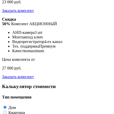
23 000 руб.
Заказать комплект
Скидка
50%
Комплект АКЦИОННЫЙ
AHD-камера
3 шт
Монтаж
под ключ
Видеорегистратор
4-ех канал
Тех. поддержка
Премиум
Качество
maximum
Цена комплекта от
27 000 руб.
Заказать комплект
Калькулятор стоимости
Тип помещения
Дом
Квартира