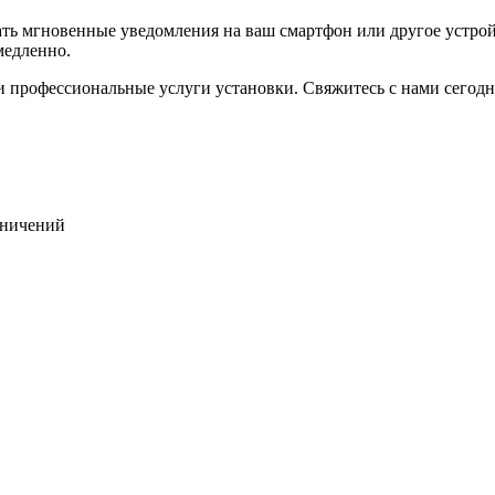
 мгновенные уведомления на ваш смартфон или другое устройст
медленно.
 и профессиональные услуги установки. Свяжитесь с нами сегод
раничений