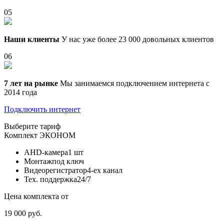
05
Наши клиенты
У нас уже более 23 000 довольных клиентов
06
7 лет на рынке
Мы занимаемся подключением интернета с
2014 года
Подключить интернет
Выберите тариф
Комплект
ЭКОНОМ
AHD-камера
1 шт
Монтаж
под ключ
Видеорегистратор
4-ех канал
Тех. поддержка
24/7
Цена комплекта от
19 000 руб.