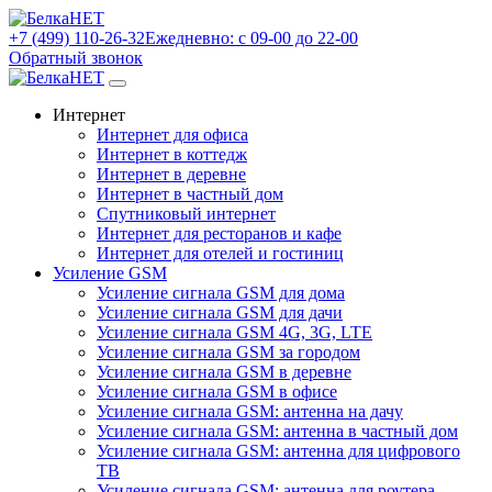
+7 (499) 110-26-32
Ежедневно: с 09-00 до 22-00
Обратный звонок
Интернет
Интернет для офиса
Интернет в коттедж
Интернет в деревне
Интернет в частный дом
Спутниковый интернет
Интернет для ресторанов и кафе
Интернет для отелей и гостиниц
Усиление GSM
Усиление сигнала GSM для дома
Усиление сигнала GSM для дачи
Усиление сигнала GSM 4G, 3G, LTE
Усиление сигнала GSM за городом
Усиление сигнала GSM в деревне
Усиление сигнала GSM в офисе
Усиление сигнала GSM: антенна на дачу
Усиление сигнала GSM: антенна в частный дом
Усиление сигнала GSM: антенна для цифрового
ТВ
Усиление сигнала GSM: антенна для роутера