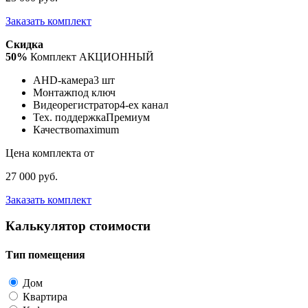
Заказать комплект
Скидка
50%
Комплект АКЦИОННЫЙ
AHD-камера
3 шт
Монтаж
под ключ
Видеорегистратор
4-ех канал
Тех. поддержка
Премиум
Качество
maximum
Цена комплекта от
27 000 руб.
Заказать комплект
Калькулятор стоимости
Тип помещения
Дом
Квартира