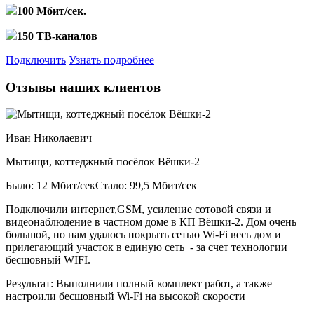
100 Мбит/сек.
150 ТВ-каналов
Подключить
Узнать подробнее
Отзывы наших клиентов
Иван Николаевич
Мытищи, коттеджный посёлок Вёшки-2
Было: 12 Мбит/сек
Стало: 99,5 Мбит/сек
Подключили интернет,GSM, усиление сотовой связи и
видеонаблюдение в частном доме в КП Вёшки-2. Дом очень
большой, но нам удалось покрыть сетью Wi-Fi весь дом и
прилегающий участок в единую сеть - за счет технологии
бесшовный WIFI.
Результат:
Выполнили полный комплект работ, а также
настроили бесшовный Wi-Fi на высокой скорости