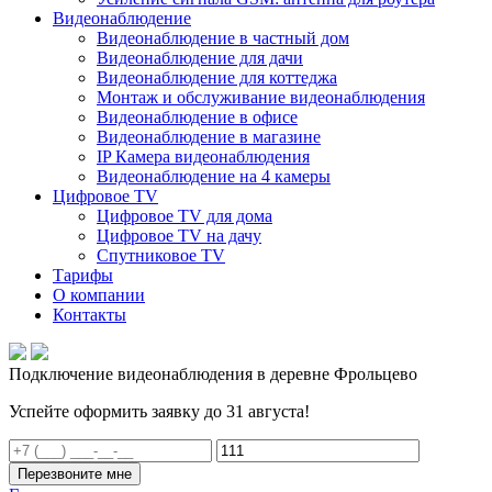
Видеонаблюдение
Видеонаблюдение в частный дом
Видеонаблюдение для дачи
Видеонаблюдение для коттеджа
Монтаж и обслуживание видеонаблюдения
Видеонаблюдение в офисе
Видеонаблюдение в магазине
IP Камера видеонаблюдения
Видеонаблюдение на 4 камеры
Цифровое TV
Цифровое TV для дома
Цифровое TV на дачу
Спутниковое TV
Тарифы
О компании
Контакты
Подключение видеонаблюдения в деревне Фрольцево
Успейте оформить заявку до 31 августа!
Перезвоните мне