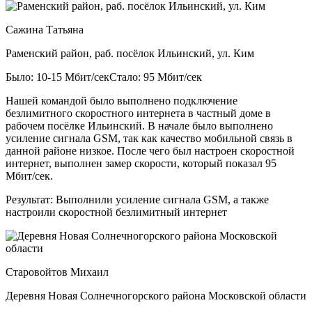
Сажина Татьяна
Раменский район, раб. посёлок Ильинский, ул. Ким
Было: 10-15 Мбит/сек
Стало: 95 Мбит/сек
Нашей командой было выполнено подключение
безлимитного скоростного интернета в частный доме в
рабочем посёлке Ильинский. В начале было выполнено
усиление сигнала GSM, так как качество мобильной связь в
данной районе низкое. После чего был настроен скоростной
интернет, выполнен замер скорости, который показал 95
Мбит/сек.
Результат:
Выполнили усиление сигнала GSM, а также
настроили скоростной безлимитный интернет
Старовойтов Михаил
Деревня Новая Солнечногорского района Московской области