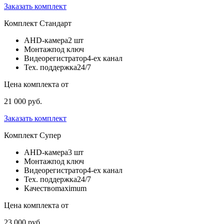
Заказать комплект
Комплект
Стандарт
AHD-камера
2 шт
Монтаж
под ключ
Видеорегистратор
4-ех канал
Тех. поддержка
24/7
Цена комплекта от
21 000 руб.
Заказать комплект
Комплект
Супер
AHD-камера
3 шт
Монтаж
под ключ
Видеорегистратор
4-ех канал
Тех. поддержка
24/7
Качество
maximum
Цена комплекта от
23 000 руб.