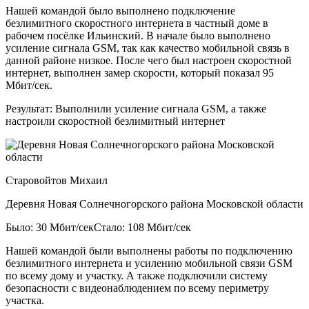
Нашей командой было выполнено подключение
безлимитного скоростного интернета в частный доме в
рабочем посёлке Ильинский. В начале было выполнено
усиление сигнала GSM, так как качество мобильной связь в
данной районе низкое. После чего был настроен скоростной
интернет, выполнен замер скорости, который показал 95
Мбит/сек.
Результат:
Выполнили усиление сигнала GSM, а также
настроили скоростной безлимитный интернет
Старовойтов Михаил
Деревня Новая Солнечногорского района Московской области
Было: 30 Мбит/сек
Стало: 108 Мбит/сек
Нашей командой были выполнены работы по подключению
безлимитного интернета и усилению мобильной связи GSM
по всему дому и участку. А также подключили систему
безопасности с видеонаблюдением по всему периметру
участка.