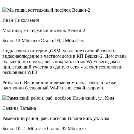
Иван Николаевич
Мытищи, коттеджный посёлок Вёшки-2
Было: 12 Мбит/сек
Стало: 99,5 Мбит/сек
Подключили интернет,GSM, усиление сотовой связи и
видеонаблюдение в частном доме в КП Вёшки-2. Дом очень
большой, но нам удалось покрыть сетью Wi-Fi весь дом и
прилегающий участок в единую сеть - за счет технологии
бесшовный WIFI.
Результат:
Выполнили полный комплект работ, а также
настроили бесшовный Wi-Fi на высокой скорости
Сажина Татьяна
Раменский район, раб. посёлок Ильинский, ул. Ким
Было: 10-15 Мбит/сек
Стало: 95 Мбит/сек