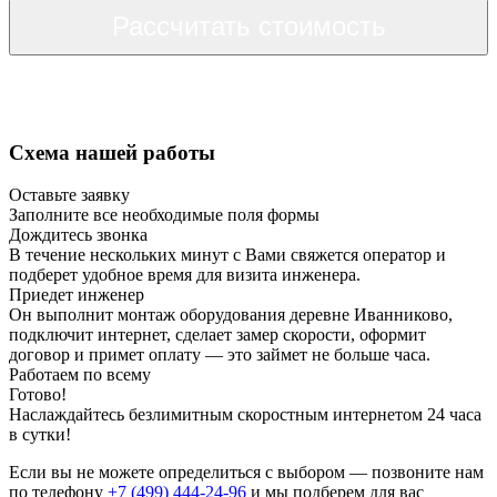
Рассчитать стоимость
Схема нашей работы
Оставьте заявку
Заполните все необходимые поля формы
Дождитесь звонка
В течение нескольких минут с Вами свяжется оператор и
подберет удобное время для визита инженера.
Приедет инженер
Он выполнит монтаж оборудования деревне Иванниково,
подключит интернет, сделает замер скорости, оформит
договор и примет оплату — это займет не больше часа.
Работаем по всему
Готово!
Наслаждайтесь безлимитным скоростным интернетом 24 часа
в сутки!
Если вы не можете определиться с выбором — позвоните нам
по телефону
+7 (499) 444-24-96
и мы подберем для вас