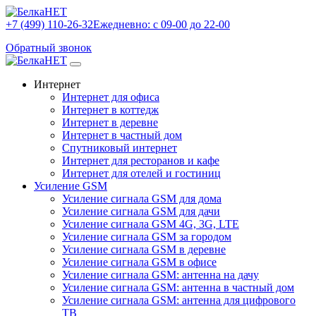
+7 (499) 110-26-32
Ежедневно: с 09-00 до 22-00
Обратный звонок
Интернет
Интернет для офиса
Интернет в коттедж
Интернет в деревне
Интернет в частный дом
Спутниковый интернет
Интернет для ресторанов и кафе
Интернет для отелей и гостиниц
Усиление GSM
Усиление сигнала GSM для дома
Усиление сигнала GSM для дачи
Усиление сигнала GSM 4G, 3G, LTE
Усиление сигнала GSM за городом
Усиление сигнала GSM в деревне
Усиление сигнала GSM в офисе
Усиление сигнала GSM: антенна на дачу
Усиление сигнала GSM: антенна в частный дом
Усиление сигнала GSM: антенна для цифрового
ТВ