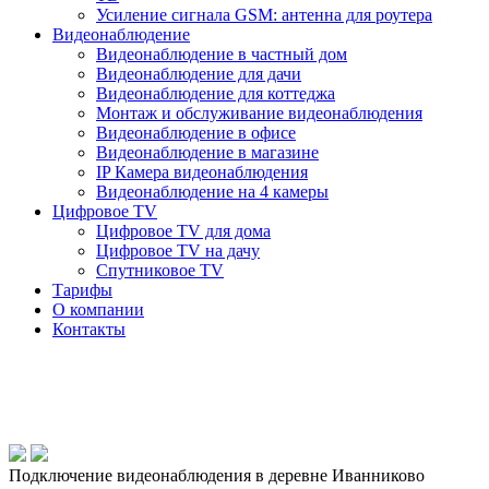
Усиление сигнала GSM: антенна для роутера
Видеонаблюдение
Видеонаблюдение в частный дом
Видеонаблюдение для дачи
Видеонаблюдение для коттеджа
Монтаж и обслуживание видеонаблюдения
Видеонаблюдение в офисе
Видеонаблюдение в магазине
IP Камера видеонаблюдения
Видеонаблюдение на 4 камеры
Цифровое TV
Цифровое TV для дома
Цифровое TV на дачу
Спутниковое TV
Тарифы
О компании
Контакты
Подключение видеонаблюдения в деревне Иванниково