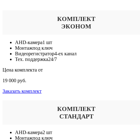
КОМПЛЕКТ
ЭКОНОМ
AHD-камера
1 шт
Монтаж
под ключ
Видеорегистратор
4-ех канал
Тех. поддержка
24/7
Цена комплекта от
19 000 руб.
Заказать комплект
КОМПЛЕКТ
СТАНДАРТ
AHD-камера
2 шт
Монтаж
под ключ