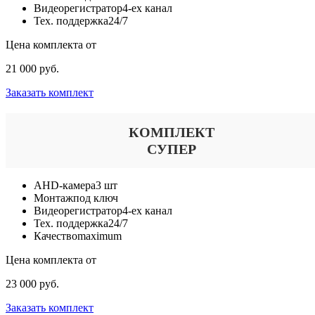
Видеорегистратор
4-ех канал
Тех. поддержка
24/7
Цена комплекта от
21 000 руб.
Заказать комплект
КОМПЛЕКТ
СУПЕР
AHD-камера
3 шт
Монтаж
под ключ
Видеорегистратор
4-ех канал
Тех. поддержка
24/7
Качество
maximum
Цена комплекта от
23 000 руб.
Заказать комплект