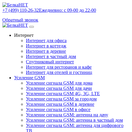
+7 (499) 110-26-32
Ежедневно: с 09-00 до 22-00
Обратный звонок
Интернет
Интернет для офиса
Интернет в коттедж
Интернет в деревне
Интернет в частный дом
Спутниковый интернет
Интернет для ресторанов и кафе
Интернет для отелей и гостиниц
Усиление GSM
Усиление сигнала GSM для дома
Усиление сигнала GSM для дачи
Усиление сигнала GSM 4G, 3G, LTE
Усиление сигнала GSM за городом
Усиление сигнала GSM в деревне
Усиление сигнала GSM в офисе
Усиление сигнала GSM: антенна на дачу
Усиление сигнала GSM: антенна в частный дом
Усиление сигнала GSM: антенна для цифрового
ТВ