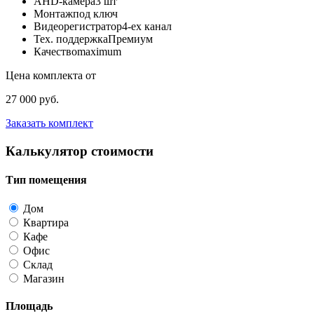
AHD-камера
3 шт
Монтаж
под ключ
Видеорегистратор
4-ех канал
Тех. поддержка
Премиум
Качество
maximum
Цена комплекта от
27 000 руб.
Заказать комплект
Калькулятор стоимости
Тип помещения
Дом
Квартира
Кафе
Офис
Склад
Магазин
Площадь