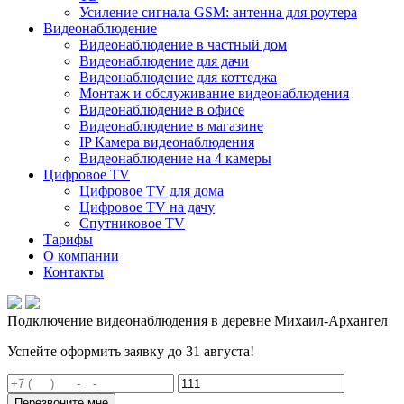
Усиление сигнала GSM: антенна для роутера
Видеонаблюдение
Видеонаблюдение в частный дом
Видеонаблюдение для дачи
Видеонаблюдение для коттеджа
Монтаж и обслуживание видеонаблюдения
Видеонаблюдение в офисе
Видеонаблюдение в магазине
IP Камера видеонаблюдения
Видеонаблюдение на 4 камеры
Цифровое TV
Цифровое TV для дома
Цифровое TV на дачу
Спутниковое TV
Тарифы
О компании
Контакты
Подключение видеонаблюдения в деревне Михаил-Архангел
Успейте оформить заявку до 31 августа!
Перезвоните мне