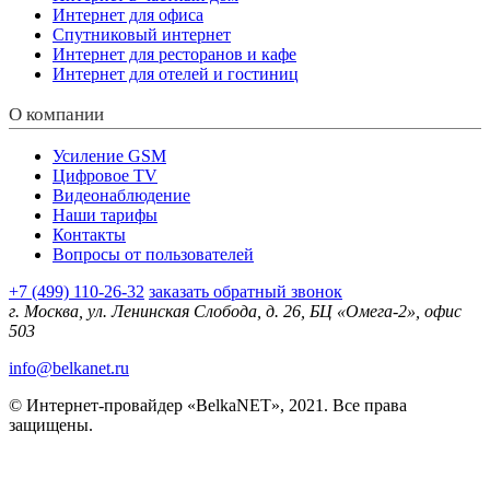
Интернет для офиса
Спутниковый интернет
Интернет для ресторанов и кафе
Интернет для отелей и гостиниц
О компании
Усиление GSM
Цифровое TV
Видеонаблюдение
Наши тарифы
Контакты
Вопросы от пользователей
+7 (499) 110-26-32
заказать обратный звонок
г. Москва, ул. Ленинская Слобода, д. 26, БЦ «Омега-2», офис
503
info@belkanet.ru
© Интернет-провайдер «BelkaNET», 2021. Все права
защищены.