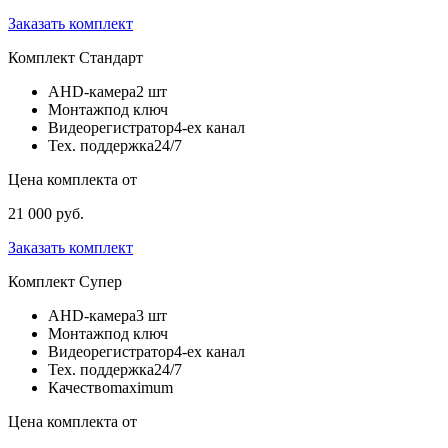
Заказать комплект
Комплект
Стандарт
AHD-камера
2 шт
Монтаж
под ключ
Видеорегистратор
4-ех канал
Тех. поддержка
24/7
Цена комплекта от
21 000 руб.
Заказать комплект
Комплект
Супер
AHD-камера
3 шт
Монтаж
под ключ
Видеорегистратор
4-ех канал
Тех. поддержка
24/7
Качество
maximum
Цена комплекта от