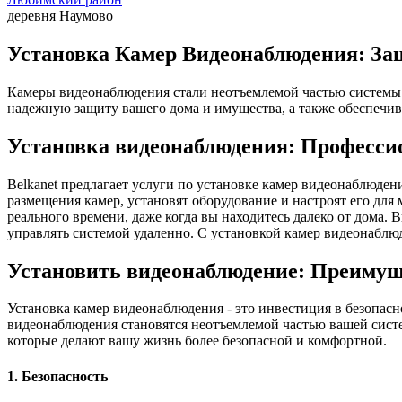
деревня Наумово
Установка Камер Видеонаблюдения: За
Камеры видеонаблюдения стали неотъемлемой частью системы 
надежную защиту вашего дома и имущества, а также обеспечив
Установка видеонаблюдения: Професси
Belkanet предлагает услуги по установке камер видеонаблюде
размещения камер, установят оборудование и настроят его дл
реального времени, даже когда вы находитесь далеко от дома.
управлять системой удаленно. С установкой камер видеонаблюд
Установить видеонаблюдение: Преимущ
Установка камер видеонаблюдения - это инвестиция в безопас
видеонаблюдения становятся неотъемлемой частью вашей сист
которые делают вашу жизнь более безопасной и комфортной.
1. Безопасность