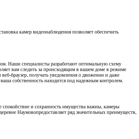
Установка камер видеонаблюдения позволяет обеспечить
разом. Наши специалисты разработают оптимальную схему
оляет вам следить за происходящим в вашем доме в режиме
и веб-браузер, получать уведомления о движении и даже
о ваша собственность находится под надежным контролем.
де спокойствие и сохранность имущества важны, камеры
деревне Наумовопредоставляет ряд значительных преимуществ,