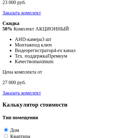
23 000 руб.
Заказать комплект
Скидка
50%
Комплект АКЦИОННЫЙ
AHD-камера
3 шт
Монтаж
под ключ
Видеорегистратор
4-ех канал
Тех. поддержка
Премиум
Качество
maximum
Цена комплекта от
27 000 руб.
Заказать комплект
Калькулятор стоимости
Тип помещения
Дом
Квартира