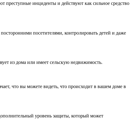
ют преступные инциденты и действуют как сильное средство
а посторонними посетителями, контролировать детей и даже
твует из дома или имеет сельскую недвижимость.
ает, что вы можете видеть, что происходит в вашем доме в
 дополнительный уровень защиты, который может