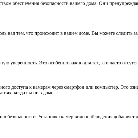
ством обеспечения безопасности вашего дома. Они предупрежда
ль над тем, что происходит в вашем доме. Вы можете следить з
ную уверенность. Это особенно важно для тех, кто часто отсутс
го доступа к камерам через смартфон или компьютер. Это означ
тиях, когда вы не в доме.
ло в безопасности. Установка камер видеонаблюдения добавляет