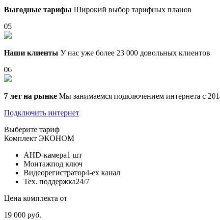
Выгодные тарифы
Широкий выбор тарифных планов
05
Наши клиенты
У нас уже более 23 000 довольных клиентов
06
7 лет на рынке
Мы занимаемся подключением интернета с 201
Подключить интернет
Выберите тариф
Комплект
ЭКОНОМ
AHD-камера
1 шт
Монтаж
под ключ
Видеорегистратор
4-ех канал
Тех. поддержка
24/7
Цена комплекта от
19 000 руб.