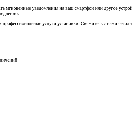
 мгновенные уведомления на ваш смартфон или другое устройст
медленно.
 и профессиональные услуги установки. Свяжитесь с нами сегод
раничений