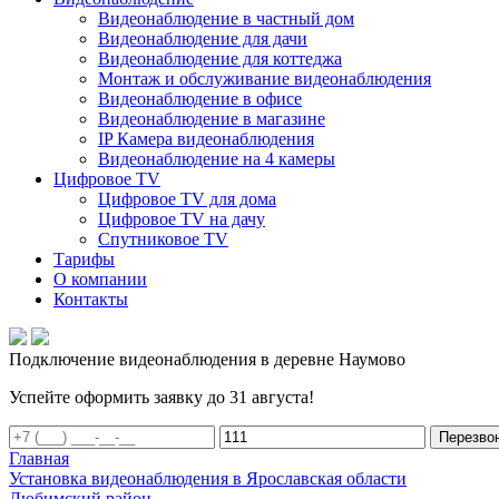
Видеонаблюдение в частный дом
Видеонаблюдение для дачи
Видеонаблюдение для коттеджа
Монтаж и обслуживание видеонаблюдения
Видеонаблюдение в офисе
Видеонаблюдение в магазине
IP Камера видеонаблюдения
Видеонаблюдение на 4 камеры
Цифровое TV
Цифровое TV для дома
Цифровое TV на дачу
Спутниковое TV
Тарифы
О компании
Контакты
Подключение видеонаблюдения в деревне Наумово
Успейте оформить заявку до 31 августа!
Перезво
Главная
Установка видеонаблюдения в Ярославская области
Любимский район