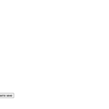
ните мне