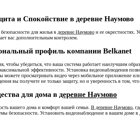
щита и Спокойствие в деревне Наумово
безопасности для жилья в
деревне Наумово
и ее окрестностях. 
ает вас дополнительным контролем.
ональный профиль компании Belkanet
ния, чтобы убедиться, что ваша система работает наилучшим об
я максимальной эффективности. Установка видеонаблюдения позв
 Вы можете просматривать видео через мобильное приложение ил
ения вы получите не только защиту, но и уверенность в том, чт
ества для дома в
деревне Наумово
ность вашего дома и комфорт вашей семьи.
В деревне Наумово
, г
емы безопасности. Установить видеонаблюдение в вашем доме в 