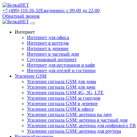
+7 (499) 110-26-32
Ежедневно: с 09-00 до 22-00
Обратный звонок
Интернет
Интернет для офиса
Интернет в коттедж
Интернет в деревне
Интернет в частный дом
Спутниковый интернет
Интернет для ресторанов и кафе
Интернет для отелей и гостиниц
Усиление GSM
Усиление сигнала GSM для дома
Усиление сигнала GSM для дачи
Усиление сигнала GSM 4G, 3G, LTE
Усиление сигнала GSM за городом
Усиление сигнала GSM в деревне
Усиление сигнала GSM в офисе
Усиление сигнала GSM: антенна на дачу
Усиление сигнала GSM: антенна в частный дом
Усиление сигнала GSM: антенна для цифрового ТВ
Усиление сигнала GSM: антенна для роутера
Видеонаблюдение