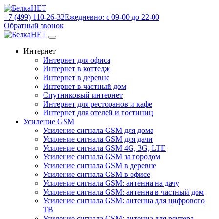
+7 (499) 110-26-32
Ежедневно: с 09-00 до 22-00
Обратный звонок
Интернет
Интернет для офиса
Интернет в коттедж
Интернет в деревне
Интернет в частный дом
Спутниковый интернет
Интернет для ресторанов и кафе
Интернет для отелей и гостиниц
Усиление GSM
Усиление сигнала GSM для дома
Усиление сигнала GSM для дачи
Усиление сигнала GSM 4G, 3G, LTE
Усиление сигнала GSM за городом
Усиление сигнала GSM в деревне
Усиление сигнала GSM в офисе
Усиление сигнала GSM: антенна на дачу
Усиление сигнала GSM: антенна в частный дом
Усиление сигнала GSM: антенна для цифрового
ТВ
Усиление сигнала GSM: антенна для роутера