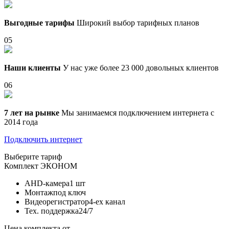
Выгодные тарифы
Широкий выбор тарифных планов
05
Наши клиенты
У нас уже более 23 000 довольных клиентов
06
7 лет на рынке
Мы занимаемся подключением интернета с
2014 года
Подключить интернет
Выберите тариф
Комплект
ЭКОНОМ
AHD-камера
1 шт
Монтаж
под ключ
Видеорегистратор
4-ех канал
Тех. поддержка
24/7
Цена комплекта от