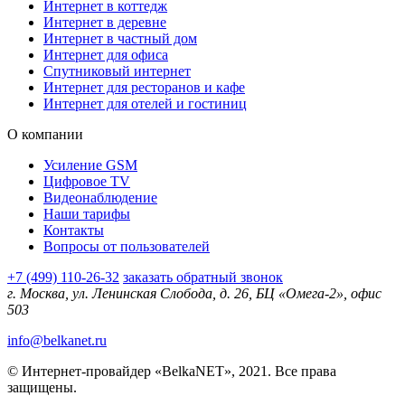
Интернет в коттедж
Интернет в деревне
Интернет в частный дом
Интернет для офиса
Спутниковый интернет
Интернет для ресторанов и кафе
Интернет для отелей и гостиниц
О компании
Усиление GSM
Цифровое TV
Видеонаблюдение
Наши тарифы
Контакты
Вопросы от пользователей
+7 (499) 110-26-32
заказать обратный звонок
г. Москва, ул. Ленинская Слобода, д. 26, БЦ «Омега-2», офис
503
info@belkanet.ru
© Интернет-провайдер «BelkaNET», 2021. Все права
защищены.