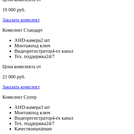
19 000 руб.
Заказать комплект
Комплект
Стандарт
AHD-камера
2 шт
Монтаж
под ключ
Видеорегистратор
4-ех канал
Тех. поддержка
24/7
Цена комплекта от
21 000 руб.
Заказать комплект
Комплект
Супер
AHD-камера
3 шт
Монтаж
под ключ
Видеорегистратор
4-ех канал
Тех. поддержка
24/7
Качество
maximum