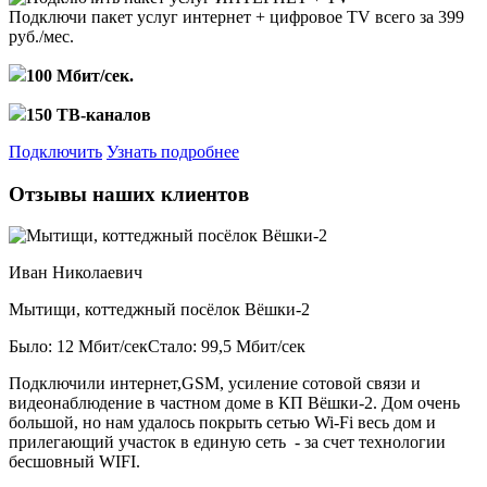
Подключи пакет услуг
интернет + цифровое TV
всего за 399
руб./мес.
100 Мбит/сек.
150 ТВ-каналов
Подключить
Узнать подробнее
Отзывы наших клиентов
Иван Николаевич
Мытищи, коттеджный посёлок Вёшки-2
Было: 12 Мбит/сек
Стало: 99,5 Мбит/сек
Подключили интернет,GSM, усиление сотовой связи и
видеонаблюдение в частном доме в КП Вёшки-2. Дом очень
большой, но нам удалось покрыть сетью Wi-Fi весь дом и
прилегающий участок в единую сеть - за счет технологии
бесшовный WIFI.