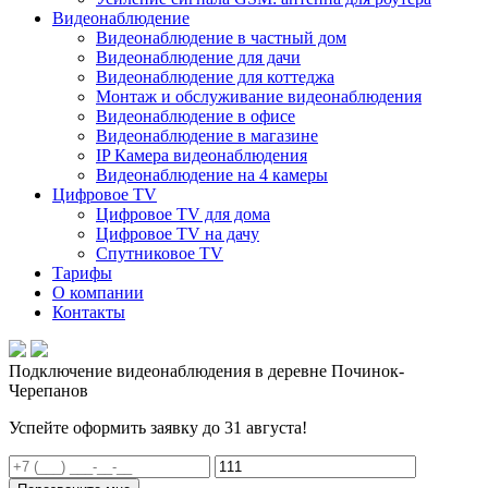
Видеонаблюдение
Видеонаблюдение в частный дом
Видеонаблюдение для дачи
Видеонаблюдение для коттеджа
Монтаж и обслуживание видеонаблюдения
Видеонаблюдение в офисе
Видеонаблюдение в магазине
IP Камера видеонаблюдения
Видеонаблюдение на 4 камеры
Цифровое TV
Цифровое TV для дома
Цифровое TV на дачу
Спутниковое TV
Тарифы
О компании
Контакты
Подключение видеонаблюдения в деревне Починок-
Черепанов
Успейте оформить заявку до 31 августа!