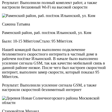
Результат:
Выполнили полный комплект работ, а также
настроили бесшовный Wi-Fi на высокой скорости
Сажина Татьяна
Раменский район, раб. посёлок Ильинский, ул. Ким
Было: 10-15 Мбит/сек
Стало: 95 Мбит/сек
Нашей командой было выполнено подключение
безлимитного скоростного интернета в частный доме в
рабочем посёлке Ильинский. В начале было выполнено
усиление сигнала GSM, так как качество мобильной связь в
данной районе низкое. После чего был настроен скоростной
интернет, выполнен замер скорости, который показал 95
Мбит/сек.
Результат:
Выполнили усиление сигнала GSM, а также
настроили скоростной безлимитный интернет
Старовойтов Михаил