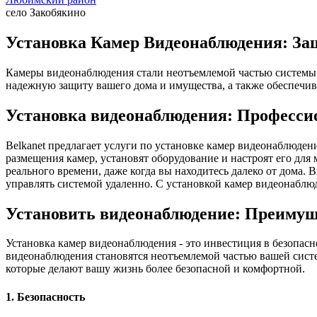
село Закобякино
Установка Камер Видеонаблюдения: Защ
Камеры видеонаблюдения стали неотъемлемой частью системы 
надежную защиту вашего дома и имущества, а также обеспечив
Установка видеонаблюдения: Професси
Belkanet предлагает услуги по установке камер видеонаблюде
размещения камер, установят оборудование и настроят его дл
реального времени, даже когда вы находитесь далеко от дома.
управлять системой удаленно. С установкой камер видеонаблюд
Установить видеонаблюдение: Преимущ
Установка камер видеонаблюдения - это инвестиция в безопас
видеонаблюдения становятся неотъемлемой частью вашей систе
которые делают вашу жизнь более безопасной и комфортной.
1. Безопасность