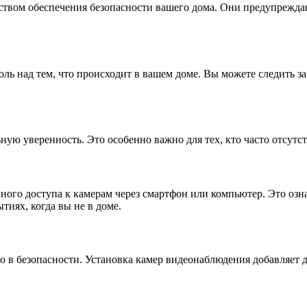
ством обеспечения безопасности вашего дома. Они предупрежда
ль над тем, что происходит в вашем доме. Вы можете следить з
ную уверенность. Это особенно важно для тех, кто часто отсутс
го доступа к камерам через смартфон или компьютер. Это означ
тиях, когда вы не в доме.
ло в безопасности. Установка камер видеонаблюдения добавляет