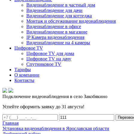
Видеонаблюдение в частный дом
Видеонаблюдение для дачи
Видеонаблюдение для коттеджа
Монтаж и обслуживание видеонаблюдения
Видеонаблюдение в офисе
Видеонаблюдение в магазине
IP Камера видеонаблюдения
Видеонаблюдение на 4 камеры
Цифровое TV
Цифровое TV для дома
Цифровое TV на дачу
Спутниковое TV
Тарифы
О компании
Контакты
Подключение видеонаблюдения в село Закобякино
Успейте оформить заявку до 31 августа!
Перезво
Главная
Установка видеонаблюдения в Ярославская области
Любимский район