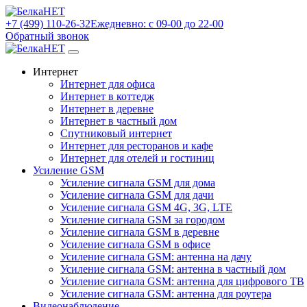
+7 (499) 110-26-32
Ежедневно: с 09-00 до 22-00
Обратный звонок
Интернет
Интернет для офиса
Интернет в коттедж
Интернет в деревне
Интернет в частный дом
Спутниковый интернет
Интернет для ресторанов и кафе
Интернет для отелей и гостиниц
Усиление GSM
Усиление сигнала GSM для дома
Усиление сигнала GSM для дачи
Усиление сигнала GSM 4G, 3G, LTE
Усиление сигнала GSM за городом
Усиление сигнала GSM в деревне
Усиление сигнала GSM в офисе
Усиление сигнала GSM: антенна на дачу
Усиление сигнала GSM: антенна в частный дом
Усиление сигнала GSM: антенна для цифрового ТВ
Усиление сигнала GSM: антенна для роутера
Видеонаблюдение