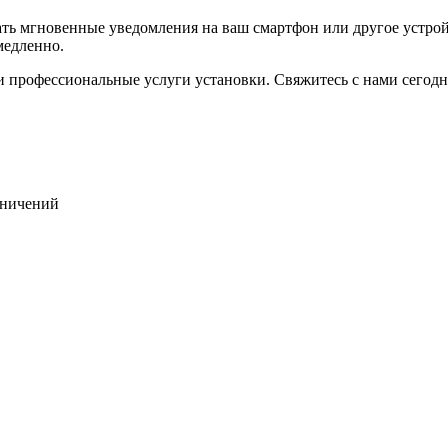
 мгновенные уведомления на ваш смартфон или другое устройст
медленно.
 и профессиональные услуги установки. Свяжитесь с нами сегод
раничений