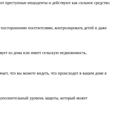
ют преступные инциденты и действуют как сильное средство
а посторонними посетителями, контролировать детей и даже
твует из дома или имеет сельскую недвижимость.
ает, что вы можете видеть, что происходит в вашем доме в
 дополнительный уровень защиты, который может