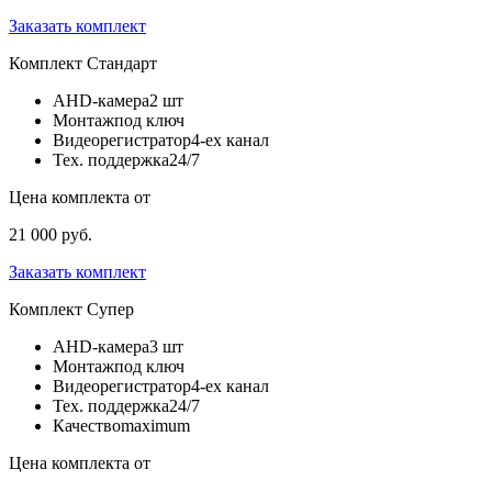
Заказать комплект
Комплект
Стандарт
AHD-камера
2 шт
Монтаж
под ключ
Видеорегистратор
4-ех канал
Тех. поддержка
24/7
Цена комплекта от
21 000 руб.
Заказать комплект
Комплект
Супер
AHD-камера
3 шт
Монтаж
под ключ
Видеорегистратор
4-ех канал
Тех. поддержка
24/7
Качество
maximum
Цена комплекта от