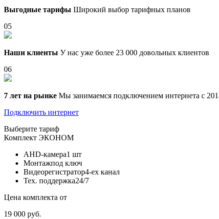
Выгодные тарифы
Широкий выбор тарифных планов
05
Наши клиенты
У нас уже более 23 000 довольных клиентов
06
7 лет на рынке
Мы занимаемся подключением интернета с 201
Подключить интернет
Выберите тариф
Комплект
ЭКОНОМ
AHD-камера
1 шт
Монтаж
под ключ
Видеорегистратор
4-ех канал
Тех. поддержка
24/7
Цена комплекта от
19 000 руб.