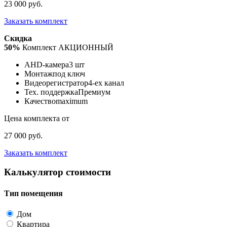
23 000 руб.
Заказать комплект
Скидка
50%
Комплект АКЦИОННЫЙ
AHD-камера
3 шт
Монтаж
под ключ
Видеорегистратор
4-ех канал
Тех. поддержка
Премиум
Качество
maximum
Цена комплекта от
27 000 руб.
Заказать комплект
Калькулятор стоимости
Тип помещения
Дом
Квартира