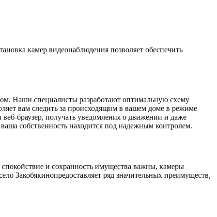
становка камер видеонаблюдения позволяет обеспечить
разом. Наши специалисты разработают оптимальную схему
оляет вам следить за происходящим в вашем доме в режиме
и веб-браузер, получать уведомления о движении и даже
о ваша собственность находится под надежным контролем.
де спокойствие и сохранность имущества важны, камеры
село Закобякинопредоставляет ряд значительных преимуществ,