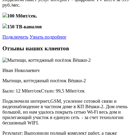
руб./мес.
100 Мбит/сек.
150 ТВ-каналов
Подключить
Узнать подробнее
Отзывы наших клиентов
Иван Николаевич
Мытищи, коттеджный посёлок Вёшки-2
Было: 12 Мбит/сек
Стало: 99,5 Мбит/сек
Подключили интернет,GSM, усиление сотовой связи и
видеонаблюдение в частном доме в КП Вёшки-2. Дом очень
большой, но нам удалось покрыть сетью Wi-Fi весь дом и
прилегающий участок в единую сеть - за счет технологии
бесшовный WIFI.
Результат:
Выполнили полный комплект работ, а также