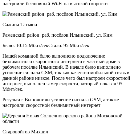
настроили бесшовный Wi-Fi на высокой скорости
Сажина Татьяна
Раменский район, раб. посёлок Ильинский, ул. Ким
Было: 10-15 Мбит/сек
Стало: 95 Мбит/сек
Нашей командой было выполнено подключение
безлимитного скоростного интернета в частный доме в
рабочем посёлке Ильинский. В начале было выполнено
усиление сигнала GSM, так как качество мобильной связь в
данной районе низкое. После чего был настроен скоростной
интернет, выполнен замер скорости, который показал 95
Мбит/сек.
Результат:
Выполнили усиление сигнала GSM, а также
настроили скоростной безлимитный интернет
Старовойтов Михаил