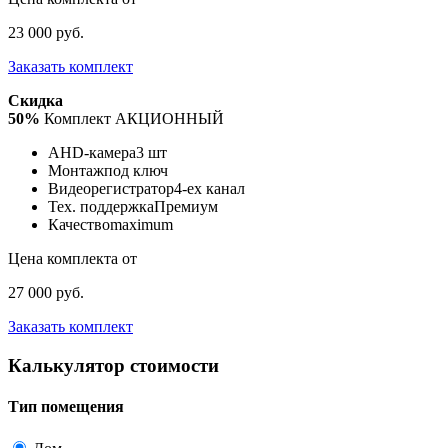
23 000 руб.
Заказать комплект
Скидка
50%
Комплект АКЦИОННЫЙ
AHD-камера
3 шт
Монтаж
под ключ
Видеорегистратор
4-ех канал
Тех. поддержка
Премиум
Качество
maximum
Цена комплекта от
27 000 руб.
Заказать комплект
Калькулятор стоимости
Тип помещения