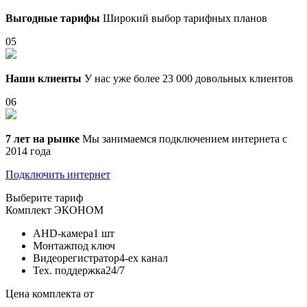
Выгодные тарифы
Широкий выбор тарифных планов
05
Наши клиенты
У нас уже более 23 000 довольных клиентов
06
7 лет на рынке
Мы занимаемся подключением интернета с
2014 года
Подключить интернет
Выберите тариф
Комплект
ЭКОНОМ
AHD-камера
1 шт
Монтаж
под ключ
Видеорегистратор
4-ех канал
Тех. поддержка
24/7
Цена комплекта от