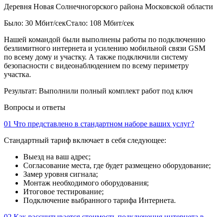
Деревня Новая Солнечногорского района Московской области
Было: 30 Мбит/сек
Стало: 108 Мбит/сек
Нашей командой были выполнены работы по подключению
безлимитного интернета и усилению мобильной связи GSM
по всему дому и участку. А также подключили систему
безопасности с видеонаблюдением по всему периметру
участка.
Результат:
Выполнили полный комплект работ под ключ
Вопросы и ответы
01
Что представлено в стандартном наборе ваших услуг?
Стандартный тариф включает в себя следующее:
Выезд на ваш адрес;
Согласование места, где будет размещено оборудование;
Замер уровня сигнала;
Монтаж необходимого оборудования;
Итоговое тестирование;
Подключение выбранного тарифа Интернета.
02
Как рассчитывается стоимость подключения интернета в