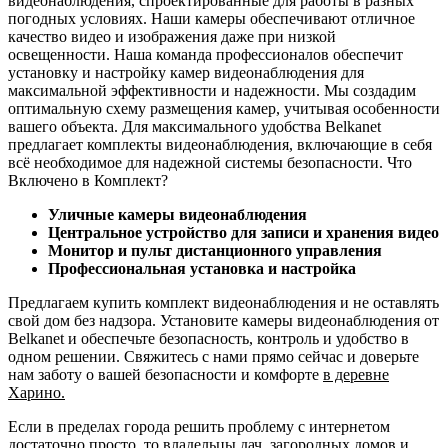
видеонаблюдения, спроектированные для работы в разных
погодных условиях. Наши камеры обеспечивают отличное
качество видео и изображения даже при низкой
освещенности. Наша команда профессионалов обеспечит
установку и настройку камер видеонаблюдения для
максимальной эффективности и надежности. Мы создадим
оптимальную схему размещения камер, учитывая особенности
вашего объекта. Для максимального удобства Belkanet
предлагает комплекты видеонаблюдения, включающие в себя
всё необходимое для надежной системы безопасности. Что
Включено в Комплект?
Уличные камеры видеонаблюдения
Центральное устройство для записи и хранения видео
Монитор и пульт дистанционного управления
Профессиональная установка и настройка
Предлагаем купить комплект видеонаблюдения и не оставлять
свой дом без надзора. Установите камеры видеонаблюдения от
Belkanet и обеспечьте безопасность, контроль и удобство в
одном решении. Свяжитесь с нами прямо сейчас и доверьте
нам заботу о вашей безопасности и комфорте
в деревне
Харино.
Если в пределах города решить проблему с интернетом
достаточно просто, то владельцы дач, загородных домов и