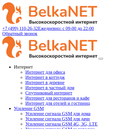
+7 (499) 110-26-32
Ежедневно: с 09-00 до 22-00
Обратный звонок
Интернет
Интернет для офиса
Интернет в коттедж
Интернет в деревне
Интернет в частный дом
Спутниковый интернет
Интернет для ресторанов и кафе
Интернет для отелей и гостиниц
Усиление GSM
Усиление сигнала GSM для дома
Усиление сигнала GSM для дачи
Усиление сигнала GSM 4G, 3G, LTE