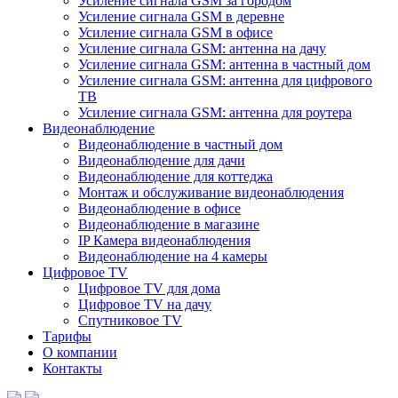
Усиление сигнала GSM за городом
Усиление сигнала GSM в деревне
Усиление сигнала GSM в офисе
Усиление сигнала GSM: антенна на дачу
Усиление сигнала GSM: антенна в частный дом
Усиление сигнала GSM: антенна для цифрового
ТВ
Усиление сигнала GSM: антенна для роутера
Видеонаблюдение
Видеонаблюдение в частный дом
Видеонаблюдение для дачи
Видеонаблюдение для коттеджа
Монтаж и обслуживание видеонаблюдения
Видеонаблюдение в офисе
Видеонаблюдение в магазине
IP Камера видеонаблюдения
Видеонаблюдение на 4 камеры
Цифровое TV
Цифровое TV для дома
Цифровое TV на дачу
Спутниковое TV
Тарифы
О компании
Контакты