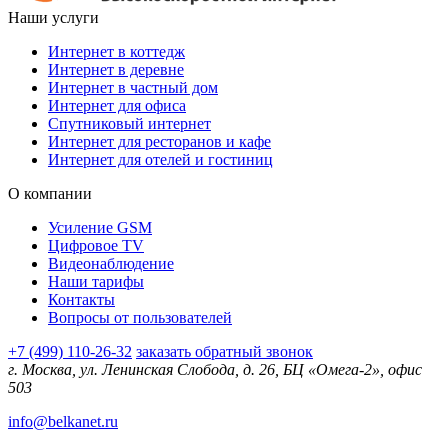
Наши услуги
Интернет в коттедж
Интернет в деревне
Интернет в частный дом
Интернет для офиса
Спутниковый интернет
Интернет для ресторанов и кафе
Интернет для отелей и гостиниц
О компании
Усиление GSM
Цифровое TV
Видеонаблюдение
Наши тарифы
Контакты
Вопросы от пользователей
+7 (499) 110-26-32
заказать обратный звонок
г. Москва, ул. Ленинская Слобода, д. 26, БЦ «Омега-2», офис
503
info@belkanet.ru