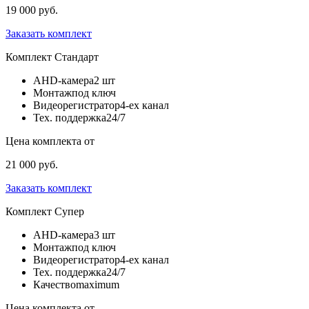
19 000 руб.
Заказать комплект
Комплект
Стандарт
AHD-камера
2 шт
Монтаж
под ключ
Видеорегистратор
4-ех канал
Тех. поддержка
24/7
Цена комплекта от
21 000 руб.
Заказать комплект
Комплект
Супер
AHD-камера
3 шт
Монтаж
под ключ
Видеорегистратор
4-ех канал
Тех. поддержка
24/7
Качество
maximum
Цена комплекта от