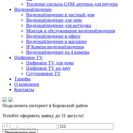
Усиление сигнала GSM: антенна для роутера
Видеонаблюдение
Видеонаблюдение в частный дом
Видеонаблюдение для дачи
Видеонаблюдение для коттеджа
Монтаж и обслуживание видеонаблюдения
Видеонаблюдение в офисе
Видеонаблюдение в магазине
IP Камера видеонаблюдения
Видеонаблюдение на 4 камеры
Цифровое TV
Цифровое TV для дома
Цифровое TV на дачу
Спутниковое TV
Тарифы
О компании
Контакты
Подключить интернет в Боровский район
Успейте оформить заявку до 31 августа!
Перезвоните мне