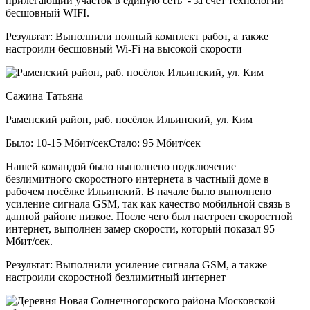
прилегающий участок в единую сеть - за счет технологии
бесшовный WIFI.
Результат:
Выполнили полный комплект работ, а также
настроили бесшовный Wi-Fi на высокой скорости
Сажина Татьяна
Раменский район, раб. посёлок Ильинский, ул. Ким
Было: 10-15 Мбит/сек
Стало: 95 Мбит/сек
Нашей командой было выполнено подключение
безлимитного скоростного интернета в частный доме в
рабочем посёлке Ильинский. В начале было выполнено
усиление сигнала GSM, так как качество мобильной связь в
данной районе низкое. После чего был настроен скоростной
интернет, выполнен замер скорости, который показал 95
Мбит/сек.
Результат:
Выполнили усиление сигнала GSM, а также
настроили скоростной безлимитный интернет