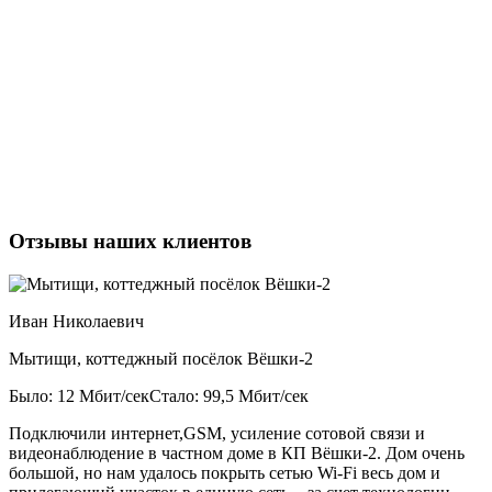
Тарусский район
Ульяновский район
Ферзиковский район
Хвастовичский район
Юхновский район
Отзывы наших клиентов
Иван Николаевич
Мытищи, коттеджный посёлок Вёшки-2
Было: 12 Мбит/сек
Стало: 99,5 Мбит/сек
Подключили интернет,GSM, усиление сотовой связи и
видеонаблюдение в частном доме в КП Вёшки-2. Дом очень
большой, но нам удалось покрыть сетью Wi-Fi весь дом и