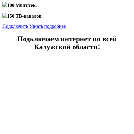
100 Мбит/сек.
150 ТВ-каналов
Подключить
Узнать подробнее
Подключаем интернет по всей
Калужской области!
Бабынинский район
Барятинский район
Боровский район
Городской округ Калуга
Дзержинский район
Думиничский район
Жиздринский район