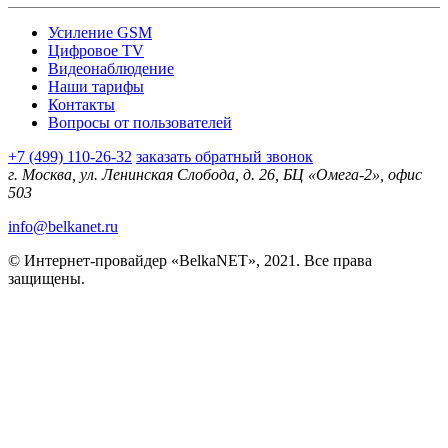
Усиление GSM
Цифровое TV
Видеонаблюдение
Наши тарифы
Контакты
Вопросы от пользователей
+7 (499) 110-26-32
заказать обратный звонок
г. Москва, ул. Ленинская Слобода, д. 26, БЦ «Омега-2», офис
503
info@belkanet.ru
© Интернет-провайдер «BelkaNET», 2021. Все права
защищены.