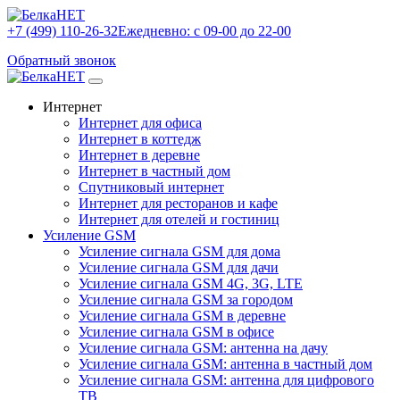
+7 (499) 110-26-32
Ежедневно: с 09-00 до 22-00
Обратный звонок
Интернет
Интернет для офиса
Интернет в коттедж
Интернет в деревне
Интернет в частный дом
Спутниковый интернет
Интернет для ресторанов и кафе
Интернет для отелей и гостиниц
Усиление GSM
Усиление сигнала GSM для дома
Усиление сигнала GSM для дачи
Усиление сигнала GSM 4G, 3G, LTE
Усиление сигнала GSM за городом
Усиление сигнала GSM в деревне
Усиление сигнала GSM в офисе
Усиление сигнала GSM: антенна на дачу
Усиление сигнала GSM: антенна в частный дом
Усиление сигнала GSM: антенна для цифрового
ТВ