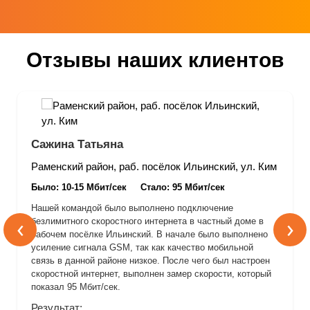
Отзывы наших клиентов
Сажина Татьяна
Раменский район, раб. посёлок Ильинский, ул. Ким
Было: 10-15 Мбит/сек
Стало: 95 Мбит/сек
Нашей командой было выполнено подключение
‹
›
безлимитного скоростного интернета в частный доме в
рабочем посёлке Ильинский. В начале было выполнено
усиление сигнала GSM, так как качество мобильной
связь в данной районе низкое. После чего был настроен
скоростной интернет, выполнен замер скорости, который
показал 95 Мбит/сек.
Результат: