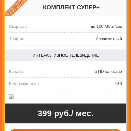
СПЕЦИАЛЬНОЕ
ПРЕДЛОЖЕНИЕ
КОМПЛЕКТ СУПЕР+
Скорость
до 100 Мбит/сек
Трафик
безлимитный
ИНТЕРАКТИВНОЕ ТЕЛЕВИДЕНИЕ
Каналы
в HD-качестве
Кол-во каналов
130
399 руб./ мес.