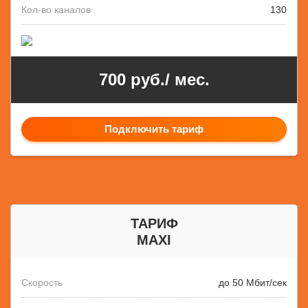
Кол-во каналов
130
700 руб./ мес.
Подключить тариф
ТАРИФ
MAXI
Скорость
до 50 Мбит/сек