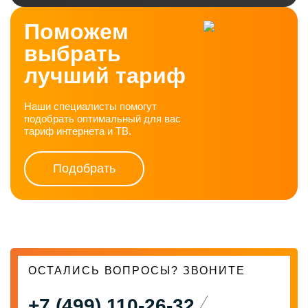
Поможем
выбрать
лучший тариф
Наши специалисты помогут
подобрать оптимальный для вас
тариф интернета и ТВ.
Подобрать
ОСТАЛИСЬ ВОПРОСЫ? ЗВОНИТЕ
+7 (499) 110-26-32