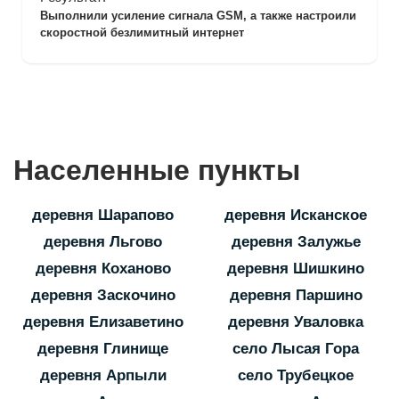
Выполнили усиление сигнала GSM, а также настроили
скоростной безлимитный интернет
Населенные пункты
деревня Шарапово
деревня Исканское
деревня Льгово
деревня Залужье
деревня Коханово
деревня Шишкино
деревня Заскочино
деревня Паршино
деревня Елизаветино
деревня Уваловка
деревня Глинище
село Лысая Гора
деревня Арпыли
село Трубецкое