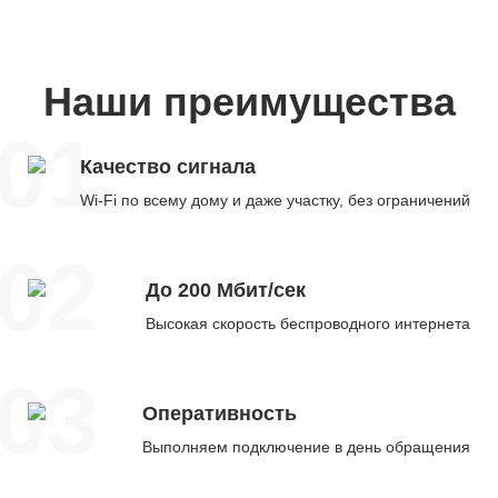
Наши преимущества
01
Качество сигнала
Wi-Fi по всему дому и даже участку, без ограничений
02
До 200 Мбит/сек
Высокая скорость беспроводного интернета
03
Оперативность
Выполняем подключение в день обращения