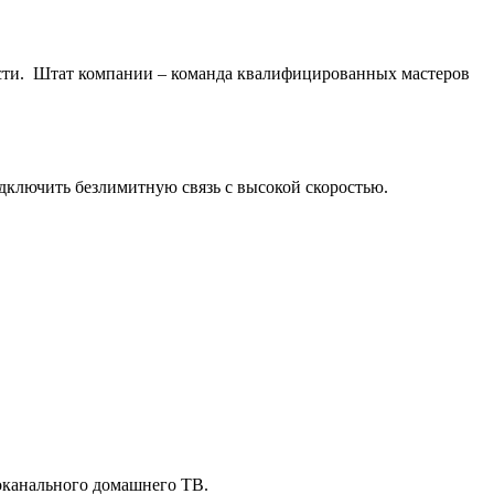
асти. Штат компании – команда квалифицированных мастеров
одключить безлимитную связь с высокой скоростью.
оканального домашнего ТВ.