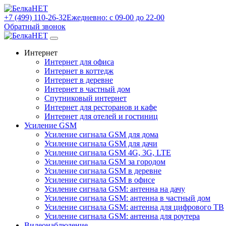
+7 (499) 110-26-32
Ежедневно: с 09-00 до 22-00
Обратный звонок
Интернет
Интернет для офиса
Интернет в коттедж
Интернет в деревне
Интернет в частный дом
Спутниковый интернет
Интернет для ресторанов и кафе
Интернет для отелей и гостиниц
Усиление GSM
Усиление сигнала GSM для дома
Усиление сигнала GSM для дачи
Усиление сигнала GSM 4G, 3G, LTE
Усиление сигнала GSM за городом
Усиление сигнала GSM в деревне
Усиление сигнала GSM в офисе
Усиление сигнала GSM: антенна на дачу
Усиление сигнала GSM: антенна в частный дом
Усиление сигнала GSM: антенна для цифрового ТВ
Усиление сигнала GSM: антенна для роутера
Видеонаблюдение