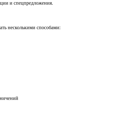
кции и спецпредложения.
ать несколькими способами:
раничений