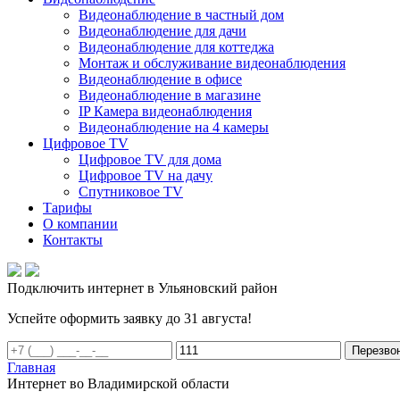
Видеонаблюдение в частный дом
Видеонаблюдение для дачи
Видеонаблюдение для коттеджа
Монтаж и обслуживание видеонаблюдения
Видеонаблюдение в офисе
Видеонаблюдение в магазине
IP Камера видеонаблюдения
Видеонаблюдение на 4 камеры
Цифровое TV
Цифровое TV для дома
Цифровое TV на дачу
Спутниковое TV
Тарифы
О компании
Контакты
Подключить интернет в Ульяновский район
Успейте оформить заявку до 31 августа!
Перезво
Главная
Интернет во Владимирской области