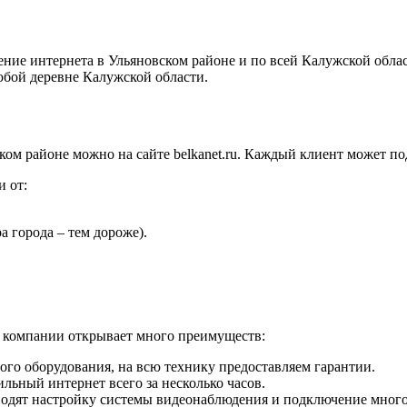
ние интернета в Ульяновском районе и по всей Калужской обл
любой деревне Калужской области.
ком районе можно на сайте belkanet.ru. Каждый клиент может п
и от:
 города – тем дороже).
й компании открывает много преимуществ:
го оборудования, на всю технику предоставляем гарантии.
льный интернет всего за несколько часов.
одят настройку системы видеонаблюдения и подключение мног