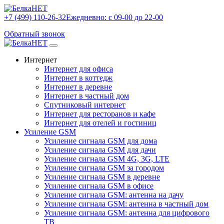
+7 (499) 110-26-32
Ежедневно: с 09-00 до 22-00
Обратный звонок
Интернет
Интернет для офиса
Интернет в коттедж
Интернет в деревне
Интернет в частный дом
Спутниковый интернет
Интернет для ресторанов и кафе
Интернет для отелей и гостиниц
Усиление GSM
Усиление сигнала GSM для дома
Усиление сигнала GSM для дачи
Усиление сигнала GSM 4G, 3G, LTE
Усиление сигнала GSM за городом
Усиление сигнала GSM в деревне
Усиление сигнала GSM в офисе
Усиление сигнала GSM: антенна на дачу
Усиление сигнала GSM: антенна в частный дом
Усиление сигнала GSM: антенна для цифрового
ТВ