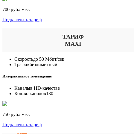
700 руб./ мес.
Подключить тариф
ТАРИФ
MAXI
Скорость
до 50 Мбит/сек
Трафик
безлимитный
Интерактивное телевидение
Каналы
в HD-качестве
Кол-во каналов
130
750 руб./ мес.
Подключить тариф