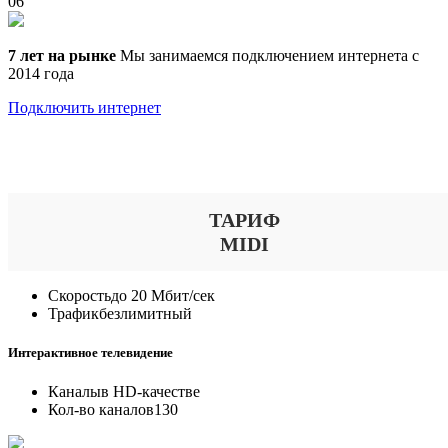
06
7 лет на рынке
Мы занимаемся подключением интернета с
2014 года
Подключить интернет
Выберите тариф
ТАРИФ
MIDI
Скорость
до 20 Мбит/сек
Трафик
безлимитный
Интерактивное телевидение
Каналы
в HD-качестве
Кол-во каналов
130