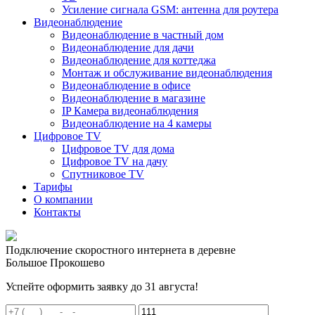
Усиление сигнала GSM: антенна для роутера
Видеонаблюдение
Видеонаблюдение в частный дом
Видеонаблюдение для дачи
Видеонаблюдение для коттеджа
Монтаж и обслуживание видеонаблюдения
Видеонаблюдение в офисе
Видеонаблюдение в магазине
IP Камера видеонаблюдения
Видеонаблюдение на 4 камеры
Цифровое TV
Цифровое TV для дома
Цифровое TV на дачу
Спутниковое TV
Тарифы
О компании
Контакты
Подключение скоростного интернета в деревне
Большое Прокошево
Успейте оформить заявку до 31 августа!