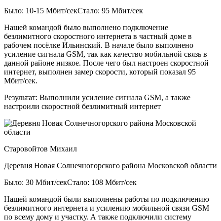
Было: 10-15 Мбит/сек
Стало: 95 Мбит/сек
Нашей командой было выполнено подключение
безлимитного скоростного интернета в частный доме в
рабочем посёлке Ильинский. В начале было выполнено
усиление сигнала GSM, так как качество мобильной связь в
данной районе низкое. После чего был настроен скоростной
интернет, выполнен замер скорости, который показал 95
Мбит/сек.
Результат:
Выполнили усиление сигнала GSM, а также
настроили скоростной безлимитный интернет
Старовойтов Михаил
Деревня Новая Солнечногорского района Московской области
Было: 30 Мбит/сек
Стало: 108 Мбит/сек
Нашей командой были выполнены работы по подключению
безлимитного интернета и усилению мобильной связи GSM
по всему дому и участку. А также подключили систему