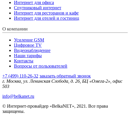
Интернет для офиса
Спутниковый интернет
Интернет для ресторанов и кафе
Интернет для отелей и гостиниц
О компании
Усиление GSM
Цифровое TV
Видеонаблюдение
Наши тарифы
Контакты
Вопросы от пользователей
+7 (499) 110-26-32
заказать обратный звонок
г. Москва, ул. Ленинская Слобода, д. 26, БЦ «Омега-2», офис
503
info@belkanet.ru
© Интернет-провайдер «BelkaNET», 2021. Все права
защищены.