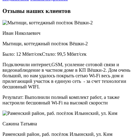
Отзывы наших клиентов
Иван Николаевич
Мытищи, коттеджный посёлок Вёшки-2
Было: 12 Мбит/сек
Стало: 99,5 Мбит/сек
Подключили интернет,GSM, усиление сотовой связи и
видеонаблюдение в частном доме в КП Вёшки-2. Дом очень
большой, но нам удалось покрыть сетью Wi-Fi весь дом и
прилегающий участок в единую сеть - за счет технологии
бесшовный WIFI.
Результат:
Выполнили полный комплект работ, а также
настроили бесшовный Wi-Fi на высокой скорости
Сажина Татьяна
Раменский район, раб. посёлок Ильинский, ул. Ким