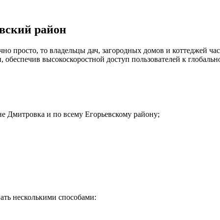
евский район
но просто, то владельцы дач, загородных домов и коттеджей час
 обеспечив высокоскоростной доступ пользователей к глобальн
не Дмитровка и по всему Егорьевскому району;
ать несколькими способами: