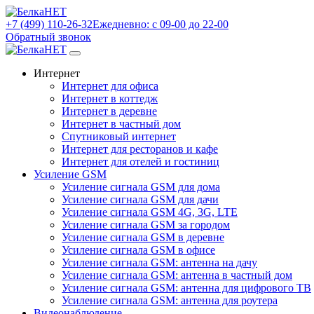
+7 (499) 110-26-32
Ежедневно: с 09-00 до 22-00
Обратный звонок
Интернет
Интернет для офиса
Интернет в коттедж
Интернет в деревне
Интернет в частный дом
Спутниковый интернет
Интернет для ресторанов и кафе
Интернет для отелей и гостиниц
Усиление GSM
Усиление сигнала GSM для дома
Усиление сигнала GSM для дачи
Усиление сигнала GSM 4G, 3G, LTE
Усиление сигнала GSM за городом
Усиление сигнала GSM в деревне
Усиление сигнала GSM в офисе
Усиление сигнала GSM: антенна на дачу
Усиление сигнала GSM: антенна в частный дом
Усиление сигнала GSM: антенна для цифрового ТВ
Усиление сигнала GSM: антенна для роутера
Видеонаблюдение