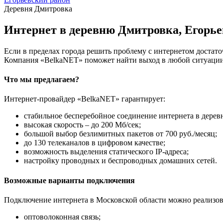
Деревня Дмитровка
Интернет в деревню Дмитровка, Егорь
Если в пределах города решить проблему с интернетом достаточ
Компания «BelkaNET» поможет найти выход в любой ситуации,
Что мы предлагаем?
Интернет-провайдер «BelkaNET» гарантирует:
стабильное бесперебойное соединение интернета в дерев
высокая скорость – до 200 Мб/сек;
большой выбор безлимитных пакетов от 700 руб./месяц;
до 130 телеканалов в цифровом качестве;
возможность выделения статического IP-адреса;
настройку проводных и беспроводных домашних сетей.
Возможные варианты подключения
Подключение интернета в Московской области можно реализов
оптоволоконная связь;