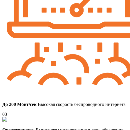
До 200 Мбит/сек
Высокая скорость беспроводного интернета
03
Оперативность
Выполняем подключение в день обращения