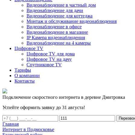
Видеонаблюдение в частный дом
Видеонаблюдение для дачи
Видеонаблюдение для коттеджа
Монтаж и обслуживание видеонаблюдения
Видеонаблюдение в офисе
Видеонаблюдение в магазине
IP Камера видеонаблюдения
Видеонаблюдение на 4 камеры
Цифровое TV
Цифровое TV для дома
Цифровое TV на дачу
Спутниковое TV
Тарифы
О компании
Контакты
Подключение скоростного интернета в деревне Дмитровка
Успейте оформить заявку до 31 августа!
Перезво
Главная
Интернет в Подмосковье
Егорьевский район